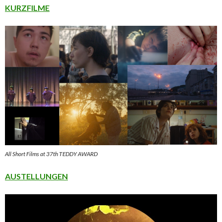
KURZFILME
All Short Films at 37th TEDDY AWARD
AUSTELLUNGEN