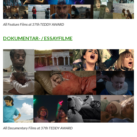
All Feature Films at 37th TEDDY AWARD
DOKUMENTAR- / ESSAYFILME
All Documentary Films at 37th TEDDY AWARD