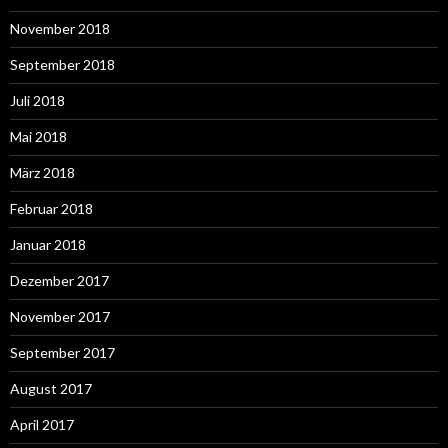
November 2018
September 2018
Juli 2018
Mai 2018
März 2018
Februar 2018
Januar 2018
Dezember 2017
November 2017
September 2017
August 2017
April 2017