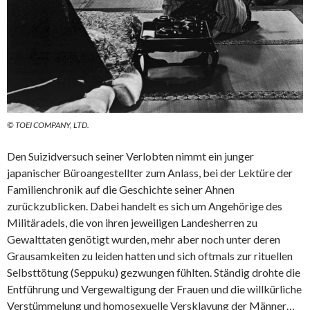
© TOEI COMPANY, LTD.
Den Suizidversuch seiner Verlobten nimmt ein junger
japanischer Büroangestellter zum Anlass, bei der Lektüre der
Familienchronik auf die Geschichte seiner Ahnen
zurückzublicken. Dabei handelt es sich um Angehörige des
Militäradels, die von ihren jeweiligen Landesherren zu
Gewalttaten genötigt wurden, mehr aber noch unter deren
Grausamkeiten zu leiden hatten und sich oftmals zur rituellen
Selbsttötung (Seppuku) gezwungen fühlten. Ständig drohte die
Entführung und Vergewaltigung der Frauen und die willkürliche
Verstümmelung und homosexuelle Versklavung der Männer…