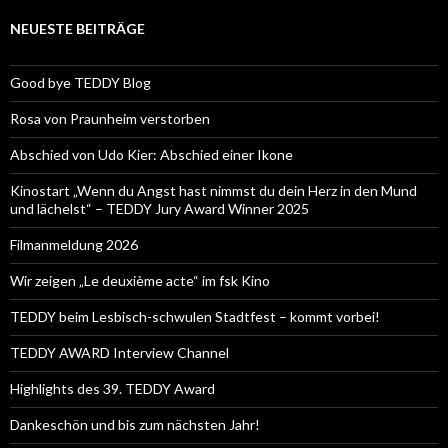
NEUESTE BEITRÄGE
Good bye TEDDY Blog
Rosa von Praunheim verstorben
Abschied von Udo Kier: Abschied einer Ikone
Kinostart „Wenn du Angst hast nimmst du dein Herz in den Mund
und lächelst“ – TEDDY Jury Award Winner 2025
Filmanmeldung 2026
Wir zeigen „Le deuxième acte“ im fsk Kino
TEDDY beim Lesbisch-schwulen Stadtfest – kommt vorbei!
TEDDY AWARD Interview Channel
Highlights des 39. TEDDY Award
Dankeschön und bis zum nächsten Jahr!