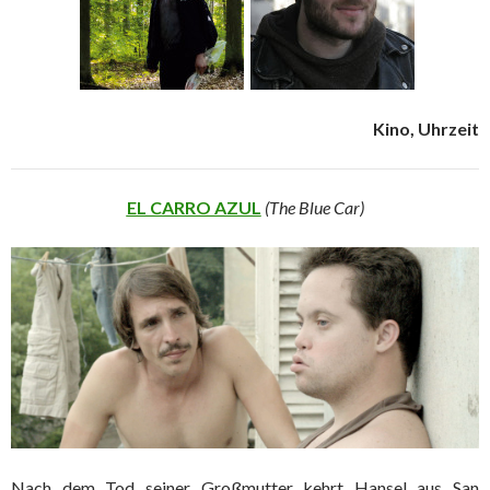
Kino, Uhrzeit
EL CARRO AZUL
(The Blue Car)
Nach dem Tod seiner Großmutter kehrt Hansel aus San