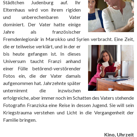
Städtchen Judenburg auf. Ihr
Elternhaus wird von ihrem rigiden
und unberechenbaren Vater
dominiert. Der Vater hatte einige
Jahre als französischer
Fremdenlegionär in Marokko und Syrien verbracht. Eine Zeit,
die er teilweise
verklärt, und in der er
bis heute gefangen ist. In dieses
Universum taucht Franzi anhand
einer Fülle betörend-verstörender
Fotos ein, die der Vater damals
aufgenommen hat. Jahrzehnte später
unternimmt die inzwischen
erfolgreiche, aber immer noch im Schatten des Vaters stehende
Fotografin Franziska eine Reise in dessen Jugend. Sie will sein
Kriegstrauma verstehen und Licht in die Vergangenheit der
Familie bringen.
Kino, Uhrzeit