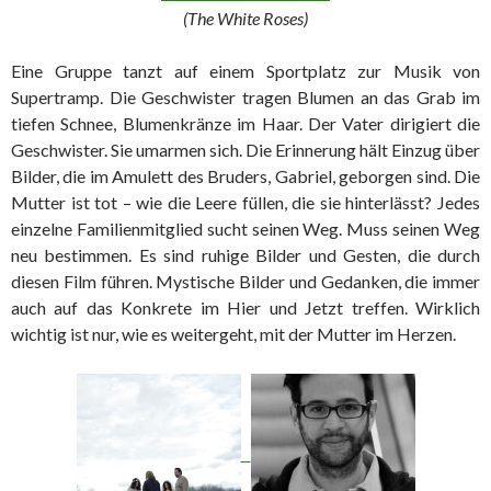
(The White Roses)
Eine Gruppe tanzt auf einem Sportplatz zur Musik von
Supertramp. Die Geschwister tragen Blumen an das Grab im
tiefen Schnee, Blumenkränze im Haar. Der Vater dirigiert die
Geschwister. Sie umarmen sich. Die Erinnerung hält Einzug über
Bilder, die im Amulett des Bruders, Gabriel, geborgen sind. Die
Mutter ist tot – wie die Leere füllen, die sie hinterlässt? Jedes
einzelne Familienmitglied sucht seinen Weg. Muss seinen Weg
neu bestimmen. Es sind ruhige Bilder und Gesten, die durch
diesen Film führen. Mystische Bilder und Gedanken, die immer
auch auf das Konkrete im Hier und Jetzt treffen. Wirklich
wichtig ist nur, wie es weitergeht, mit der Mutter im Herzen.