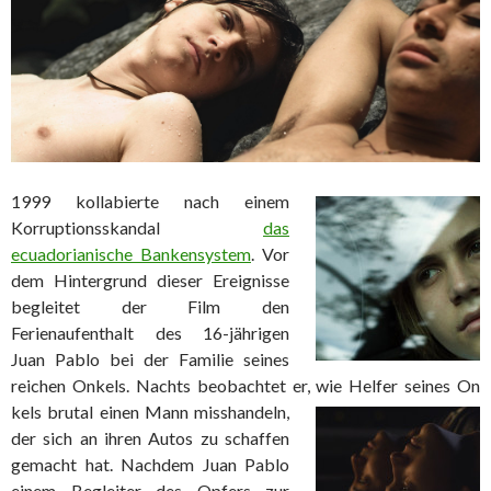
1999 kollabierte nach einem
Korruptionsskandal
das
ecuadorianische Bankensystem
. Vor
dem Hintergrund dieser Ereignisse
begleitet der Film den
Ferienaufenthalt des 16-jährigen
Juan Pablo bei der Familie seines
reichen Onkels. Nachts beobachtet er, wie Helfer seines On
kels brutal einen Mann misshandeln,
der sich an ihren Autos zu schaffen
gemacht hat. Nachdem Juan Pablo
einem Begleiter des Opfers zur