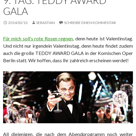
9. TAG: TEDDY AWARD
GALA
2014/02/13
SEBASTIAN
SCHREIBE EINEN KOMMENTAR
Für mich soll‘s rote Rosen regnen
, denn heute ist Valentinstag.
Und nicht nur irgendein Valentinstag, denn heute findet zudem
auch die große TEDDY AWARD GALA in der Komischen Oper
Berlin statt. Wir hoffen, dass Ihr zahlreich erscheinen werdet!
All diejenigen, die nach dem Abendprogramm noch weiter