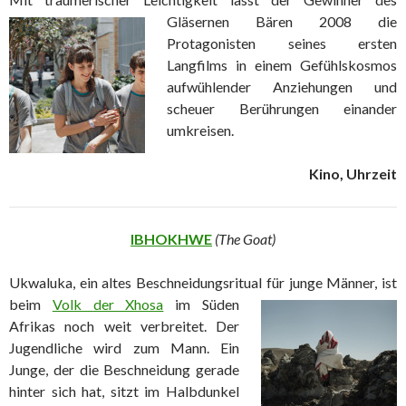
Gläsernen Bären 2008 die
Protagonisten seines ersten
Langfilms in einem Gefühlskosmos
aufwühlender Anziehungen und
scheuer Berührungen einander
umkreisen.
Kino, Uhrzeit
IBHOKHWE
(The Goat)
Ukwaluka, ein altes Beschneidungsritual
für junge Männer, ist
beim
Volk der Xhosa
im Süden
Afrikas noch weit verbreitet. Der
Jugendliche wird zum Mann. Ein
Junge, der die Beschneidung gerade
hinter sich hat, sitzt im Halbdunkel