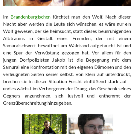
Im
Brandenburgischen
fürchtet man den Wolf. Nach dieser
Nacht aber werden die Leute sich wünschen, es wäre nur ein
Wolf gewesen, der sie heimsucht, statt dieses beunruhigenden
Albtraums in Gestalt eines Fremden, der mit einem
Samuraischwert bewaffnet am Waldrand aufgetaucht ist und
eine Spur der Verwüstung gezogen hat. Vor allem für den
jungen Dorfpolizisten Jakob ist die Begegnung mit dem
Samurai eine Konfrontation mit den eigenen Dämonen und den
verleugneten Seiten seiner selbst. Von klein auf unterdrückt,
brechen sie in dieser Situation Furcht einflößend stark auf –
und es wächst im Verborgenen der Drang, das Geschenk seines
Gegners anzunehmen, sich lustvoll und enthemmt der
Grenzüberschreitung hinzugeben.