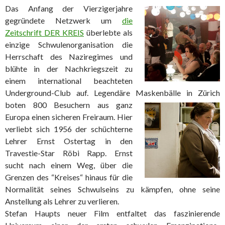
Das Anfang der Vierzigerjahre
gegründete Netzwerk um
die
Zeitschrift DER KREIS
überlebte als
einzige Schwulenorganisation die
Herrschaft des Naziregimes und
blühte in der Nachkriegszeit zu
einem international beachteten
Underground-Club auf. Legendäre Maskenbälle in Zürich
boten
800 Besuchern aus ganz
Europa einen sicheren Freiraum. Hier
verliebt sich 1956 der schüchterne
Lehrer Ernst Ostertag in den
Travestie-Star Röbi Rapp. Ernst
sucht nach einem Weg, über die
Grenzen des “Kreises“ hinaus für die
Normalität seines Schwulseins zu kämpfen, ohne seine
Anstellung als Lehrer zu verlieren.
Stefan Haupts neuer Film entfaltet das faszinierende