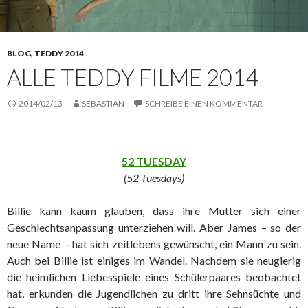
BLOG
,
TEDDY 2014
ALLE TEDDY FILME 2014
2014/02/13
SEBASTIAN
SCHREIBE EINEN KOMMENTAR
52 TUESDAY
(52 Tuesdays)
Billie kann kaum glauben, dass ihre Mutter sich einer
Geschlechtsanpassung unterziehen will. Aber James – so der
neue Name – hat sich zeitlebens gewünscht, ein Mann zu sein.
Auch bei Billie ist einiges im Wandel. Nachdem sie neugierig
die heimlichen Liebesspiele eines Schülerpaares beobachtet
hat, erkunden die Jugendlichen zu dritt ihre Sehnsüchte und