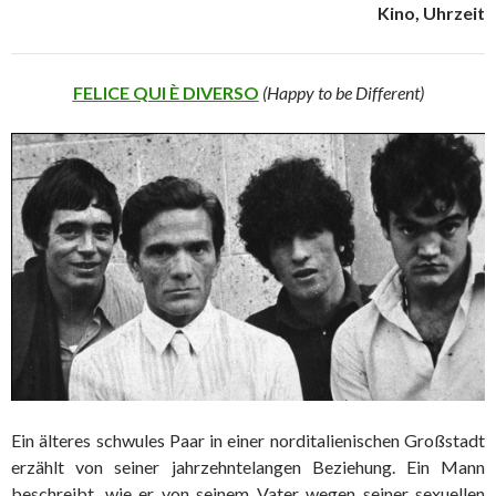
Kino, Uhrzeit
FELICE QUI È DIVERSO
(Happy to be Different)
Ein älteres schwules Paar in einer norditalienischen Großstadt
erzählt von seiner jahrzehntelangen Beziehung. Ein Mann
beschreibt, wie er von seinem Vater wegen seiner sexuellen