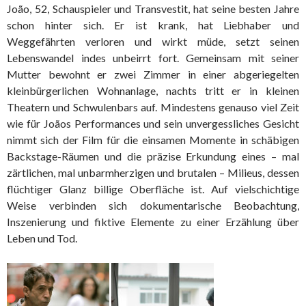
João, 52, Schauspieler und Transvestit, hat seine besten Jahre
schon hinter sich. Er ist krank, hat Liebhaber und
Weggefährten verloren und wirkt müde, setzt seinen
Lebenswandel indes unbeirrt fort. Gemeinsam mit seiner
Mutter bewohnt er zwei Zimmer in einer abgeriegelten
kleinbürgerlichen Wohnanlage, nachts tritt er in kleinen
Theatern und Schwulenbars auf. Mindestens genauso viel Zeit
wie für Joãos Performances und sein unvergessliches Gesicht
nimmt sich der Film für die einsamen Momente in schäbigen
Backstage-Räumen und die präzise Erkundung eines – mal
zärtlichen, mal unbarmherzigen und brutalen – Milieus, dessen
flüchtiger Glanz billige Oberfläche ist. Auf vielschichtige
Weise verbinden sich dokumentarische Beobachtung,
Inszenierung und fiktive Elemente zu einer Erzählung über
Leben und Tod.