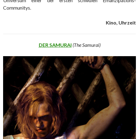
Universum einer der ersten schwulen Emanzipations-
Communitys.
Kino, Uhrzeit
DER SAMURAI
(The Samurai)