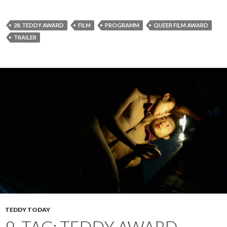
28. TEDDY AWARD
FILM
PROGRAMM
QUEER FILM AWARD
TRAILER
TEDDY TODAY