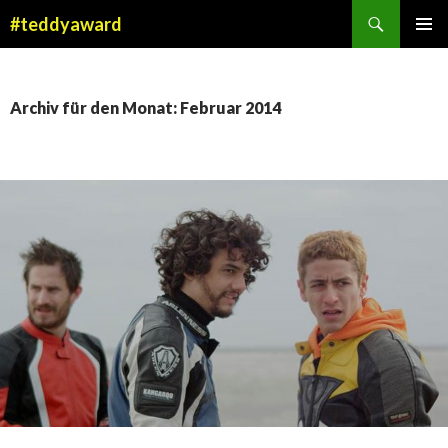
Suchen
#teddyaward
ZUM
PRIMÄR
INHALT
MENÜ
SPRINGEN
Archiv für den Monat: Februar 2014