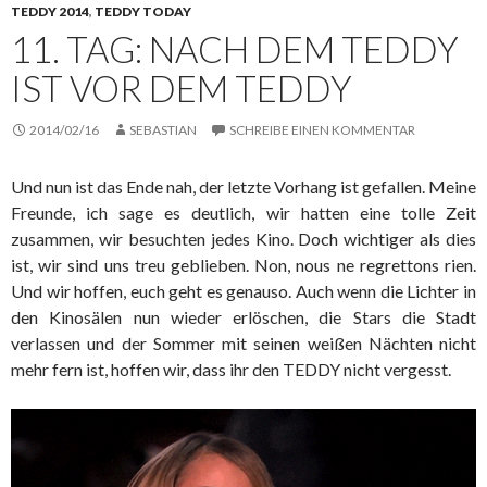
TEDDY 2014
,
TEDDY TODAY
11. TAG: NACH DEM TEDDY
IST VOR DEM TEDDY
2014/02/16
SEBASTIAN
SCHREIBE EINEN KOMMENTAR
Und nun ist das Ende nah, der letzte Vorhang ist gefallen. Meine
Freunde, ich sage es deutlich, wir hatten eine tolle Zeit
zusammen, wir besuchten jedes Kino. Doch wichtiger als dies
ist, wir sind uns treu geblieben. Non, nous ne regrettons rien.
Und wir hoffen, euch geht es genauso. Auch wenn die Lichter in
den Kinosälen nun wieder erlöschen, die Stars die Stadt
verlassen und der Sommer mit seinen weißen Nächten nicht
mehr fern ist, hoffen wir, dass ihr den TEDDY nicht vergesst.