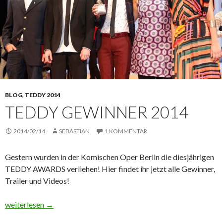
BLOG
,
TEDDY 2014
TEDDY GEWINNER 2014
2014/02/14
SEBASTIAN
1 KOMMENTAR
Gestern wurden in der Komischen Oper Berlin die diesjährigen
TEDDY AWARDS verliehen! Hier findet ihr jetzt alle Gewinner,
Trailer und Videos!
Teddy Gewinner 2014
weiterlesen
→