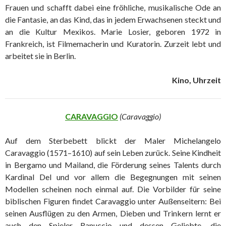
Frauen und schafft dabei eine fröhliche, musikalische Ode an
die Fantasie, an das Kind, das in jedem Erwachsenen steckt und
an die Kultur Mexikos. Marie Losier, geboren 1972 in
Frankreich, ist Filmemacherin und Kuratorin. Zurzeit lebt und
arbeitet sie in Berlin.
Kino, Uhrzeit
CARAVAGGIO
(Caravaggio)
Auf dem Sterbebett blickt der Maler Michelangelo
Caravaggio (1571–1610) auf sein Leben zurück. Seine Kindheit
in Bergamo und Mailand, die Förderung seines Talents durch
Kardinal Del und vor allem die Begegnungen mit seinen
Modellen scheinen noch einmal auf. Die Vorbilder für seine
biblischen Figuren findet Caravaggio unter Außenseitern: Bei
seinen Ausflügen zu den Armen, Dieben und Trinkern lernt er
auch den Spieler Ranuccio und dessen Geliebte, die