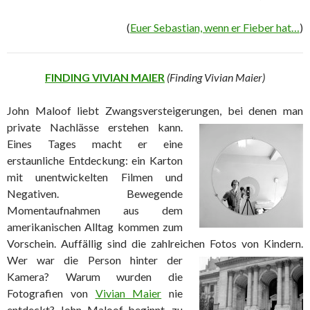
(
Euer Sebastian, wenn er Fieber hat…
)
FINDING VIVIAN MAIER
(Finding Vivian Maier)
John Maloof liebt Zwangsversteigerungen,
bei denen man
private Nachlässe erstehen kann.
Eines Tages macht er eine
erstaunliche Entdeckung: ein Karton
mit unentwickelten Filmen und
Negativen. Bewegende
Momentaufnahmen aus dem
amerikanischen Alltag kommen zum
Vorschein. Auffällig sind die zahlreichen
Fotos von Kindern.
Wer war die Person hinter der
Kamera? Warum wurden die
Fotografien von
Vivian Maier
nie
entdeckt? John Maloof beginnt, zu