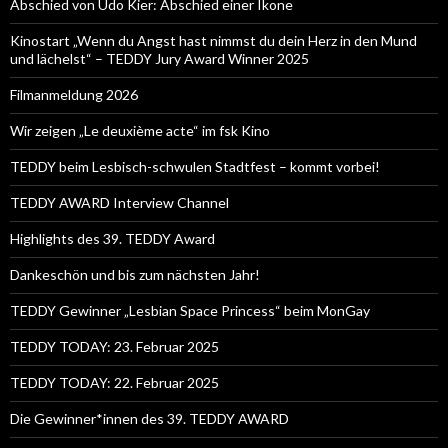
Abschied von Udo Kier: Abschied einer Ikone
Kinostart „Wenn du Angst hast nimmst du dein Herz in den Mund
und lächelst“ – TEDDY Jury Award Winner 2025
Filmanmeldung 2026
Wir zeigen „Le deuxième acte“ im fsk Kino
TEDDY beim Lesbisch-schwulen Stadtfest – kommt vorbei!
TEDDY AWARD Interview Channel
Highlights des 39. TEDDY Award
Dankeschön und bis zum nächsten Jahr!
TEDDY Gewinner „Lesbian Space Princess“ beim MonGay
TEDDY TODAY: 23. Februar 2025
TEDDY TODAY: 22. Februar 2025
Die Gewinner*innen des 39. TEDDY AWARD