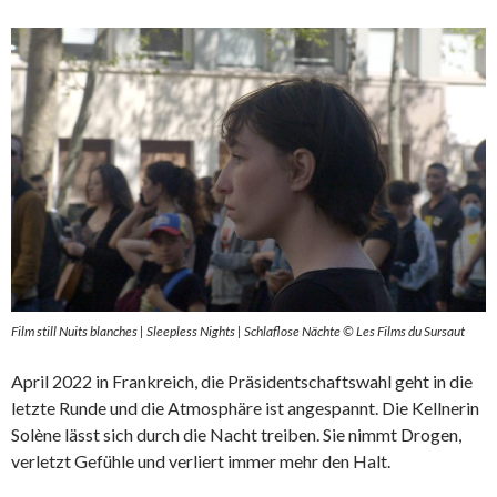
Film still Nuits blanches | Sleepless Nights | Schlaflose Nächte © Les Films du Sursaut
April 2022 in Frankreich, die Präsidentschaftswahl geht in die
letzte Runde und die Atmosphäre ist angespannt. Die Kellnerin
Solène lässt sich durch die Nacht treiben. Sie nimmt Drogen,
verletzt Gefühle und verliert immer mehr den Halt.