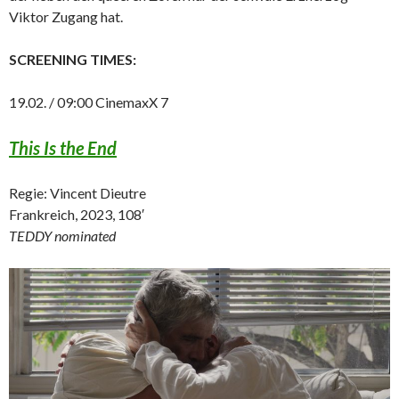
Viktor Zugang hat.
SCREENING TIMES:
19.02. / 09:00 CinemaxX 7
This Is the End
Regie: Vincent Dieutre
Frankreich, 2023, 108′
TEDDY nominated