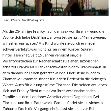
Film still Silver Haze © Viking Film
Als die 23-jährige Franky nach dem Sex von ihrem Freund die
Worte „Ich liebe Dich“ hört, antwortet sie nur: „Meinetwegen,
wir sehen uns später.“ Als Kind wurde sie durch ein Feuer
schwer verletzt, was nicht nur an ihrem Körper Spuren
hinterlassen hat. Seit 15 Jahren versucht sie, die
Verantwortlichen zur Rechenschaft zu ziehen. Inzwischen
arbeitet Franky als Krankenschwester in dem Krankenhaus, in
dem damals ihr Leben gerettet wurde. Hier ist sie in jedem
Zimmer willkommen, findet für jede*n Patient*in die richtigen
Worte. Auch für die ungestüme Florence. Die beiden verlieben
sich und Franky flieht mit ihr vor ihrer vereinnahmenden
Familie aus dem Londoner Arbeiterviertel Dagenham. Bei
Florence und ihrer Patchwork-Familie findet sie ein sicheres
Zuhause. Doch die Vergangenheit lässt sie nicht zur Ruhe