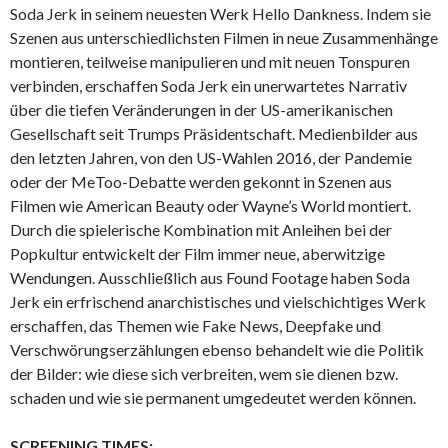
Soda Jerk in seinem neuesten Werk Hello Dankness. Indem sie
Szenen aus unterschiedlichsten Filmen in neue Zusammenhänge
montieren, teilweise manipulieren und mit neuen Tonspuren
verbinden, erschaffen Soda Jerk ein unerwartetes Narrativ
über die tiefen Veränderungen in der US-amerikanischen
Gesellschaft seit Trumps Präsidentschaft. Medienbilder aus
den letzten Jahren, von den US-Wahlen 2016, der Pandemie
oder der MeToo-Debatte werden gekonnt in Szenen aus
Filmen wie American Beauty oder Wayne’s World montiert.
Durch die spielerische Kombination mit Anleihen bei der
Popkultur entwickelt der Film immer neue, aberwitzige
Wendungen. Ausschließlich aus Found Footage haben Soda
Jerk ein erfrischend anarchistisches und vielschichtiges Werk
erschaffen, das Themen wie Fake News, Deepfake und
Verschwörungserzählungen ebenso behandelt wie die Politik
der Bilder: wie diese sich verbreiten, wem sie dienen bzw.
schaden und wie sie permanent umgedeutet werden können.
SCREENING TIMES: