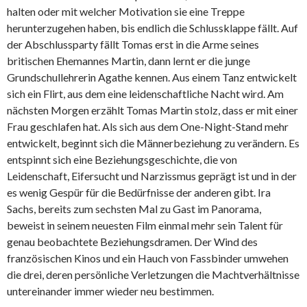
halten oder mit welcher Motivation sie eine Treppe
herunterzugehen haben, bis endlich die Schlussklappe fällt. Auf
der Abschlussparty fällt Tomas erst in die Arme seines
britischen Ehemannes Martin, dann lernt er die junge
Grundschullehrerin Agathe kennen. Aus einem Tanz entwickelt
sich ein Flirt, aus dem eine leidenschaftliche Nacht wird. Am
nächsten Morgen erzählt Tomas Martin stolz, dass er mit einer
Frau geschlafen hat. Als sich aus dem One-Night-Stand mehr
entwickelt, beginnt sich die Männerbeziehung zu verändern. Es
entspinnt sich eine Beziehungsgeschichte, die von
Leidenschaft, Eifersucht und Narzissmus geprägt ist und in der
es wenig Gespür für die Bedürfnisse der anderen gibt. Ira
Sachs, bereits zum sechsten Mal zu Gast im Panorama,
beweist in seinem neuesten Film einmal mehr sein Talent für
genau beobachtete Beziehungsdramen. Der Wind des
französischen Kinos und ein Hauch von Fassbinder umwehen
die drei, deren persönliche Verletzungen die Machtverhältnisse
untereinander immer wieder neu bestimmen.