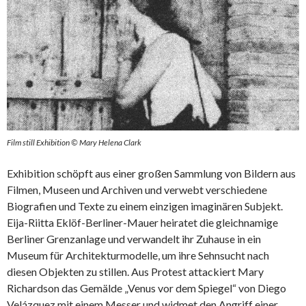
Film still Exhibition © Mary Helena Clark
Exhibition schöpft aus einer großen Sammlung von Bildern aus
Filmen, Museen und Archiven und verwebt verschiedene
Biografien und Texte zu einem einzigen imaginären Subjekt.
Eija-Riitta Eklöf-Berliner-Mauer heiratet die gleichnamige
Berliner Grenzanlage und verwandelt ihr Zuhause in ein
Museum für Architekturmodelle, um ihre Sehnsucht nach
diesen Objekten zu stillen. Aus Protest attackiert Mary
Richardson das Gemälde „Venus vor dem Spiegel“ von Diego
Velázquez mit einem Messer und widmet den Angriff einer