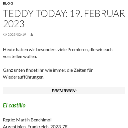
BLOG
TEDDY TODAY: 19. FEBRUAR
2023
2023/02/19
Heute haben wir besonders viele Premieren, die wir euch
vorstellen wollen.
Ganz unten findet Ihr, wie immer, die Zeiten für
Wiederaufführungen.
PREMIEREN:
El castillo
Regie: Martín Benchimol
Argentinien, Frankreich, 2023, 78′