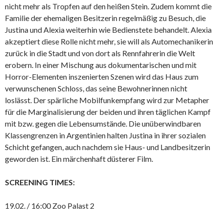
nicht mehr als Tropfen auf den heißen Stein. Zudem kommt die
Familie der ehemaligen Besitzerin regelmäßig zu Besuch, die
Justina und Alexia weiterhin wie Bedienstete behandelt. Alexia
akzeptiert diese Rolle nicht mehr, sie will als Automechanikerin
zurück in die Stadt und von dort als Rennfahrerin die Welt
erobern. In einer Mischung aus dokumentarischen und mit
Horror-Elementen inszenierten Szenen wird das Haus zum
verwunschenen Schloss, das seine Bewohnerinnen nicht
loslässt. Der spärliche Mobilfunkempfang wird zur Metapher
für die Marginalisierung der beiden und ihren täglichen Kampf
mit bzw. gegen die Lebensumstände. Die unüberwindbaren
Klassengrenzen in Argentinien halten Justina in ihrer sozialen
Schicht gefangen, auch nachdem sie Haus- und Landbesitzerin
geworden ist. Ein märchenhaft düsterer Film.
SCREENING TIMES:
19.02. / 16:00 Zoo Palast 2