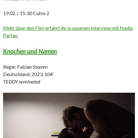
19.02. / 15:30 Cubix 2
Mehr über den Film erfahrt ihr in unserem Interview mit Nadia
Parfan.
Knochen und Namen
Regie: Fabian Stumm
Deutschland, 2023, 104′
TEDDY nominated