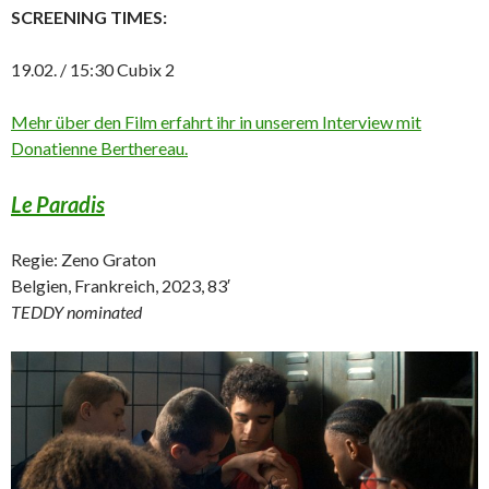
SCREENING TIMES:
19.02. / 15:30 Cubix 2
Mehr über den Film erfahrt ihr in unserem Interview mit
Donatienne Berthereau.
Le Paradis
Regie: Zeno Graton
Belgien, Frankreich, 2023, 83′
TEDDY nominated