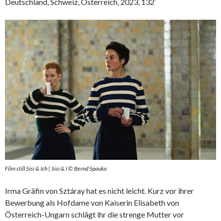
Deutschland, Schweiz, Österreich, 2023, 132′
Film still Sisi & Ich | Sisi & I © Bernd Spauke
Irma Gräfin von Sztáray hat es nicht leicht. Kurz vor ihrer
Bewerbung als Hofdame von Kaiserin Elisabeth von
Österreich-Ungarn schlägt ihr die strenge Mutter vor