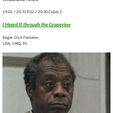
19.02. / 20:319.02. / 20:30 Cubix 2
I Heard It through the Grapevine
Regie: Dick Fontaine
USA, 1982, 91′