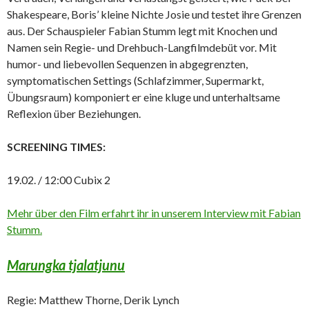
Shakespeare, Boris’ kleine Nichte Josie und testet ihre Grenzen
aus. Der Schauspieler Fabian Stumm legt mit Knochen und
Namen sein Regie- und Drehbuch-Langfilmdebüt vor. Mit
humor- und liebevollen Sequenzen in abgegrenzten,
symptomatischen Settings (Schlafzimmer, Supermarkt,
Übungsraum) komponiert er eine kluge und unterhaltsame
Reflexion über Beziehungen.
SCREENING TIMES:
19.02. / 12:00 Cubix 2
Mehr über den Film erfahrt ihr in unserem Interview mit Fabian
Stumm.
Marungka tjalatjunu
Regie: Matthew Thorne, Derik Lynch