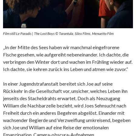
Film still Le Paradis | The Lost Boys © Tarantula, Silex Films, Menuetto Film
„In der Mitte des Sees haben wir manchmal eingefrorene
Fische gesehen, wie aufgereiht nebeneinander. Ich dachte, die
verbringen den Winter dort und wachen im Frühling wieder auf.
Ich dachte, sie kehren zurück ins Leben und atmen wie zuvor.“
In einer Jugendstrafanstalt bereitet sich Joe auf seine
Rückkehr in die Gesellschaft vor, unsicher, welches Leben ihn
jenseits des Stacheldrahts erwartet. Doch als Neuzugang
William die Nachbarzelle bezieht, wird Joes Sehnsucht nach
Freiheit durch ein anderes Begehren abgelöst. Einander mit
wachsender Begierde und Verzweiflung umkreisend, begeben
sich Joe und William auf eine Reise der emotionalen
Emanzipation. Camera-obscura-Aufnahmen,