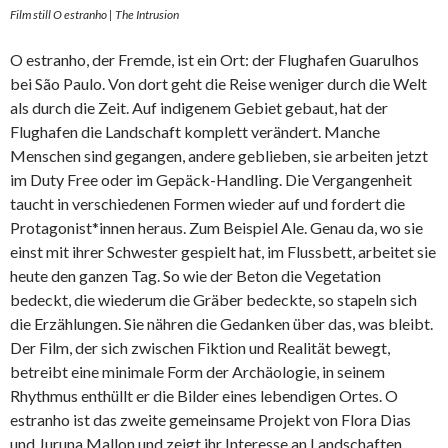
Film still O estranho | The Intrusion
O estranho, der Fremde, ist ein Ort: der Flughafen Guarulhos
bei São Paulo. Von dort geht die Reise weniger durch die Welt
als durch die Zeit. Auf indigenem Gebiet gebaut, hat der
Flughafen die Landschaft komplett verändert. Manche
Menschen sind gegangen, andere geblieben, sie arbeiten jetzt
im Duty Free oder im Gepäck-Handling. Die Vergangenheit
taucht in verschiedenen Formen wieder auf und fordert die
Protagonist*innen heraus. Zum Beispiel Ale. Genau da, wo sie
einst mit ihrer Schwester gespielt hat, im Flussbett, arbeitet sie
heute den ganzen Tag. So wie der Beton die Vegetation
bedeckt, die wiederum die Gräber bedeckte, so stapeln sich
die Erzählungen. Sie nähren die Gedanken über das, was bleibt.
Der Film, der sich zwischen Fiktion und Realität bewegt,
betreibt eine minimale Form der Archäologie, in seinem
Rhythmus enthüllt er die Bilder eines lebendigen Ortes. O
estranho ist das zweite gemeinsame Projekt von Flora Dias
und Juruna Mallon und zeigt ihr Interesse an Landschaften,