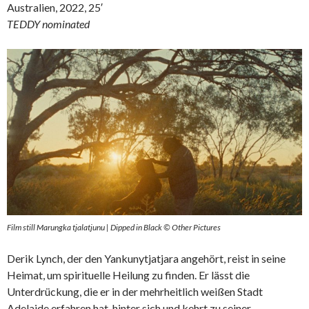
Australien, 2022, 25′
TEDDY nominated
Film still Marungka tjalatjunu | Dipped in Black © Other Pictures
Derik Lynch, der den Yankunytjatjara angehört, reist in seine
Heimat, um spirituelle Heilung zu finden. Er lässt die
Unterdrückung, die er in der mehrheitlich weißen Stadt
Adelaide erfahren hat, hinter sich und kehrt zu seiner