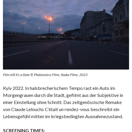
Film still It’s a Date © Phalanstery Films, Radar Films, 2023
Kyiv 2022. In halsbrecherischem Tempo rast ein Auto im
Morgengrauen durch die Stadt, gefilmt aus der Subjektive in
einer Einstellung ohne Schnitt. Das zeitgenössische Remake
von Claude Lelouchs C’était un rendez-vous beschreibt ein
Lebensgefühl mitten im kriegsbedingten Ausnahmezustand.
SCREENING TIMES: