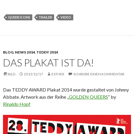
QUEER ICONS
TRAILER
VIDEO
BLOG
,
NEWS 2014
,
TEDDY 2014
DAS PLAKAT IST DA!
BILD
2013/12/17
ESTHER
SCHREIBE EINEN KOMMENTAR
Das TEDDY AWARD Plakat 2014 wurde gestaltet von Johnny
Abbate. Artwork aus der Reihe „
GOLDEN QUEERS
“ by
Rinaldo Hopf