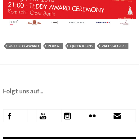
28. TEDDY AWARD
PLAKAT
QUEER ICONS
VALESKA GERT
Folgt uns auf...