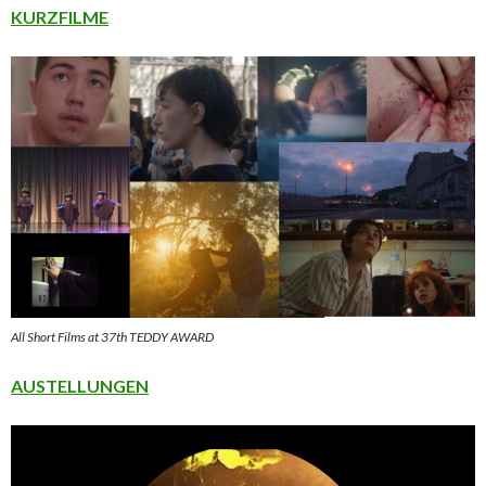
KURZFILME
All Short Films at 37th TEDDY AWARD
AUSTELLUNGEN