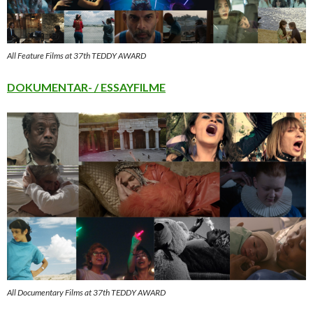
All Feature Films at 37th TEDDY AWARD
DOKUMENTAR- / ESSAYFILME
All Documentary Films at 37th TEDDY AWARD