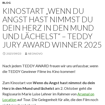
BLOG
KINOSTART „WENN DU
ANGST HAST NIMMST DU
DEIN HERZ IN DEN MUND
UND LÄCHELST“ – TEDDY
JURY AWARD WINNER 2025
2025/09/23
NEONOVO
Nach jedem TEDDY AWARD freuen wir uns unfassbar, wenn
die TEDDY Gewinner Filme ins Kino kommen!
Zum Kinostart von
Wenn du Angst hast nimmst du dein
Herz in den Mund und lächelst
am 2. Oktober geht die
Regisseurin Marie Luise Lehner im Rahmen von
Arsenal on
Location
auf Tour. Die Gelegenheit für alle, die den Film noch