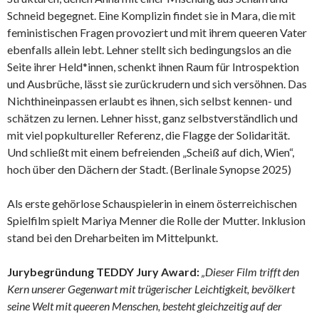
Schneid begegnet. Eine Komplizin findet sie in Mara, die mit
feministischen Fragen provoziert und mit ihrem queeren Vater
ebenfalls allein lebt. Lehner stellt sich bedingungslos an die
Seite ihrer Held*innen, schenkt ihnen Raum für Introspektion
und Ausbrüche, lässt sie zurückrudern und sich versöhnen. Das
Nichthineinpassen erlaubt es ihnen, sich selbst kennen- und
schätzen zu lernen. Lehner hisst, ganz selbstverständlich und
mit viel popkultureller Referenz, die Flagge der Solidarität.
Und schließt mit einem befreienden „Scheiß auf dich, Wien“,
hoch über den Dächern der Stadt. (Berlinale Synopse 2025)
Als erste gehörlose Schauspielerin in einem österreichischen
Spielfilm spielt Mariya Menner die Rolle der Mutter. Inklusion
stand bei den Dreharbeiten im Mittelpunkt.
Jurybegründung TEDDY Jury Award:
„Dieser Film trifft den
Kern unserer Gegenwart mit trügerischer Leichtigkeit, bevölkert
seine Welt mit queeren Menschen, besteht gleichzeitig auf der