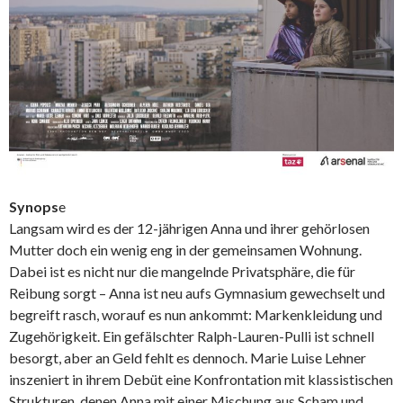
Synops
e
Langsam wird es der 12-jährigen Anna und ihrer gehörlosen
Mutter doch ein wenig eng in der gemeinsamen Wohnung.
Dabei ist es nicht nur die mangelnde Privatsphäre, die für
Reibung sorgt – Anna ist neu aufs Gymnasium gewechselt und
begreift rasch, worauf es nun ankommt: Markenkleidung und
Zugehörigkeit. Ein gefälschter Ralph-Lauren-Pulli ist schnell
besorgt, aber an Geld fehlt es dennoch. Marie Luise Lehner
inszeniert in ihrem Debüt eine Konfrontation mit klassistischen
Strukturen, denen Anna mit einer Mischung aus Scham und