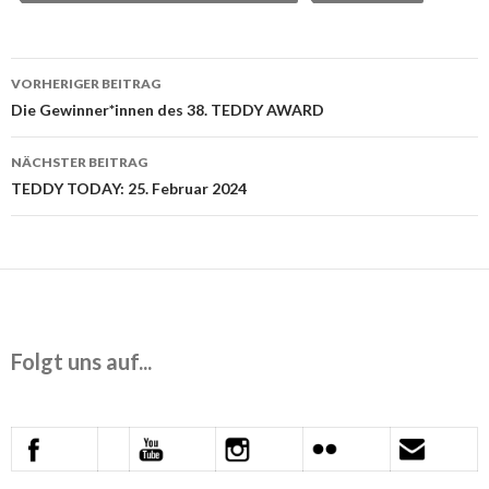
Beitrags-
VORHERIGER BEITRAG
Navigation
Die Gewinner*innen des 38. TEDDY AWARD
NÄCHSTER BEITRAG
TEDDY TODAY: 25. Februar 2024
Folgt uns auf...