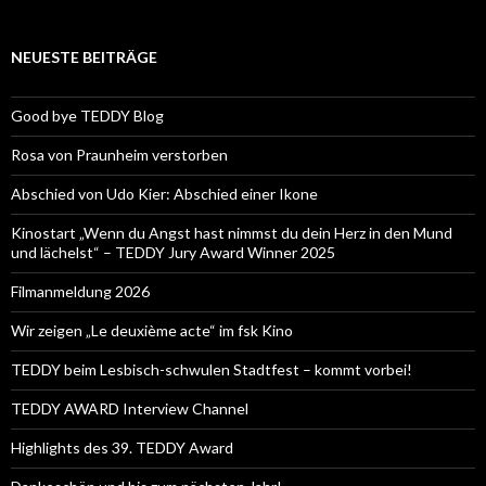
NEUESTE BEITRÄGE
Good bye TEDDY Blog
Rosa von Praunheim verstorben
Abschied von Udo Kier: Abschied einer Ikone
Kinostart „Wenn du Angst hast nimmst du dein Herz in den Mund
und lächelst“ – TEDDY Jury Award Winner 2025
Filmanmeldung 2026
Wir zeigen „Le deuxième acte“ im fsk Kino
TEDDY beim Lesbisch-schwulen Stadtfest – kommt vorbei!
TEDDY AWARD Interview Channel
Highlights des 39. TEDDY Award