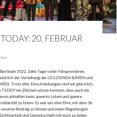
TODAY: 20. FEBRUAR
CILLY
Berlinale 2022. Zehn Tage voller Filmpremieren,
 natürlich der Verleihung der GOLDENEN BÄREN und
S. Trotz aller Einschränkungen sind wir glücklich,
m TEDDY ein Zeichen setzen konnten, dass auch ein
davon abhalten kann, queeres Leben und queere
olidarität zu feiern. Es war uns eine Ehre, mit dem 36.
seren Beitrag zu leisten und einen Regenbogen
Sichtbarkeit und Gemeinschaft mit euch zu teilen.