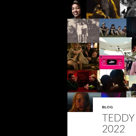
BLOG
TEDDY 
2022