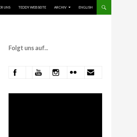
 INHALT SPRINGEN
ER UNS
TEDDY WEBSEITE
ARCHIV
ENGLISH
Folgt uns auf...