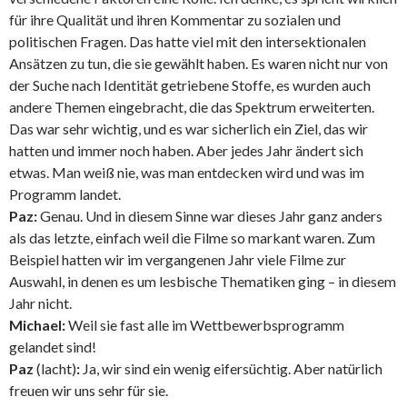
für ihre Qualität und ihren Kommentar zu sozialen und
politischen Fragen. Das hatte viel mit den intersektionalen
Ansätzen zu tun, die sie gewählt haben. Es waren nicht nur von
der Suche nach Identität getriebene Stoffe, es wurden auch
andere Themen eingebracht, die das Spektrum erweiterten.
Das war sehr wichtig, und es war sicherlich ein Ziel, das wir
hatten und immer noch haben. Aber jedes Jahr ändert sich
etwas. Man weiß nie, was man entdecken wird und was im
Programm landet.
Paz:
Genau. Und in diesem Sinne war dieses Jahr ganz anders
als das letzte, einfach weil die Filme so markant waren. Zum
Beispiel hatten wir im vergangenen Jahr viele Filme zur
Auswahl, in denen es um lesbische Thematiken ging – in diesem
Jahr nicht.
Michael:
Weil sie fast alle im Wettbewerbsprogramm
gelandet sind!
Paz
(lacht)
:
Ja, wir sind ein wenig eifersüchtig. Aber natürlich
freuen wir uns sehr für sie.