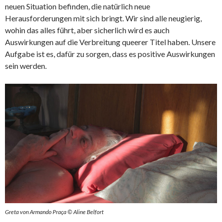
neuen Situation befinden, die natürlich neue
Herausforderungen mit sich bringt. Wir sind alle neugierig,
wohin das alles führt, aber sicherlich wird es auch
Auswirkungen auf die Verbreitung queerer Titel haben. Unsere
Aufgabe ist es, dafür zu sorgen, dass es positive Auswirkungen
sein werden.
Greta von Armando Praça © Aline Belfort