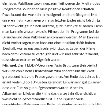
ein neues Publikum gewinnen, zum Teil wegen der Vielfalt des
Programms. Wir haben viele positive Reaktionen erhalten.
Paz:
Ja, und das war sehr ermutigend und bekräftigend. Mit
unseren Instinkten lagen wir also letzten Endes nicht falsch. Es
ist sehr wichtig für einen Kurator, gute Instinkte zu haben. Denn
man kann nie wissen, wie die Filme oder Ihr Programm bei der
Branche und dem Publikum ankommen werden. Man kann es
nicht vorhersagen, man kann nur eine Intuition dafür haben.
Deshalb war es uns auch sehr wichtig, das Leben der Filme
nach dem Festival zu verfolgen und wir sind sehr stolz darauf,
dass sie so extrem erfolgreich waren.
Michael:
Der TEDDY-Gewinner
Tinta Bruta
zum Beispiel ist
wirklich von einem Filmfestivals zum anderen um die Welt
gereist und hat viele Preise gewonnen. Am Ende des Jahres ist
er auf vielen „Top 10“-Listen gelandet. Es war sehr gut zu sehen,
dass der Film so gut aufgenommen wurde. Aber im
Allgemeinen blieben die Filme das ganze Jahr über sichtbar,
was nicht selbstverständlich ist. Dabei spielen viele
verschiedene Faktoren eine Rolle. Ich denke, es spricht wirklich