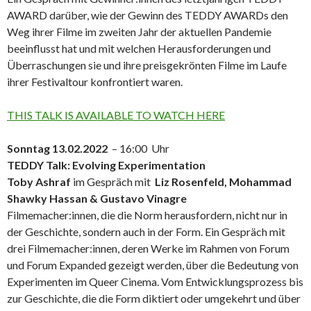
AWARD darüber, wie der Gewinn des TEDDY AWARDs den
Weg ihrer Filme im zweiten Jahr der aktuellen Pandemie
beeinflusst hat und mit welchen Herausforderungen und
Überraschungen sie und ihre preisgekrönten Filme im Laufe
ihrer Festivaltour konfrontiert waren.
THIS TALK IS AVAILABLE TO WATCH HERE
Sonntag 13.02.2022
– 16:00 Uhr
TEDDY Talk: Evolving Experimentation
Toby Ashraf
im Gespräch mit
Liz Rosenfeld, Mohammad
Shawky Hassan & Gustavo Vinagre
Filmemacher:innen, die die Norm herausfordern, nicht nur in
der Geschichte, sondern auch in der Form. Ein Gespräch mit
drei Filmemacher:innen, deren Werke im Rahmen von Forum
und Forum Expanded gezeigt werden, über die Bedeutung von
Experimenten im Queer Cinema. Vom Entwicklungsprozess bis
zur Geschichte, die die Form diktiert oder umgekehrt und über