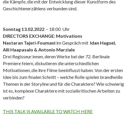
die Kämpfe, die mit der Entwicklung dieser Kunstform des
Geschichtenerzählens verbunden sind.
Sonntag 13.02.2022
– 18:00 Uhr
DIRECTORS EXCHANGE: Motivations
Nastaran Tajeri-Foumani
im Gespräch mit
Idan Haguel,
Alli Haapasalo & Antonio Marziale
Drei Regisseur:innen, deren Werke bei der 72. Berlinale
Premiere feiern, diskutieren die unterschiedlichen
Motivationen, die ihre Filme beeinflusst haben. Von der ersten
Idee bis zum finalen Schnitt – welche Rolle spielen brandheiße
Themen in der Storyline und für die Charaktere? Wie schwierig
ist es, komplexe Charaktere mit sozialkritischen Arbeiten zu
verbinden?
THIS TALK IS AVAILABLE TO WATCH HERE