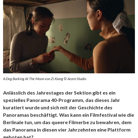
A Dog Barking At The Moon von Zi Xiang © Acorn Studio
Anlässlich des Jahrestages der Sektion gibt es ein
spezielles Panorama 40-Programm, das dieses Jahr
kuratiert wurde und sich mit der Geschichte des
Panoramas beschäftigt. Was kann ein Filmfestival wie die
Berlinale tun, um das queere Filmerbe zu bewahren, dem
das Panorama in diesen vier Jahrzehnten eine Plattform
geboten hat?