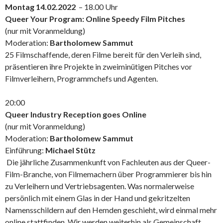
Montag 14.02.2022
– 18.00 Uhr
Queer Your Program: Online Speedy Film Pitches
(nur mit Voranmeldung)
Moderation:
Bartholomew Sammut
25 Filmschaffende, deren Filme bereit für den Verleih sind,
präsentieren ihre Projekte in zweiminütigen Pitches vor
Filmverleihern, Programmchefs und Agenten.
20:00
Queer Industry Reception goes Online
(nur mit Voranmeldung)
Moderation:
Bartholomew Sammut
Einführung:
Michael Stütz
Die jährliche Zusammenkunft von Fachleuten aus der Queer-
Film-Branche, von Filmemachern über Programmierer bis hin
zu Verleihern und Vertriebsagenten. Was normalerweise
persönlich mit einem Glas in der Hand und gekritzelten
Namensschildern auf den Hemden geschieht, wird einmal mehr
online stattfinden. Wir werden weiterhin als Gemeinschaft