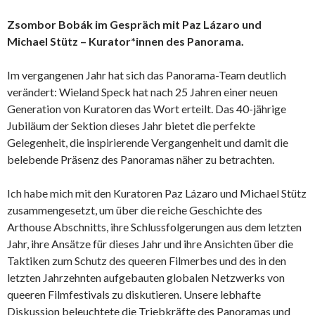
Zsombor Bobák im Gespräch mit Paz Lázaro und
Michael Stütz – Kurator*innen des Panorama.
Im vergangenen Jahr hat sich das Panorama-Team deutlich
verändert: Wieland Speck hat nach 25 Jahren einer neuen
Generation von Kuratoren das Wort erteilt. Das 40-jährige
Jubiläum der Sektion dieses Jahr bietet die perfekte
Gelegenheit, die inspirierende Vergangenheit und damit die
belebende Präsenz des Panoramas näher zu betrachten.
Ich habe mich mit den Kuratoren Paz Lázaro und Michael Stütz
zusammengesetzt, um über die reiche Geschichte des
Arthouse Abschnitts, ihre Schlussfolgerungen aus dem letzten
Jahr, ihre Ansätze für dieses Jahr und ihre Ansichten über die
Taktiken zum Schutz des queeren Filmerbes und des in den
letzten Jahrzehnten aufgebauten globalen Netzwerks von
queeren Filmfestivals zu diskutieren. Unsere lebhafte
Diskussion beleuchtete die Triebkräfte des Panoramas und