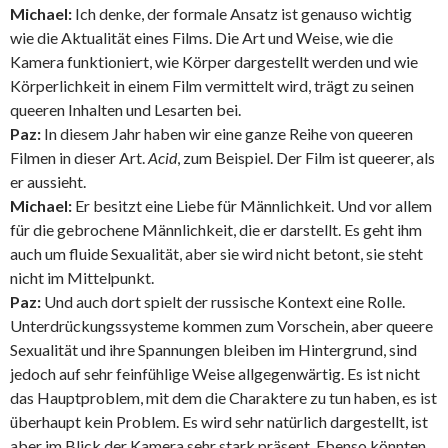
Michael:
Ich denke, der formale Ansatz ist genauso wichtig
wie die Aktualität eines Films. Die Art und Weise, wie die
Kamera funktioniert, wie Körper dargestellt werden und wie
Körperlichkeit in einem Film vermittelt wird, trägt zu seinen
queeren Inhalten und Lesarten bei.
Paz:
In diesem Jahr haben wir eine ganze Reihe von queeren
Filmen in dieser Art.
Acid
, zum Beispiel. Der Film ist queerer, als
er aussieht.
Michael:
Er besitzt eine Liebe für Männlichkeit. Und vor allem
für die gebrochene Männlichkeit, die er darstellt. Es geht ihm
auch um fluide Sexualität, aber sie wird nicht betont, sie steht
nicht im Mittelpunkt.
Paz:
Und auch dort spielt der russische Kontext eine Rolle.
Unterdrückungssysteme kommen zum Vorschein, aber queere
Sexualität und ihre Spannungen bleiben im Hintergrund, sind
jedoch auf sehr feinfühlige Weise allgegenwärtig. Es ist nicht
das Hauptproblem, mit dem die Charaktere zu tun haben, es ist
überhaupt kein Problem. Es wird sehr natürlich dargestellt, ist
aber im Blick der Kamera sehr stark präsent. Ebenso könnten