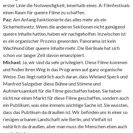
erster Linie die Notwendigkeit, innerhalb eines A-Filmfestivals
einen Raum für queere Filme zu schaffen.
Paz:
Am Anfang funktionierte das alles mehr als ein
Sicherheitsnetz. Wenn die anderen Sektionen nicht genügend
queere Inhalte hatten, haben wir nachgeholfen. Inzwischen ist
es ein organischer Prozess geworden. Panorama ist kein
Wachhund über queere Inhalte mehr. Die Berlinale hat sich
schon vor langer Zeit davon emanzipiert.
Michael:
Ja, wir sind da sehr privilegiert. Diese Filme kommen
und finden ihren Weg in das Programm auf ganz organische
Weise. Das liegt natürlich auch daran, dass Wieland Speck und
Manfred Salzgeber diese Bühne und Stimme und
Aufmerksamkeit für die Filme geschaffen haben. Sie haben
nicht nur einen Markt für diese Filme geschaffen, sondern auch
ein Publikum, was eine immens wichtige Sache ist. Sie wussten,
dass das Publikum da draußen ist. Wir befinden uns in einer so
riesigen urbanen Landschaft wie Berlin, und Vielfalt ist
natürlich da draußen, aber man muss die Menschen eben auch