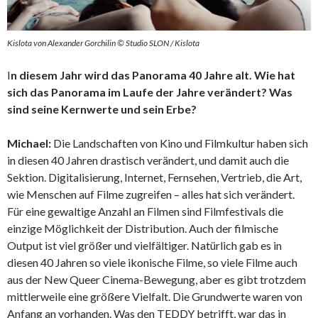
Kislota von Alexander Gorchilin © Studio SLON / Kislota
I
n diesem Jahr wird das Panorama 40 Jahre alt. Wie hat
sich das Panorama im Laufe der Jahre verändert? Was
sind seine Kernwerte und sein Erbe?
Michael:
Die Landschaften von Kino und Filmkultur haben sich
in diesen 40 Jahren drastisch verändert, und damit auch die
Sektion. Digitalisierung, Internet, Fernsehen, Vertrieb, die Art,
wie Menschen auf Filme zugreifen – alles hat sich verändert.
Für eine gewaltige Anzahl an Filmen sind Filmfestivals die
einzige Möglichkeit der Distribution. Auch der filmische
Output ist viel größer und vielfältiger. Natürlich gab es in
diesen 40 Jahren so viele ikonische Filme, so viele Filme auch
aus der New Queer Cinema-Bewegung, aber es gibt trotzdem
mittlerweile eine größere Vielfalt. Die Grundwerte waren von
Anfang an vorhanden. Was den TEDDY betrifft, war das in