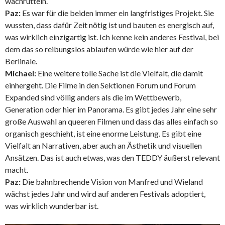
wachrütteln.
Paz:
Es war für die beiden immer ein langfristiges Projekt. Sie
wussten, dass dafür Zeit nötig ist und bauten es energisch auf,
was wirklich einzigartig ist. Ich kenne kein anderes Festival, bei
dem das so reibungslos ablaufen würde wie hier auf der
Berlinale.
Michael:
Eine weitere tolle Sache ist die Vielfalt, die damit
einhergeht. Die Filme in den Sektionen Forum und Forum
Expanded sind völlig anders als die im Wettbewerb,
Generation oder hier im Panorama. Es gibt jedes Jahr eine sehr
große Auswahl an queeren Filmen und dass das alles einfach so
organisch geschieht, ist eine enorme Leistung. Es gibt eine
Vielfalt an Narrativen, aber auch an Ästhetik und visuellen
Ansätzen. Das ist auch etwas, was den TEDDY äußerst relevant
macht.
Paz:
Die bahnbrechende Vision von Manfred und Wieland
wächst jedes Jahr und wird auf anderen Festivals adoptiert,
was wirklich wunderbar ist.