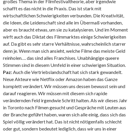
großes Thema in der Filmfestivaltheorie, aber irgendwie
schafft es das nicht in die Praxis. Das ist stark mit
wirtschaftlichen Schwierigkeiten verbunden. Die Kreativität,
die Ideen, die Leidenschaft sind alle im Übermaß vorhanden,
aber es braucht etwas, um sie zu katalysieren. Und im Moment
wirft auch das Diktat des Filmmarktes einige Schwierigkeiten
auf. Da gibt es sehr starre Verhältnisse, wahrscheinlich starrer
denn je. Wenn man sich ansieht, welche Filme das meiste Geld
reinholen…. das sind alles Franchises. Unabhängige queere
Stimmen sind in diesem Umfeld in einer schwierigen Situation.
Paz:
Auch die Vertriebslandschaft hat sich stark gewandelt.
Neue Akteure wie Netflix oder Amazon haben das Ganze
komplett verändert. Wir müssen uns dessen bewusst sein und
darauf reagieren. Wir müssen mit diesem sich rapide
verändernden Feld irgendwie Schritt halten. Als wir dieses Jahr
in Toronto nach Filmen gesucht und Gespräche mit Leuten aus
der Branche geführt haben, waren sich alle einig, dass sich das
Spiel völlig verändert hat. Das ist nicht nötigenfalls schlecht
oder gut, sondern bedeutet lediglich, dass wir uns in einer