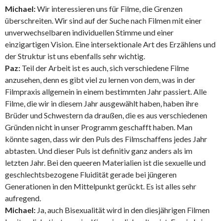
Michael:
Wir interessieren uns für Filme, die Grenzen
überschreiten. Wir sind auf der Suche nach Filmen mit einer
unverwechselbaren individuellen Stimme und einer
einzigartigen Vision. Eine intersektionale Art des Erzählens und
der Struktur ist uns ebenfalls sehr wichtig.
Paz:
Teil der Arbeit ist es auch, sich verschiedene Filme
anzusehen, denn es gibt viel zu lernen von dem, was in der
Filmpraxis allgemein in einem bestimmten Jahr passiert. Alle
Filme, die wir in diesem Jahr ausgewählt haben, haben ihre
Brüder und Schwestern da draußen, die es aus verschiedenen
Gründen nicht in unser Programm geschafft haben. Man
könnte sagen, dass wir den Puls des Filmschaffens jedes Jahr
abtasten. Und dieser Puls ist definitiv ganz anders als im
letzten Jahr. Bei den queeren Materialien ist die sexuelle und
geschlechtsbezogene Fluidität gerade bei jüngeren
Generationen in den Mittelpunkt gerückt. Es ist alles sehr
aufregend.
Michael:
Ja, auch Bisexualität wird in den diesjährigen Filmen