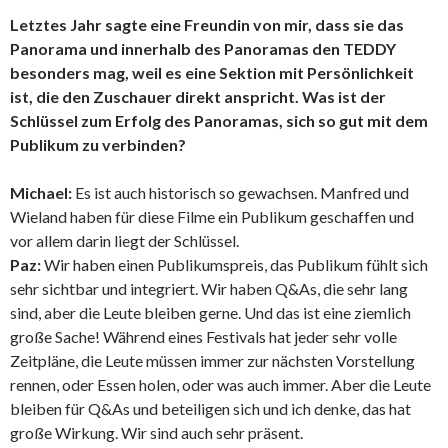
Letztes Jahr sagte eine Freundin von mir, dass sie das
Panorama und innerhalb des Panoramas den TEDDY
besonders mag, weil es eine Sektion mit Persönlichkeit
ist, die den Zuschauer direkt anspricht. Was ist der
Schlüssel zum Erfolg des Panoramas, sich so gut mit dem
Publikum zu verbinden?
Michael:
Es ist auch historisch so gewachsen. Manfred und
Wieland haben für diese Filme ein Publikum geschaffen und
vor allem darin liegt der Schlüssel.
Paz:
Wir haben einen Publikumspreis, das Publikum fühlt sich
sehr sichtbar und integriert. Wir haben Q&As, die sehr lang
sind, aber die Leute bleiben gerne. Und das ist eine ziemlich
große Sache! Während eines Festivals hat jeder sehr volle
Zeitpläne, die Leute müssen immer zur nächsten Vorstellung
rennen, oder Essen holen, oder was auch immer. Aber die Leute
bleiben für Q&As und beteiligen sich und ich denke, das hat
große Wirkung. Wir sind auch sehr präsent.