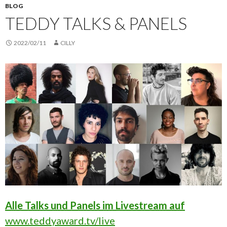
BLOG
TEDDY TALKS & PANELS
2022/02/11
CILLY
Alle Talks und Panels im Livestream auf
www.teddyaward.tv/live