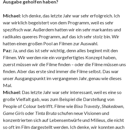
Ausgabe geholfen haben?
Michael:
Ich denke, das letzte Jahr war sehr erfolgreich. Ich
war wirklich begeistert von dem Programm, weil es sehr
spezifisch war. Außerdem hatten wir ein sehr markantes und
radikales queeres Programm, auf das ich sehr stolz bin. Wir
hatten einen großen Pool an Filmen zur Auswahl.
Paz:
Ja, und das ist sehr wichtig, denn alles beginnt mit den
Filmen. Wir werden nie ein vorgefertigtes Konzept haben,
zuerst müssen wir die Filme finden – oder die Filme müssen uns
finden. Aber das erste sind immer die Filme selbst. Das war
unser Ausgangspunkt im vergangenen Jahr, genau wie dieses
Mal.
Michael:
Das letzte Jahr war sehr interessant, weil es eine so
große Vielfalt gab, was zum Beispiel die Darstellung von
People of Colour betrifft. Filme wie
Bixa Travesty
,
Shakedown
,
Game Girls
oder
Tinta Bruta
schufen neue Visionen und
konzentrierten sich auf Lebensentwürfe und Milieus, die nicht
so oft im Film dargestellt werden. Ich denke, wir konnten auch