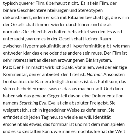
typisch queerer Film, überhaupt nicht. Es ist ein Film, der
binäre Geschlechtereinteilungen und Stereotypen
dekonstruiert, indem er sich mit Ritualen beschäftigt, die wir in
der Gesellschaft immer wieder durchführen und die als
normales Geschlechtsverhalten betrachtet werden. Es wird
untersucht, warum es in der Gesellschaft keinen Raum
zwischen Hypermaskulinität und Hyperfeminität gibt, wie man
entweder klar das eine oder das andere sein muss. Der Film ist
sehr interessiert an diesem erzwungenen Binärsystem.
Paz:
Der Film macht wirklich Spaß. Vor allem, weil der einzige
Kommentar, den er anbietet, der Titel ist:
Normal
. Ansonsten
beobachtet die Kamera lediglich und es ist das Publikum, das
sich entscheiden muss, was es daraus machen soll. Und dann
haben wir das genaue Gegenteil davon, eine Dokumentation
namens
Searching Eva
. Eva ist ein absoluter Freigeist. Sie
weigert sich, sich in irgendeiner Weise zu definieren. Sie
erfindet sich jeden Tag neu, so wie sie es will. Identität
erscheint als etwas, das formbar ist und mit dem man spielen
und es so gestalten kann, wie man es möchte. Sie hat die Welt