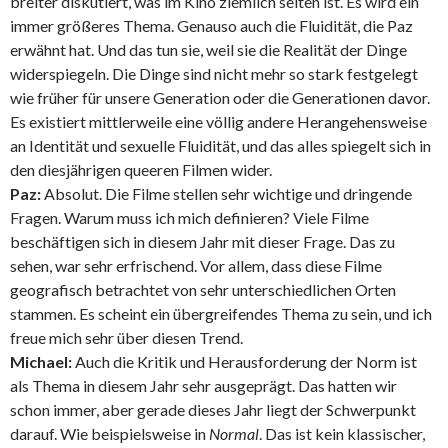
breiter diskutiert, was im Kino ziemlich selten ist. Es wird ein
immer größeres Thema. Genauso auch die Fluidität, die Paz
erwähnt hat. Und das tun sie, weil sie die Realität der Dinge
widerspiegeln. Die Dinge sind nicht mehr so stark festgelegt
wie früher für unsere Generation oder die Generationen davor.
Es existiert mittlerweile eine völlig andere Herangehensweise
an Identität und sexuelle Fluidität, und das alles spiegelt sich in
den diesjährigen queeren Filmen wider.
Paz:
Absolut. Die Filme stellen sehr wichtige und dringende
Fragen. Warum muss ich mich definieren? Viele Filme
beschäftigen sich in diesem Jahr mit dieser Frage. Das zu
sehen, war sehr erfrischend. Vor allem, dass diese Filme
geografisch betrachtet von sehr unterschiedlichen Orten
stammen. Es scheint ein übergreifendes Thema zu sein, und ich
freue mich sehr über diesen Trend.
Michael:
Auch die Kritik und Herausforderung der Norm ist
als Thema in diesem Jahr sehr ausgeprägt. Das hatten wir
schon immer, aber gerade dieses Jahr liegt der Schwerpunkt
darauf. Wie beispielsweise in
Normal
. Das ist kein klassischer,