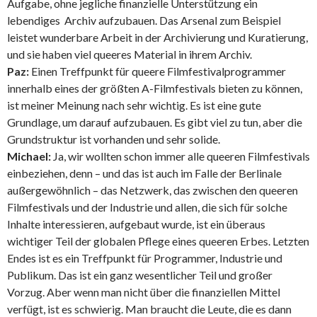
Aufgabe, ohne jegliche finanzielle Unterstützung ein
lebendiges Archiv aufzubauen. Das Arsenal zum Beispiel
leistet wunderbare Arbeit in der Archivierung und Kuratierung,
und sie haben viel queeres Material in ihrem Archiv.
Paz:
Einen Treffpunkt für queere Filmfestivalprogrammer
innerhalb eines der größten A-Filmfestivals bieten zu können,
ist meiner Meinung nach sehr wichtig. Es ist eine gute
Grundlage, um darauf aufzubauen. Es gibt viel zu tun, aber die
Grundstruktur ist vorhanden und sehr solide.
Michael:
Ja, wir wollten schon immer alle queeren Filmfestivals
einbeziehen, denn – und das ist auch im Falle der Berlinale
außergewöhnlich – das Netzwerk, das zwischen den queeren
Filmfestivals und der Industrie und allen, die sich für solche
Inhalte interessieren, aufgebaut wurde, ist ein überaus
wichtiger Teil der globalen Pflege eines queeren Erbes. Letzten
Endes ist es ein Treffpunkt für Programmer, Industrie und
Publikum. Das ist ein ganz wesentlicher Teil und großer
Vorzug. Aber wenn man nicht über die finanziellen Mittel
verfügt, ist es schwierig. Man braucht die Leute, die es dann