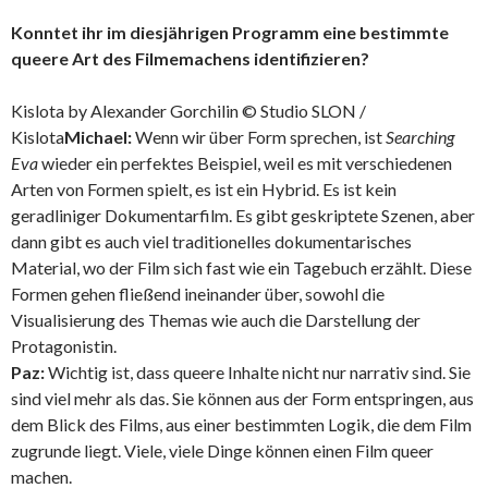
Konntet ihr im diesjährigen Programm eine bestimmte
queere Art des Filmemachens identifizieren?
Kislota by Alexander Gorchilin © Studio SLON /
Kislota
Michael:
Wenn wir über Form sprechen, ist
Searching
Eva
wieder ein perfektes Beispiel, weil es mit verschiedenen
Arten von Formen spielt, es ist ein Hybrid. Es ist kein
geradliniger Dokumentarfilm. Es gibt geskriptete Szenen, aber
dann gibt es auch viel traditionelles dokumentarisches
Material, wo der Film sich fast wie ein Tagebuch erzählt. Diese
Formen gehen fließend ineinander über, sowohl die
Visualisierung des Themas wie auch die Darstellung der
Protagonistin.
Paz:
Wichtig ist, dass queere Inhalte nicht nur narrativ sind. Sie
sind viel mehr als das. Sie können aus der Form entspringen, aus
dem Blick des Films, aus einer bestimmten Logik, die dem Film
zugrunde liegt. Viele, viele Dinge können einen Film queer
machen.