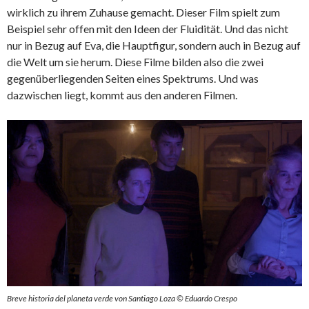
wirklich zu ihrem Zuhause gemacht. Dieser Film spielt zum
Beispiel sehr offen mit den Ideen der Fluidität. Und das nicht
nur in Bezug auf Eva, die Hauptfigur, sondern auch in Bezug auf
die Welt um sie herum. Diese Filme bilden also die zwei
gegenüberliegenden Seiten eines Spektrums. Und was
dazwischen liegt, kommt aus den anderen Filmen.
Breve historia del planeta verde von Santiago Loza © Eduardo Crespo