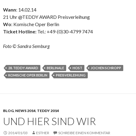
Wann
: 14.02.14
21 Uhr @TEDDY AWARD Preisverleihung
Wo
: Komische Oper Berlin
Ticket Hotline:
Tel.: +49-(0)30-4799 7474
Foto ©
Sandra Semburg
28. TEDDY AWARD
BERLINALE
HOST
JOCHEN SCHROPP
KOMISCHE OPER BERLIN
PREISVERLEIHUNG
BLOG
,
NEWS 2014
,
TEDDY 2014
UND HIER SIND WIR
2014/01/03
ESTHER
SCHREIBE EINEN KOMMENTAR