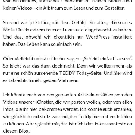
war ein dunkles, statisches Chaos mit zu kleinen Bildern und
keinen Videos – ein Albtraum zum Lesen und zum Gestalten.
So sind wir jetzt hier, mit dem Gefühl, ein altes, stinkendes
Mofa für ein extrem teueres Luxusauto eingetauscht zu haben.
Und das, obwohl wir eigentlich nur WordPress installiert
haben. Das Leben kann so einfach sein.
Oder vielleicht müsste ich eher sagen : „Scheint einfach zu sein“.
So leicht war das dann doch nicht. Denn wir wollten mehr als
nur eine schön aussehende TEDDY Today-Seite. Und hier wird
es tatsächlich mehr geben. Viel mehr.
Ich könnte euch von den geplanten Artikeln erzählen, von den
Videos unserer Künstler, die wir posten wollen, oder von allen
Infos, die ihr hier bekommen werdet. Ich könnte euch erzählen,
wie glücklich und stolz wir sind, den Teddy hier mit euch teilen
zu können. Aber glaubt mir, das ist nicht das interessanteste an
diesem Blog.