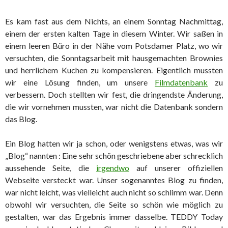
Es kam fast aus dem Nichts, an einem Sonntag Nachmittag,
einem der ersten kalten Tage in diesem Winter. Wir saßen in
einem leeren Büro in der Nähe vom Potsdamer Platz, wo wir
versuchten, die Sonntagsarbeit mit hausgemachten Brownies
und herrlichem Kuchen zu kompensieren. Eigentlich mussten
wir eine Lösung finden, um unsere
Filmdatenbank
zu
verbessern. Doch stellten wir fest, die dringendste Änderung,
die wir vornehmen mussten, war nicht die Datenbank sondern
das Blog.
Ein Blog hatten wir ja schon, oder wenigstens etwas, was wir
„Blog“ nannten : Eine sehr schön geschriebene aber schrecklich
aussehende Seite, die
irgendwo
auf unserer offiziellen
Webseite versteckt war. Unser sogenanntes Blog zu finden,
war nicht leicht, was vielleicht auch nicht so schlimm war. Denn
obwohl wir versuchten, die Seite so schön wie möglich zu
gestalten, war das Ergebnis immer dasselbe. TEDDY Today