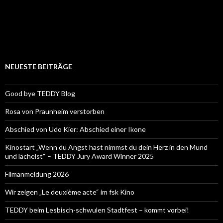
NEUESTE BEITRÄGE
Good bye TEDDY Blog
Rosa von Praunheim verstorben
Abschied von Udo Kier: Abschied einer Ikone
Kinostart „Wenn du Angst hast nimmst du dein Herz in den Mund
und lächelst“ – TEDDY Jury Award Winner 2025
Filmanmeldung 2026
Wir zeigen „Le deuxième acte“ im fsk Kino
TEDDY beim Lesbisch-schwulen Stadtfest – kommt vorbei!