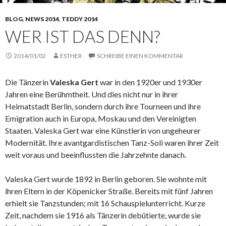
BLOG
,
NEWS 2014
,
TEDDY 2014
WER IST DAS DENN?
2014/01/02
ESTHER
SCHREIBE EINEN KOMMENTAR
Die Tänzerin
Valeska Gert
war in den 1920er und 1930er
Jahren eine Berühmtheit. Und dies nicht nur in ihrer
Heimatstadt Berlin, sondern durch ihre Tourneen und ihre
Emigration auch in Europa, Moskau und den Vereinigten
Staaten. Valeska Gert war eine Künstlerin von ungeheurer
Modernität. Ihre avantgardistischen Tanz-Soli waren ihrer Zeit
weit voraus und beeinflussten die Jahrzehnte danach.
Valeska Gert wurde 1892 in Berlin geboren. Sie wohnte mit
ihren Eltern in der Köpenicker Straße. Bereits mit fünf Jahren
erhielt sie Tanzstunden; mit 16 Schauspielunterricht. Kurze
Zeit, nachdem sie 1916 als Tänzerin debütierte, wurde sie