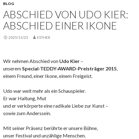
BLOG
ABSCHIED VON UDO KIER:
ABSCHIED EINER IKONE
2025/11/25
ESTHER
Wir nehmen Abschied von
Udo Kier
–
unserem
Special-TEDDY-AWARD-Preisträger 2015
,
einem Freund, einer Ikone, einem Freigeist.
Udo war weit mehr als ein Schauspieler.
Er war Haltung, Mut
und er verkörperte eine radikale Liebe zur Kunst –
sowie zum Anderssein.
Mit seiner Präsenz berührte er unsere Bühne,
unser Festival und unzählige Menschen.