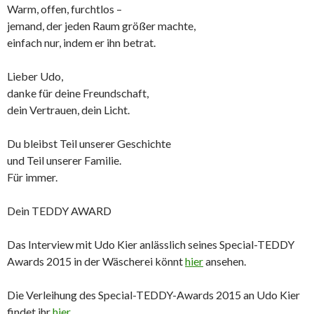
Warm, offen, furchtlos –
jemand, der jeden Raum größer machte,
einfach nur, indem er ihn betrat.
Lieber Udo,
danke für deine Freundschaft,
dein Vertrauen, dein Licht.
Du bleibst Teil unserer Geschichte
und Teil unserer Familie.
Für immer.
Dein TEDDY AWARD
Das Interview mit Udo Kier anlässlich seines Special-TEDDY
Awards 2015 in der Wäscherei könnt
hier
ansehen.
Die Verleihung des Special-TEDDY-Awards 2015 an Udo Kier
findet ihr
hier
.