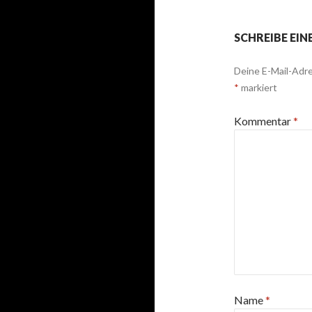
SCHREIBE EI
Deine E-Mail-Adre
*
markiert
Kommentar
*
Name
*