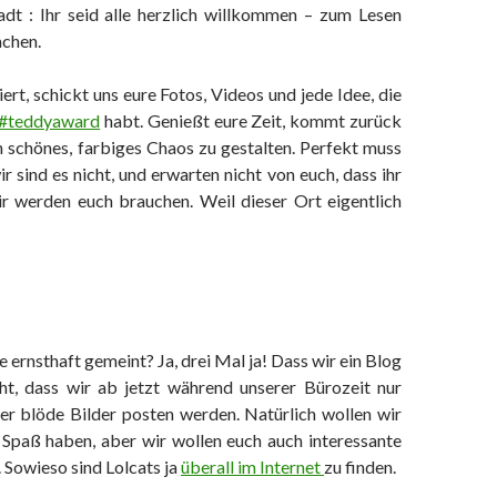
dt : Ihr seid alle herzlich willkommen – zum Lesen
chen.
rt, schickt uns eure Fotos, Videos und jede Idee, die
#teddyaward
habt. Genießt eure Zeit, kommt zurück
in schönes, farbiges Chaos zu gestalten. Perfekt muss
ir sind es nicht, und erwarten nicht von euch, dass ihr
ir werden euch brauchen. Weil dieser Ort eigentlich
te ernsthaft gemeint? Ja, drei Mal ja! Dass wir ein Blog
ht, dass wir ab jetzt während unserer Bürozeit nur
er blöde Bilder posten werden. Natürlich wollen wir
Spaß haben, aber wir wollen euch auch interessante
. Sowieso sind Lolcats ja
überall im Internet
zu finden.