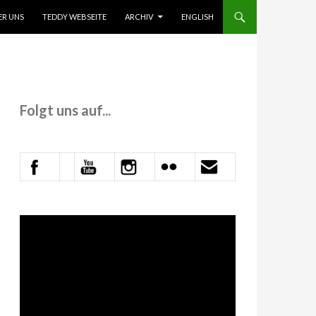
 INHALT SPRINGEN
ER UNS
TEDDY WEBSEITE
ARCHIV
ENGLISH
Folgt uns auf...