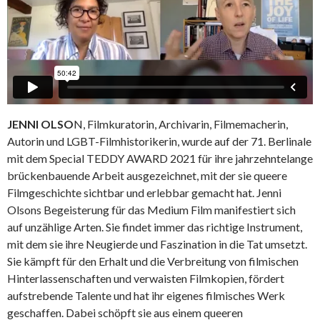
JENNI OLSO
N, Filmkuratorin, Archivarin, Filmemacherin,
Autorin und LGBT-Filmhistorikerin, wurde auf der 71. Berlinale
mit dem Special TEDDY AWARD 2021 für ihre jahrzehntelange
brückenbauende Arbeit ausgezeichnet, mit der sie queere
Filmgeschichte sichtbar und erlebbar gemacht hat. Jenni
Olsons Begeisterung für das Medium Film manifestiert sich
auf unzählige Arten. Sie findet immer das richtige Instrument,
mit dem sie ihre Neugierde und Faszination in die Tat umsetzt.
Sie kämpft für den Erhalt und die Verbreitung von filmischen
Hinterlassenschaften und verwaisten Filmkopien, fördert
aufstrebende Talente und hat ihr eigenes filmisches Werk
geschaffen. Dabei schöpft sie aus einem queeren