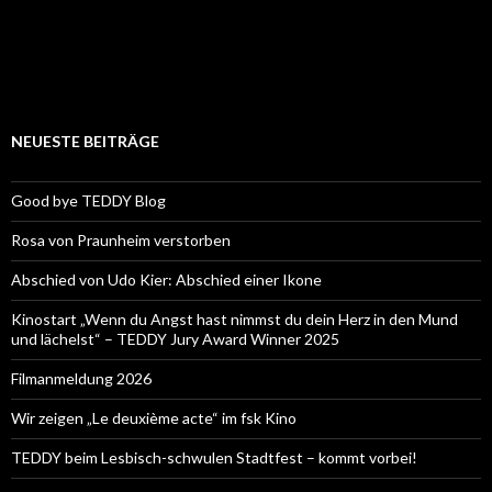
NEUESTE BEITRÄGE
Good bye TEDDY Blog
Rosa von Praunheim verstorben
Abschied von Udo Kier: Abschied einer Ikone
Kinostart „Wenn du Angst hast nimmst du dein Herz in den Mund
und lächelst“ – TEDDY Jury Award Winner 2025
Filmanmeldung 2026
Wir zeigen „Le deuxième acte“ im fsk Kino
TEDDY beim Lesbisch-schwulen Stadtfest – kommt vorbei!