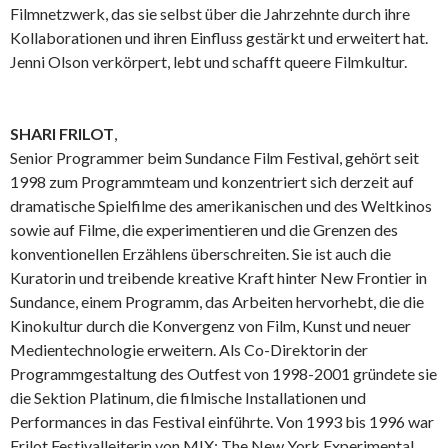
Filmnetzwerk, das sie selbst über die Jahrzehnte durch ihre
Kollaborationen und ihren Einfluss gestärkt und erweitert hat.
Jenni Olson verkörpert, lebt und schafft queere Filmkultur.
SHARI FRILOT
,
Senior Programmer beim Sundance Film Festival, gehört seit
1998 zum Programmteam und konzentriert sich derzeit auf
dramatische Spielfilme des amerikanischen und des Weltkinos
sowie auf Filme, die experimentieren und die Grenzen des
konventionellen Erzählens überschreiten. Sie ist auch die
Kuratorin und treibende kreative Kraft hinter New Frontier in
Sundance, einem Programm, das Arbeiten hervorhebt, die die
Kinokultur durch die Konvergenz von Film, Kunst und neuer
Medientechnologie erweitern. Als Co-Direktorin der
Programmgestaltung des Outfest von 1998-2001 gründete sie
die Sektion Platinum, die filmische Installationen und
Performances in das Festival einführte. Von 1993 bis 1996 war
Frilot Festivalleiterin von MIX: The New York Experimental