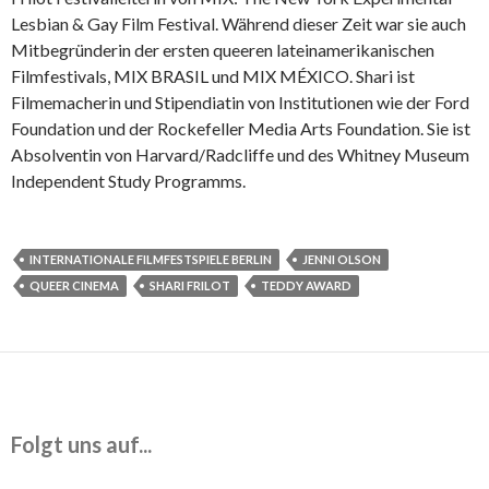
Lesbian & Gay Film Festival. Während dieser Zeit war sie auch
Mitbegründerin der ersten queeren lateinamerikanischen
Filmfestivals, MIX BRASIL und MIX MÉXICO. Shari ist
Filmemacherin und Stipendiatin von Institutionen wie der Ford
Foundation und der Rockefeller Media Arts Foundation. Sie ist
Absolventin von Harvard/Radcliffe und des Whitney Museum
Independent Study Programms.
INTERNATIONALE FILMFESTSPIELE BERLIN
JENNI OLSON
QUEER CINEMA
SHARI FRILOT
TEDDY AWARD
Folgt uns auf...