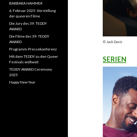
BARBARA HAMMER
6. Februar 2025: Vorstellung
der queeren Filme
Die Jury des 39. TEDDY
AWARD
Die Filme des 39. TEDDY
AWARD
© Jack Davis
Programm-Pressekonferenz
Mit dem TEDDY zu den Queer
SERIEN
Festivals weltweit
TEDDY AWARD Ceremony
2025
Happy New Year