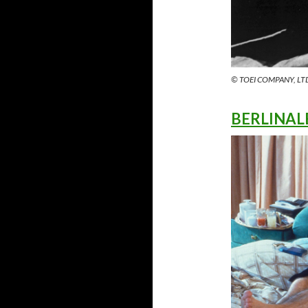
© TOEI COMPANY, LT
BERLINA