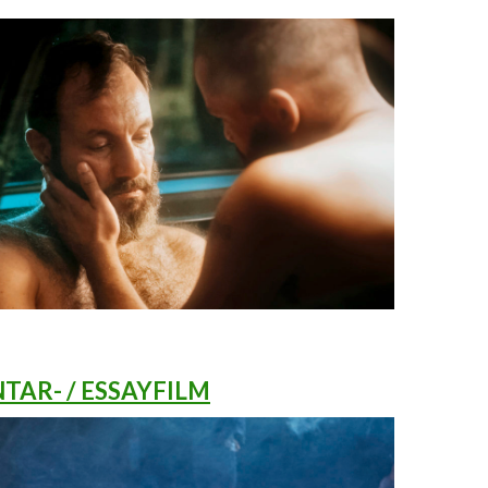
AR- / ESSAYFILM