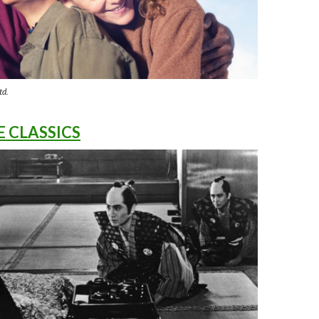
td.
E CLASSICS