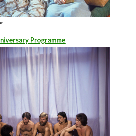
ms
iversary Programme