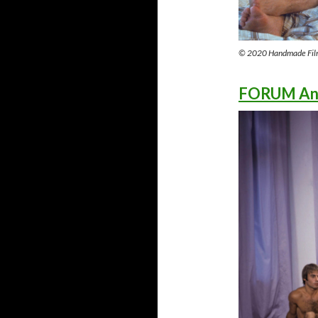
© 2020 Handmade Fil
FORUM Ann