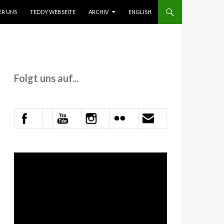
 INHALT SPRINGEN
ER UNS
TEDDY WEBSEITE
ARCHIV
ENGLISH
Folgt uns auf...