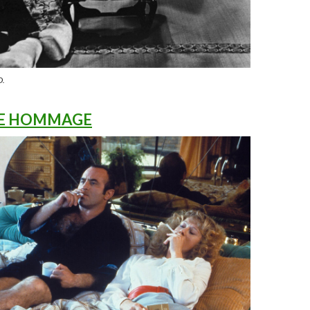
D.
LE HOMMAGE