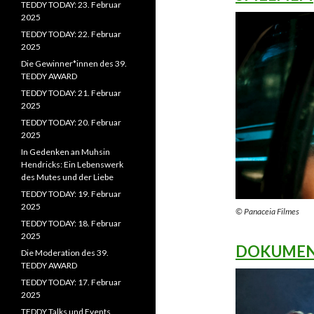
TEDDY TODAY: 23. Februar
2025
TEDDY TODAY: 22. Februar
2025
Die Gewinner*innen des 39.
TEDDY AWARD
TEDDY TODAY: 21. Februar
2025
TEDDY TODAY: 20. Februar
2025
In Gedenken an Muhsin
Hendricks: Ein Lebenswerk
des Mutes und der Liebe
TEDDY TODAY: 19. Februar
2025
© Panaceia Filmes
TEDDY TODAY: 18. Februar
2025
DOKUMENT
Die Moderation des 39.
TEDDY AWARD
TEDDY TODAY: 17. Februar
2025
TEDDY Talks und Events