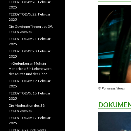
TEDDY TODAY: 23. Februar
2025
TEDDY TODAY: 22. Februar
2025
Die Gewinner*innen des 39.
TEDDY AWARD
TEDDY TODAY: 21. Februar
2025
TEDDY TODAY: 20. Februar
2025
In Gedenken an Muhsin
Hendricks: Ein Lebenswerk
des Mutes und der Liebe
TEDDY TODAY: 19. Februar
2025
© Panaceia Filmes
TEDDY TODAY: 18. Februar
2025
DOKUMENT
Die Moderation des 39.
TEDDY AWARD
TEDDY TODAY: 17. Februar
2025
TEDDY Talks und Events