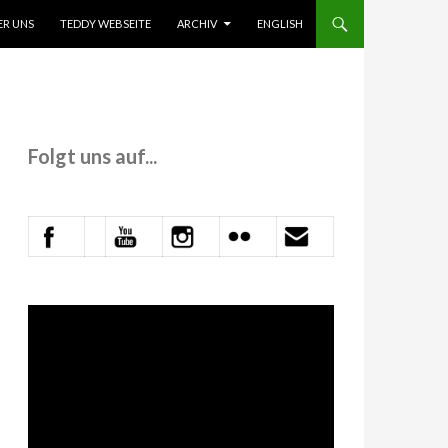
 INHALT SPRINGEN
ER UNS
TEDDY WEBSEITE
ARCHIV
ENGLISH
Folgt uns auf...