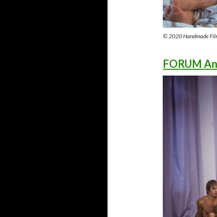
© 2020 Handmade Fil
FORUM Ann