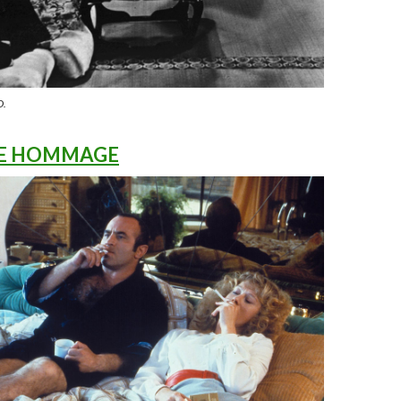
D.
LE HOMMAGE