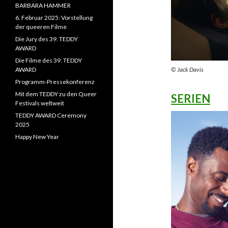
BARBARA HAMMER
6. Februar 2025: Vorstellung
der queeren Filme
Die Jury des 39. TEDDY
AWARD
Die Filme des 39. TEDDY
AWARD
© Jack Davis
Programm-Pressekonferenz
Mit dem TEDDY zu den Queer
SERIEN
Festivals weltweit
TEDDY AWARD Ceremony
2025
Happy New Year