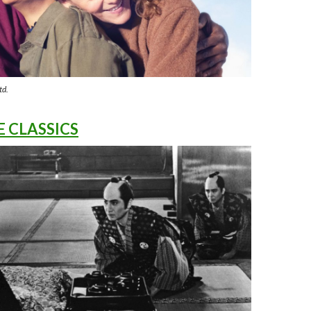
td.
E CLASSICS