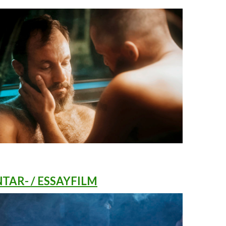
AR- / ESSAYFILM