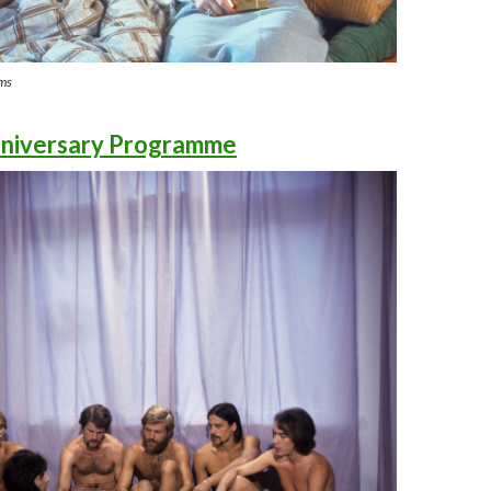
ms
iversary Programme