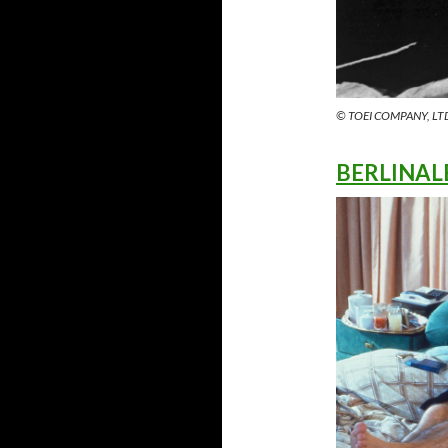
© TOEI COMPANY, LT
BERLINA