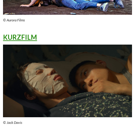
© Aurora Films
KURZFILM
© Jack Davis