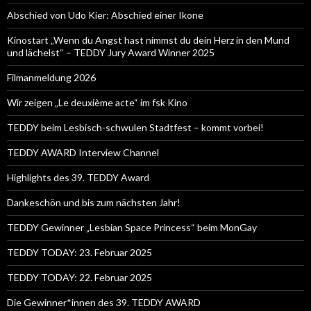
Abschied von Udo Kier: Abschied einer Ikone
Kinostart „Wenn du Angst hast nimmst du dein Herz in den Mund
und lächelst“ – TEDDY Jury Award Winner 2025
Filmanmeldung 2026
Wir zeigen „Le deuxième acte“ im fsk Kino
TEDDY beim Lesbisch-schwulen Stadtfest – kommt vorbei!
TEDDY AWARD Interview Channel
Highlights des 39. TEDDY Award
Dankeschön und bis zum nächsten Jahr!
TEDDY Gewinner „Lesbian Space Princess“ beim MonGay
TEDDY TODAY: 23. Februar 2025
TEDDY TODAY: 22. Februar 2025
Die Gewinner*innen des 39. TEDDY AWARD