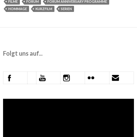
FILME
FORUM
FORUM ANNIVERSARY PROGRAMME
HOMMAGE
KURZFILM
SERIEN
Folgt uns auf...