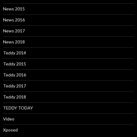
News 2015
News 2016
News 2017
News 2018
Teddy 2014
Teddy 2015
Teddy 2016
Teddy 2017
Teddy 2018
TEDDY TODAY
Video
Xposed