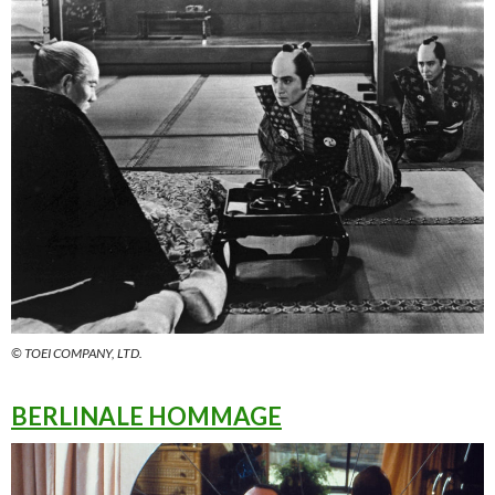
© TOEI COMPANY, LTD.
BERLINALE HOMMAGE