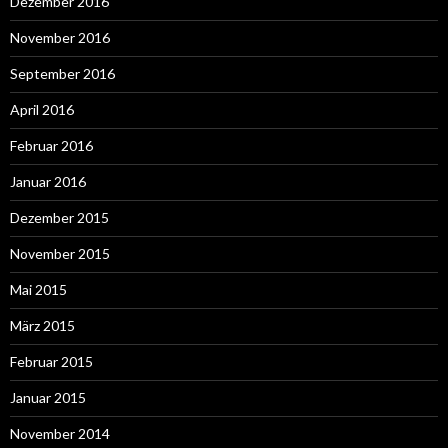
Dezember 2016
November 2016
September 2016
April 2016
Februar 2016
Januar 2016
Dezember 2015
November 2015
Mai 2015
März 2015
Februar 2015
Januar 2015
November 2014