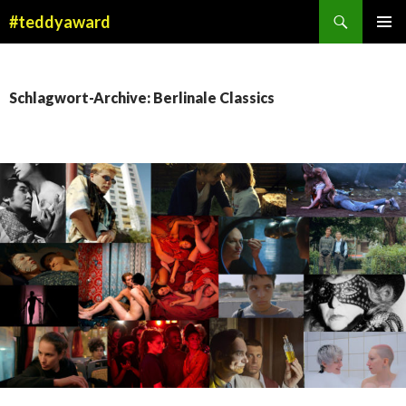
Suchen
#teddyaward
ZUM
PRIMÄR
INHALT
MENÜ
SPRINGEN
Schlagwort-Archive: Berlinale Classics