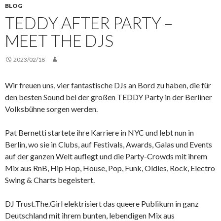
BLOG
TEDDY AFTER PARTY –
MEET THE DJS
2023/02/18
Wir freuen uns, vier fantastische DJs an Bord zu haben, die für
den besten Sound bei der großen TEDDY Party in der Berliner
Volksbühne sorgen werden.
Pat Bernetti startete ihre Karriere in NYC und lebt nun in
Berlin, wo sie in Clubs, auf Festivals, Awards, Galas und Events
auf der ganzen Welt auflegt und die Party-Crowds mit ihrem
Mix aus RnB, Hip Hop, House, Pop, Funk, Oldies, Rock, Electro
Swing & Charts begeistert.
DJ Trust.The.Girl elektrisiert das queere Publikum in ganz
Deutschland mit ihrem bunten, lebendigen Mix aus