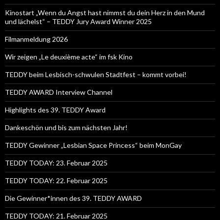
Kinostart „Wenn du Angst hast nimmst du dein Herz in den Mund
und lächelst“ – TEDDY Jury Award Winner 2025
Filmanmeldung 2026
Wir zeigen „Le deuxième acte“ im fsk Kino
TEDDY beim Lesbisch-schwulen Stadtfest – kommt vorbei!
TEDDY AWARD Interview Channel
Highlights des 39. TEDDY Award
Dankeschön und bis zum nächsten Jahr!
TEDDY Gewinner „Lesbian Space Princess“ beim MonGay
TEDDY TODAY: 23. Februar 2025
TEDDY TODAY: 22. Februar 2025
Die Gewinner*innen des 39. TEDDY AWARD
TEDDY TODAY: 21. Februar 2025