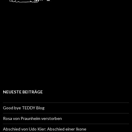
NEUESTE BEITRÄGE
Good bye TEDDY Blog
Rosa von Praunheim verstorben
Abschied von Udo Kier: Abschied einer Ikone