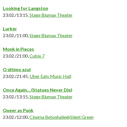
Looking for Langston
23.02./13:15,
Stage Blumax Theater
Lurker
23.02./11:00,
Stage Blumax Theater
Monk in Pieces
23.02./21:00,
Cubix 7
O último azul
23.02./21:45,
Uber Eats Music Hall
Once Again… (Statues Never Die)
23.02./13:15,
Stage Blumax Theater
Queer as Punk
23.02./12:00,
Cinema Betonhalle@Silent Green