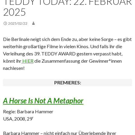
TEDDY TODAY: 22. FEBRUAR
2025
2025/02/22
Die Berlinale neigt sich dem Ende zu, aber keine Sorge – es gibt
weiterhin großartige Filme in vielen Kinos. Und falls ihr die
Verleihung des 39. TEDDY AWARD gestern verpasst habt,
könnt ihr
HIER
die Zusammenfassung der Gewinner*innen
nachlesen!
PREMIERES:
A Horse Is Not A Metaphor
Regie: Barbara Hammer
USA, 2008, 29′
Barbara Hammer – nicht einfach nur Überlebende ihrer