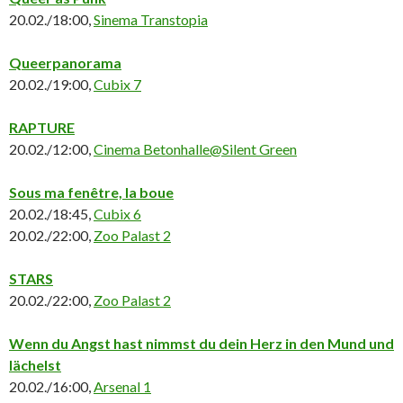
20.02./18:00,
Sinema Transtopia
Queerpanorama
20.02./19:00,
Cubix 7
RAPTURE
20.02./12:00,
Cinema Betonhalle@Silent Green
Sous ma fenêtre, la boue
20.02./18:45,
Cubix 6
20.02./22:00,
Zoo Palast 2
STARS
20.02./22:00,
Zoo Palast 2
Wenn du Angst hast nimmst du dein Herz in den Mund und
lächelst
20.02./16:00,
Arsenal 1