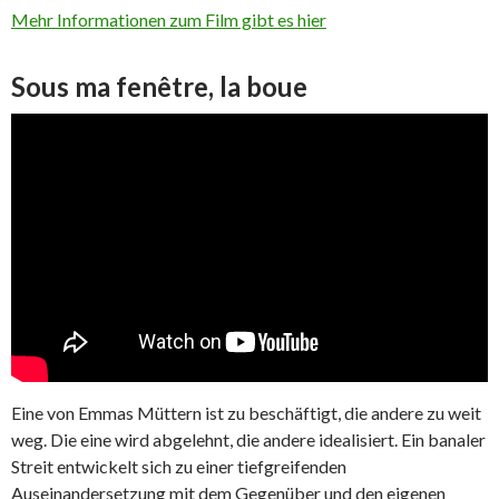
Mehr Informationen zum Film gibt es hier
Sous ma fenêtre, la boue
Eine von Emmas Müttern ist zu beschäftigt, die andere zu weit
weg. Die eine wird abgelehnt, die andere idealisiert. Ein banaler
Streit entwickelt sich zu einer tiefgreifenden
Auseinandersetzung mit dem Gegenüber und den eigenen