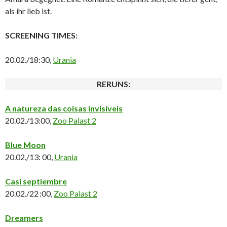
als ihr lieb ist.
SCREENING TIMES:
20.02./18:30,
Urania
RERUNS:
A natureza das coisas invisíveis
20.02./13:00,
Zoo Palast 2
Blue Moon
20.02./13: 00,
Urania
Casi septiembre
20.02./22 :00,
Zoo Palast 2
Dreamers