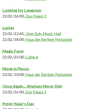
Looking for Langston
22.02./16:00,
Zoo Palast 2
Lurker
22.02./12:45,
Uber Eats Music Hall
22.02./18:00,
Haus der Berliner Festspiele
Magic Farm
22.02./22:00,
Cubix 6
Monk in Pieces
22.02./10:00,
Haus der Berliner Festspiele
Once Again… (Statues Never Die)
22.02./16:00,
Zoo Palast 2
Peter Hujar’s Day