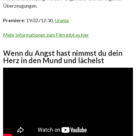
Überzeugungen.
Premiere:
19.02./12:30,
Urania
Mehr Informationen zum Film gibt es hier
Wenn du Angst hast nimmst du dein
Herz in den Mund und lächelst