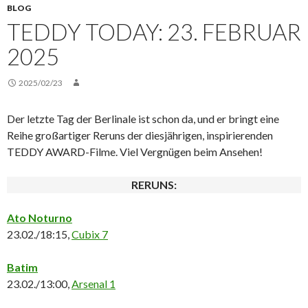
BLOG
TEDDY TODAY: 23. FEBRUAR
2025
2025/02/23
Der letzte Tag der Berlinale ist schon da, und er bringt eine
Reihe großartiger Reruns der diesjährigen, inspirierenden
TEDDY AWARD-Filme. Viel Vergnügen beim Ansehen!
RERUNS:
Ato Noturno
23.02./18:15,
Cubix 7
Batim
23.02./13:00,
Arsenal 1