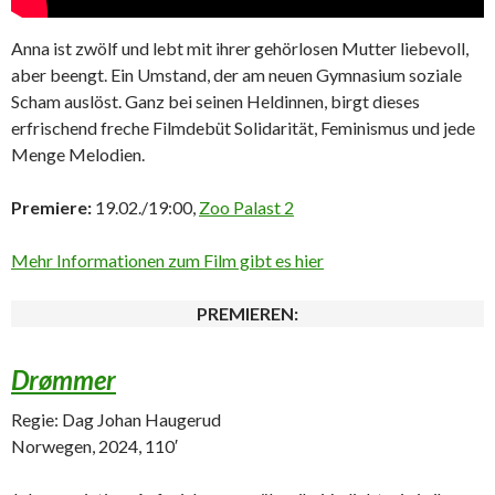
Anna ist zwölf und lebt mit ihrer gehörlosen Mutter liebevoll,
aber beengt. Ein Umstand, der am neuen Gymnasium soziale
Scham auslöst. Ganz bei seinen Heldinnen, birgt dieses
erfrischend freche Filmdebüt Solidarität, Feminismus und jede
Menge Melodien.
Premiere:
19.02./19:00,
Zoo Palast 2
Mehr Informationen zum Film gibt es hier
PREMIEREN:
Drømmer
Regie: Dag Johan Haugerud
Norwegen, 2024, 110′