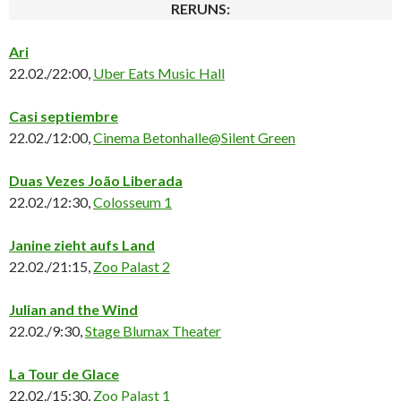
RERUNS:
Ari
22.02./22:00,
Uber Eats Music Hall
Casi septiembre
22.02./12:00,
Cinema Betonhalle@Silent Green
Duas Vezes João Liberada
22.02./12:30,
Colosseum 1
Janine zieht aufs Land
22.02./21:15,
Zoo Palast 2
Julian and the Wind
22.02./9:30,
Stage Blumax Theater
La Tour de Glace
22.02./15:30,
Zoo Palast 1