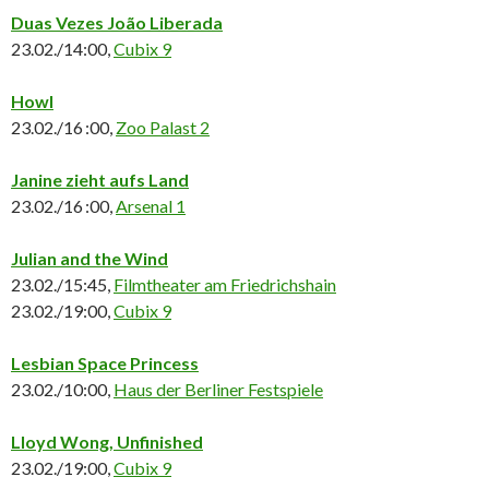
Duas Vezes João Liberada
23.02./14:00,
Cubix 9
Howl
23.02./16 :00,
Zoo Palast 2
Janine zieht aufs Land
23.02./16 :00,
Arsenal 1
Julian and the Wind
23.02./15:45,
Filmtheater am Friedrichshain
23.02./19:00,
Cubix 9
Lesbian Space Princess
23.02./10:00,
Haus der Berliner Festspiele
Lloyd Wong, Unfinished
23.02./19:00,
Cubix 9