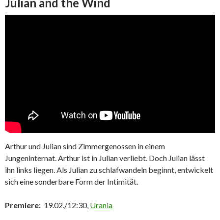
Julian and the Wind
Arthur und Julian sind Zimmergenossen in einem
Jungeninternat. Arthur ist in Julian verliebt. Doch Julian lässt
ihn links liegen. Als Julian zu schlafwandeln beginnt, entwickelt
sich eine sonderbare Form der Intimität.
Premiere:
19.02./12:30,
Urania