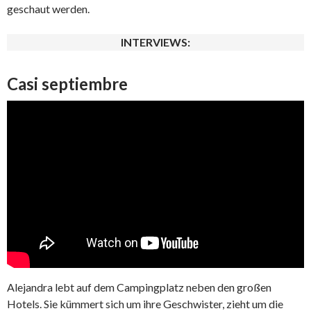
geschaut werden.
INTERVIEWS:
Casi septiembre
Alejandra lebt auf dem Campingplatz neben den großen
Hotels. Sie kümmert sich um ihre Geschwister, zieht um die