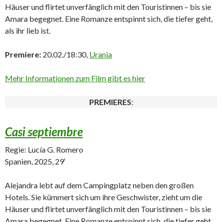
Häuser und flirtet unverfänglich mit den Touristinnen – bis sie
Amara begegnet. Eine Romanze entspinnt sich, die tiefer geht,
als ihr lieb ist.
Premiere:
20.02./18:30,
Urania
Mehr Informationen zum Film gibt es hier
PREMIERES
:
Casi septiembre
Regie: Lucía G. Romero
Spanien, 2025, 29′
Alejandra lebt auf dem Campingplatz neben den großen
Hotels. Sie kümmert sich um ihre Geschwister, zieht um die
Häuser und flirtet unverfänglich mit den Touristinnen – bis sie
Amara begegnet. Eine Romanze entspinnt sich, die tiefer geht,