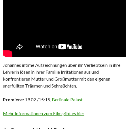
Johannes intime Aufzeichnungen über ihr Verliebtsein in ihre
Lehrerin lösen in ihrer Familie Irritationen aus und
konfrontieren Mutter und Großmutter mit den eigenen
unerfüllten Träumen und Sehnsüchten.
Premiere:
19.02./15:15,
Berlinale Palast
Mehr Informationen zum Film gibt es hier