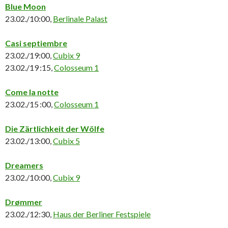
Blue Moon
23.02./10:00,
Berlinale Palast
Casi septiembre
23.02./19:00,
Cubix 9
23.02./19 :15,
Colosseum 1
Come la notte
23.02./15 :00,
Colosseum 1
Die Zärtlichkeit der Wölfe
23.02./13:00,
Cubix 5
Dreamers
23.02./10:00,
Cubix 9
Drømmer
23.02./12:30,
Haus der Berliner Festspiele