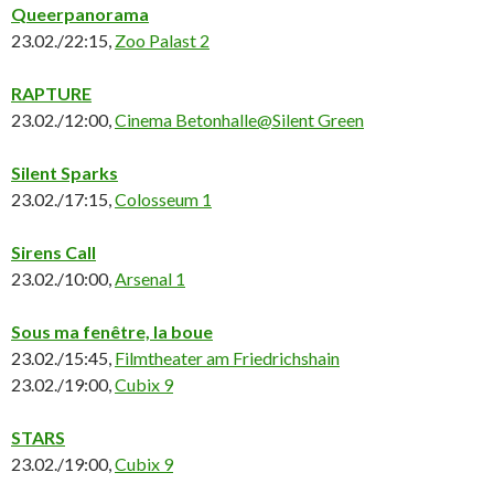
Queerpanorama
23.02./22:15,
Zoo Palast 2
RAPTURE
23.02./12:00,
Cinema Betonhalle@Silent Green
Silent Sparks
23.02./17:15,
Colosseum 1
Sirens Call
23.02./10:00,
Arsenal 1
Sous ma fenêtre, la boue
23.02./15:45,
Filmtheater am Friedrichshain
23.02./19:00,
Cubix 9
STARS
23.02./19:00,
Cubix 9