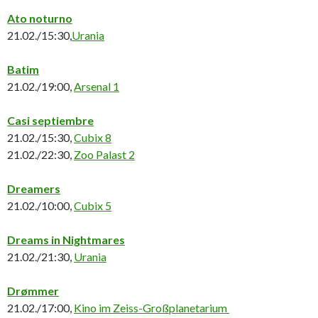
Ato noturno
21.02./15:30,
Urania
Batim
21.02./19:00,
Arsenal 1
Casi septiembre
21.02./15:30,
Cubix 8
21.02./22:30,
Zoo Palast 2
Dreamers
21.02./10:00,
Cubix 5
Dreams in Nightmares
21.02./21:30,
Urania
Drømmer
21.02./17:00,
Kino im Zeiss-Großplanetarium