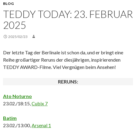
BLOG
TEDDY TODAY: 23. FEBRUAR
2025
2025/02/23
Der letzte Tag der Berlinale ist schon da, und er bringt eine
Reihe großartiger Reruns der diesjährigen, inspirierenden
TEDDY AWARD-Filme. Viel Vergnügen beim Ansehen!
RERUNS:
Ato Noturno
23.02./18:15,
Cubix 7
Batim
23.02./13:00,
Arsenal 1