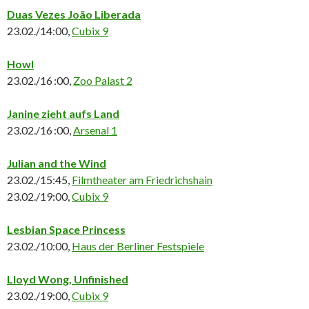
Duas Vezes João Liberada
23.02./14:00,
Cubix 9
Howl
23.02./16 :00,
Zoo Palast 2
Janine zieht aufs Land
23.02./16 :00,
Arsenal 1
Julian and the Wind
23.02./15:45,
Filmtheater am Friedrichshain
23.02./19:00,
Cubix 9
Lesbian Space Princess
23.02./10:00,
Haus der Berliner Festspiele
Lloyd Wong, Unfinished
23.02./19:00,
Cubix 9