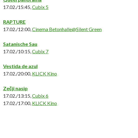
17.02./15:45,
Cubix 5
RAPTURE
17.02./12:00,
Cinema Betonhalle@Silent Green
Satanische Sau
17.02./10:15,
Cubix 7
Vestida de azul
17.02./20:00,
KLICK Kino
Zečji nasip
17.02./13:15,
Cubix 6
17.02./17:00,
KLICK Kino