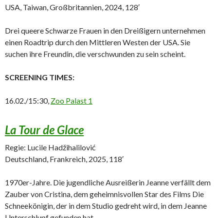
USA, Taiwan, Großbritannien, 2024, 128′
Drei queere Schwarze Frauen in den Dreißigern unternehmen
einen Roadtrip durch den Mittleren Westen der USA. Sie
suchen ihre Freundin, die verschwunden zu sein scheint.
SCREENING TIMES:
16.02./15:30,
Zoo Palast 1
La Tour de Glace
Regie: Lucile Hadžihalilović
Deutschland, Frankreich, 2025, 118′
1970er-Jahre. Die jugendliche Ausreißerin Jeanne verfällt dem
Zauber von Cristina, dem geheimnisvollen Star des Films Die
Schneekönigin, der in dem Studio gedreht wird, in dem Jeanne
Unterschlupf gefunden hat.