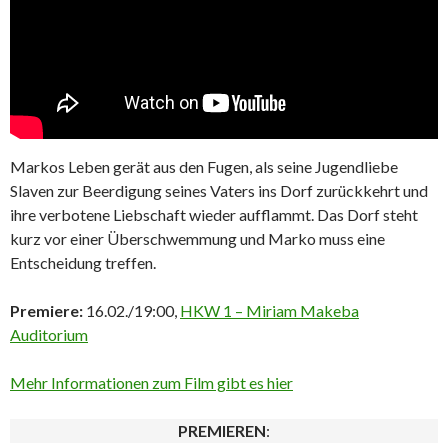
Markos Leben gerät aus den Fugen, als seine Jugendliebe
Slaven zur Beerdigung seines Vaters ins Dorf zurückkehrt und
ihre verbotene Liebschaft wieder aufflammt. Das Dorf steht
kurz vor einer Überschwemmung und Marko muss eine
Entscheidung treffen.
Premiere:
16.02./19:00,
HKW 1 – Miriam Makeba
Auditorium
Mehr Informationen zum Film gibt es hier
PREMIEREN
: