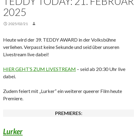
TEDDY TODAY: 21. FEBRUAR
2025
2025/02/21
Heute wird der 39. TEDDY AWARD in der Volksbühne
verliehen. Verpasst keine Sekunde und seid über unseren
Livestream live dabei!
HIER GEHT’S ZUM LIVESTREAM
– seid ab 20:30 Uhr live
dabei.
Zudem feiert mit „Lurker“ ein weiterer queerer Film heute
Premiere.
PREMIERES:
Lurker