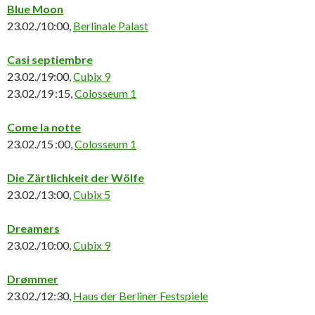
Blue Moon
23.02./10:00,
Berlinale Palast
Casi septiembre
23.02./19:00,
Cubix 9
23.02./19 :15,
Colosseum 1
Come la notte
23.02./15 :00,
Colosseum 1
Die Zärtlichkeit der Wölfe
23.02./13:00,
Cubix 5
Dreamers
23.02./10:00,
Cubix 9
Drømmer
23.02./12:30,
Haus der Berliner Festspiele