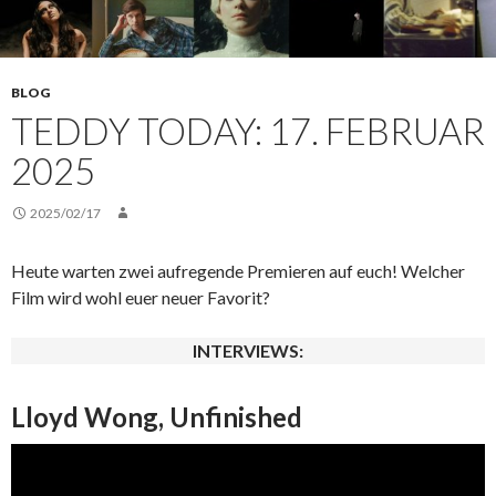
BLOG
TEDDY TODAY: 17. FEBRUAR
2025
2025/02/17
Heute warten zwei aufregende Premieren auf euch! Welcher
Film wird wohl euer neuer Favorit?
INTERVIEWS:
Lloyd Wong, Unfinished