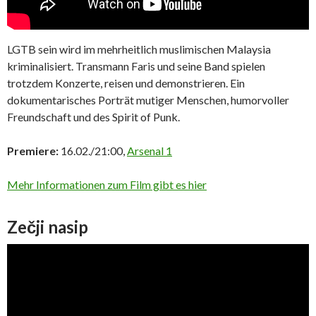
LGTB sein wird im mehrheitlich muslimischen Malaysia
kriminalisiert. Transmann Faris und seine Band spielen
trotzdem Konzerte, reisen und demonstrieren. Ein
dokumentarisches Porträt mutiger Menschen, humorvoller
Freundschaft und des Spirit of Punk.
Premiere:
16.02./21:00,
Arsenal 1
Mehr Informationen zum Film gibt es hier
Zečji nasip