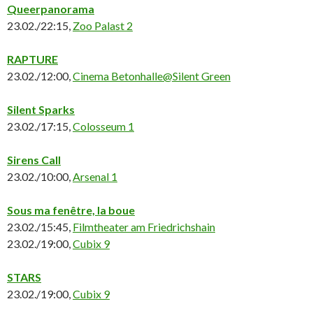
Queerpanorama
23.02./22:15,
Zoo Palast 2
RAPTURE
23.02./12:00,
Cinema Betonhalle@Silent Green
Silent Sparks
23.02./17:15,
Colosseum 1
Sirens Call
23.02./10:00,
Arsenal 1
Sous ma fenêtre, la boue
23.02./15:45,
Filmtheater am Friedrichshain
23.02./19:00,
Cubix 9
STARS
23.02./19:00,
Cubix 9