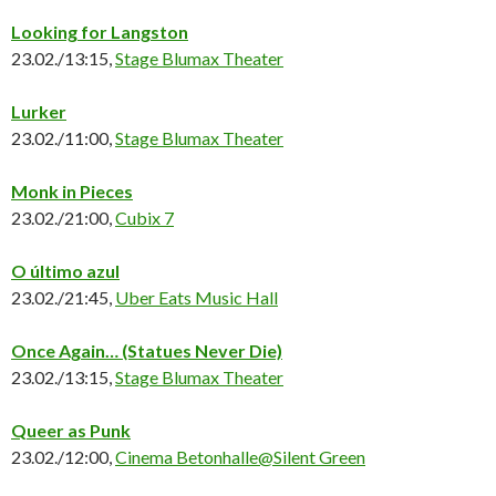
Looking for Langston
23.02./13:15,
Stage Blumax Theater
Lurker
23.02./11:00,
Stage Blumax Theater
Monk in Pieces
23.02./21:00,
Cubix 7
O último azul
23.02./21:45,
Uber Eats Music Hall
Once Again… (Statues Never Die)
23.02./13:15,
Stage Blumax Theater
Queer as Punk
23.02./12:00,
Cinema Betonhalle@Silent Green