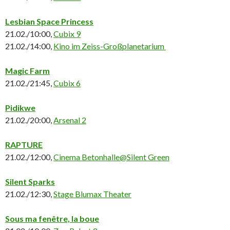
Lesbian Space Princess
21.02./10:00,
Cubix 9
21.02./14:00,
Kino im Zeiss-Großplanetarium
Magic Farm
21.02./21:45,
Cubix 6
Pidikwe
21.02./20:00,
Arsenal 2
RAPTURE
21.02./12:00,
Cinema Betonhalle@Silent Green
Silent Sparks
21.02./12:30,
Stage Blumax Theater
Sous ma fenêtre, la boue