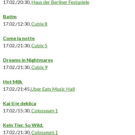
17.02./20:30,
Haus der Berliner Festspiele
Batim
17.02./12:30,
Cubix 8
Come la notte
17.02./21:30,
Cubix 5
Dreams in Nightmares
17.02./21:30,
Cubix 9
Hot Milk
17.02./21:45,
Uber Eats Music Hall
Kaj ti je deklica
17.02./15:30,
Colosseum 1
Kein Tier. So Wild.
17.02./21:30,
Colosseum 1