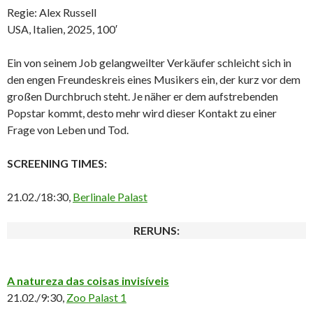
Regie: Alex Russell
USA, Italien, 2025, 100′
Ein von seinem Job gelangweilter Verkäufer schleicht sich in
den engen Freundeskreis eines Musikers ein, der kurz vor dem
großen Durchbruch steht. Je näher er dem aufstrebenden
Popstar kommt, desto mehr wird dieser Kontakt zu einer
Frage von Leben und Tod.
SCREENING TIMES:
21.02./18:30,
Berlinale Palast
RERUNS:
A natureza das coisas invisíveis
21.02./9:30,
Zoo Palast 1