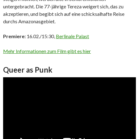
untergebracht. Die 77-jährige Tereza weigert sich, das zu
akzeptieren, und begibt sich auf eine schicksalhafte Reise
durchs Amazonasgebiet.
Premiere:
16.02./15:30,
Berlinale Palast
Mehr Informationen zum Film gibt es hier
Queer as Punk