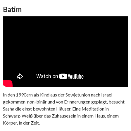
Batim
In den 1990ern als Kind aus der Sowjetunion nach Israel
gekommen, non-binär und von Erinnerungen geplagt, besucht
Sasha die einst bewohnten Häuser. Eine Meditation in
Schwarz-Weiß über das Zuhausesein in einem Haus, einem
Körper, in der Zeit.