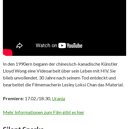
In den 1990ern begann der chinesisch-kanadische Künstler
Lloyd Wong eine Videoarbeit über sein Leben mit HIV. Sie
blieb unvollendet. 30 Jahre nach seinem Tod entdeckt und
bearbeitet die Filmemacherin Lesley Loksi Chan das Material.
Premiere:
17.02./18:30,
Urania
Mehr Informationen zum Film gibt es hier