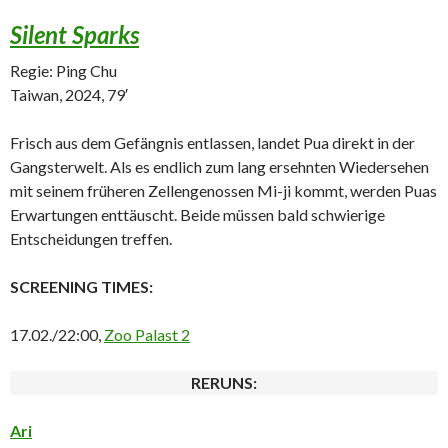
Silent Sparks
Regie: Ping Chu
Taiwan, 2024, 79′
Frisch aus dem Gefängnis entlassen, landet Pua direkt in der
Gangsterwelt. Als es endlich zum lang ersehnten Wiedersehen
mit seinem früheren Zellengenossen Mi-ji kommt, werden Puas
Erwartungen enttäuscht. Beide müssen bald schwierige
Entscheidungen treffen.
SCREENING TIMES:
17.02./22:00,
Zoo Palast 2
RERUNS:
Ari