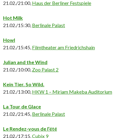
21.02./21:00,
Haus der Berliner Festspiele
Hot Milk
21.02./15:30,
Berlinale Palast
Howl
21.02./15:45,
Filmtheater am Friedrichshain
Julian and the Wind
21.02./10:00,
Zoo Palast 2
Kein Tier. So Wild.
21.02./13:00,
HKW 1 – Miriam Makeba Auditorium
La Tour de Glace
21.02./21:45,
Berlinale Palast
Le Rendez-vous de l’été
21.02./17:15,
Cubix 9