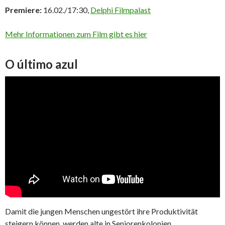
Premiere:
16.02./17:30,
Delphi Filmpalast
Mehr Informationen zum Film gibt es hier
O último azul
Damit die jungen Menschen ungestört ihre Produktivität
steigern können, werden alte in Seniorenkolonien