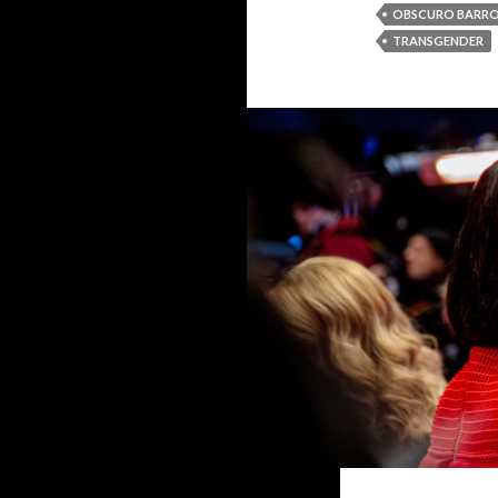
OBSCURO BARR
TRANSGENDER