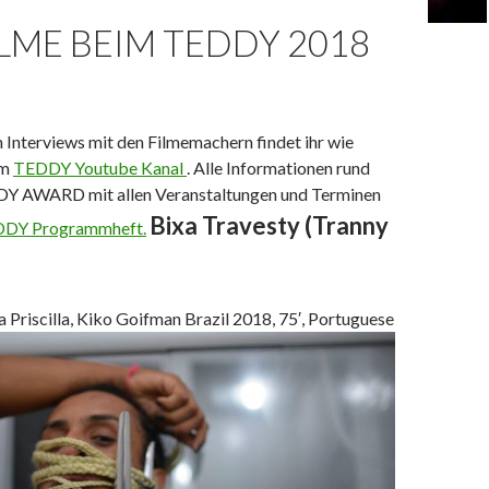
ILME BEIM TEDDY 2018
 Interviews mit den Filmemachern findet ihr wie
im
TEDDY Youtube Kanal
. Alle Informationen rund
DY AWARD mit allen Veranstaltungen und Terminen
Bixa Travesty
(Tranny
DY Programmheft.
a Priscilla, Kiko Goifman Brazil 2018, 75′, Portuguese