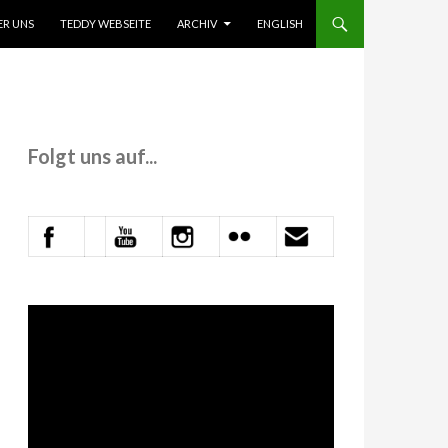
 INHALT SPRINGEN
ER UNS
TEDDY WEBSEITE
ARCHIV
ENGLISH
Folgt uns auf...