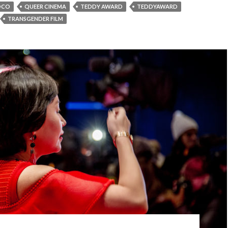
OCO
QUEER CINEMA
TEDDY AWARD
TEDDYAWARD
TRANSGENDER FILM