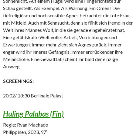
Sonnenlicht. Auf einem Hügel wird eine Hingerichtete zur
Schau gestellt. Als Exempel. Als Warnung. Ein Omen? Die
tiefreligiöse und hochsensible Agnes betrachtet die tote Frau
mit Mitleid. Auch mit Sehnsucht, denn sie fühlt sich fremd in der
Welt ihres Mannes Wolf, in die sie gerade eingeheiratet hat.
Eine gefühlskalte Welt voller Arbeit, Verrichtungen und
Erwartungen. Immer mehr zieht sich Agnes zurück. Immer
enger wird ihr inneres Gefängnis, immer erdrückender ihre
Melancholie. Eine Gewalttat scheint ihr bald der einzige
Ausweg.
SCREENINGS:
20.02/ 18:30 Berlinale Palast
Huling Palabas (Fin)
Regie: Ryan Machado
Philippinen, 2023, 97′