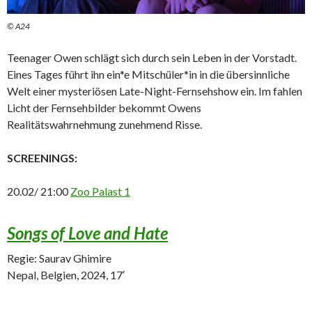
© A24
Teenager Owen schlägt sich durch sein Leben in der Vorstadt.
Eines Tages führt ihn ein*e Mitschüler*in in die übersinnliche
Welt einer mysteriösen Late-Night-Fernsehshow ein. Im fahlen
Licht der Fernsehbilder bekommt Owens
Realitätswahrnehmung zunehmend Risse.
SCREENINGS:
20.02/ 21:00
Zoo Palast 1
Songs of Love and Hate
Regie: Saurav Ghimire
Nepal, Belgien, 2024, 17′