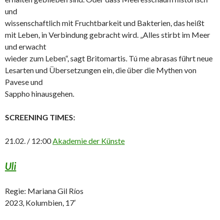
und
wissenschaftlich mit Fruchtbarkeit und Bakterien, das heißt
mit Leben, in Verbindung gebracht wird. „Alles stirbt im Meer
und erwacht
wieder zum Leben“, sagt Britomartis. Tú me abrasas führt neue
Lesarten und Übersetzungen ein, die über die Mythen von
Pavese und
Sappho hinausgehen.
SCREENING TIMES:
21.02. / 12:00
Akademie der Künste
Uli
Regie: Mariana Gil Ríos
2023, Kolumbien, 17′