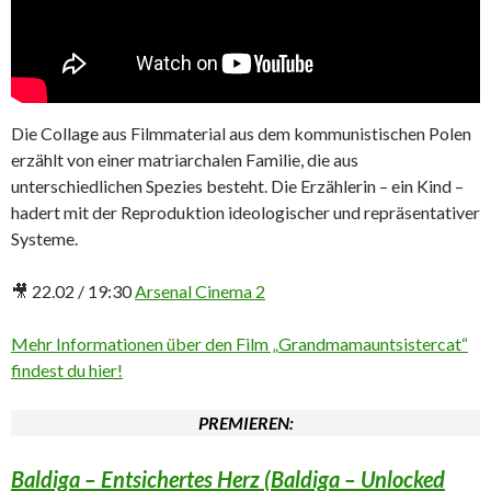
Die Collage aus Filmmaterial aus dem kommunistischen Polen
erzählt von einer matriarchalen Familie, die aus
unterschiedlichen Spezies besteht. Die Erzählerin – ein Kind –
hadert mit der Reproduktion ideologischer und repräsentativer
Systeme.
🎥 22.02 / 19:30
Arsenal Cinema 2
Mehr Informationen über den Film „Grandmamauntsistercat“
findest du hier!
PREMIEREN:
Baldiga – Entsichertes Herz (Baldiga – Unlocked