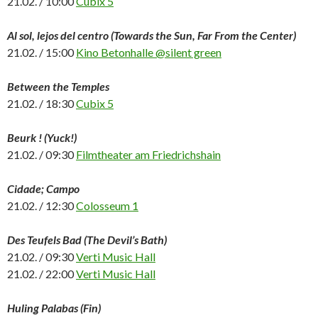
21.02. / 10:00
Cubix 5
Al sol, lejos del centro (Towards the Sun, Far From the Center)
21.02. / 15:00
Kino Betonhalle @silent green
Between the Temples
21.02. / 18:30
Cubix 5
Beurk ! (Yuck!)
21.02. / 09:30
Filmtheater am Friedrichshain
Cidade; Campo
21.02. / 12:30
Colosseum 1
Des Teufels Bad (The Devil’s Bath)
21.02. / 09:30
Verti Music Hall
21.02. / 22:00
Verti Music Hall
Huling Palabas (Fin)