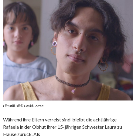
Filmstill Uli © David Correa
Während ihre Eltern verreist sind, bleibt die achtjährige
Rafaela in der Obhut ihrer 15-jährigen Schwester Laura zu
Hause zurück. Als