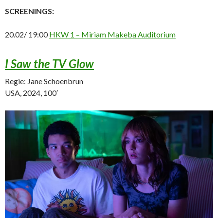
SCREENINGS:
20.02/ 19:00
HKW 1 – Miriam Makeba Auditorium
I Saw the TV Glow
Regie: Jane Schoenbrun
USA, 2024, 100′