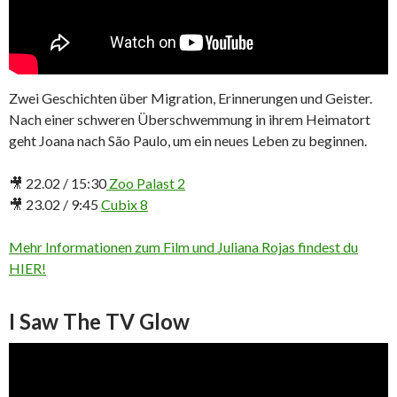
Zwei Geschichten über Migration, Erinnerungen und Geister.
Nach einer schweren Überschwemmung in ihrem Heimatort
geht Joana nach São Paulo, um ein neues Leben zu beginnen.
🎥 22.02 / 15:30
Zoo Palast 2
🎥 23.02 / 9:45
Cubix 8
Mehr Informationen zum Film und Juliana Rojas findest du
HIER!
I Saw The TV Glow