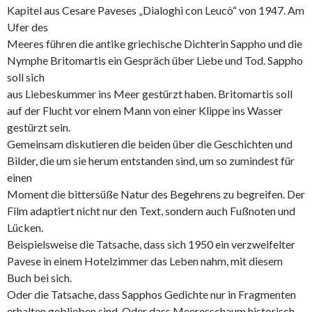
Kapitel aus Cesare Paveses „Dialoghi con Leucò“ von 1947. Am
Ufer des
Meeres führen die antike griechische Dichterin Sappho und die
Nymphe Britomartis ein Gespräch über Liebe und Tod. Sappho
soll sich
aus Liebeskummer ins Meer gestürzt haben. Britomartis soll
auf der Flucht vor einem Mann von einer Klippe ins Wasser
gestürzt sein.
Gemeinsam diskutieren die beiden über die Geschichten und
Bilder, die um sie herum entstanden sind, um so zumindest für
einen
Moment die bittersüße Natur des Begehrens zu begreifen. Der
Film adaptiert nicht nur den Text, sondern auch Fußnoten und
Lücken.
Beispielsweise die Tatsache, dass sich 1950 ein verzweifelter
Pavese in einem Hotelzimmer das Leben nahm, mit diesem
Buch bei sich.
Oder die Tatsache, dass Sapphos Gedichte nur in Fragmenten
erhalten geblieben sind. Oder dass Meeresschaum historisch