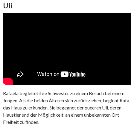
Uli
Rafaela begleitet ihre Schwester zu einem Besuch bei einem
Jungen. Als die beiden Älteren sich zurückziehen, beginnt Rafa,
das Haus zu erkunden. Sie begegnet der queeren Uli, deren
Haustier und der Möglichkeit, an einem unbekannten Ort
Freiheit zu finden.