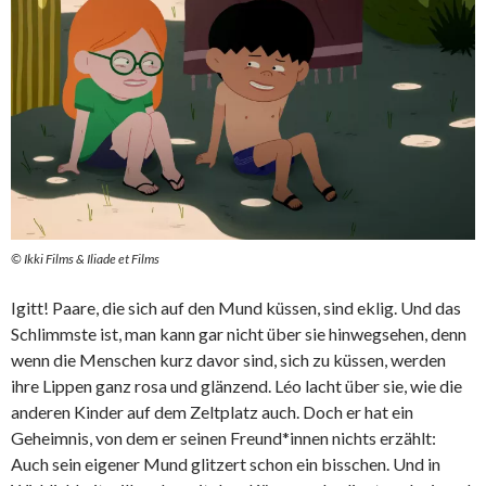
© Ikki Films & Iliade et Films
Igitt! Paare, die sich auf den Mund küssen, sind eklig. Und das
Schlimmste ist, man kann gar nicht über sie hinwegsehen, denn
wenn die Menschen kurz davor sind, sich zu küssen, werden
ihre Lippen ganz rosa und glänzend. Léo lacht über sie, wie die
anderen Kinder auf dem Zeltplatz auch. Doch er hat ein
Geheimnis, von dem er seinen Freund*innen nichts erzählt:
Auch sein eigener Mund glitzert schon ein bisschen. Und in