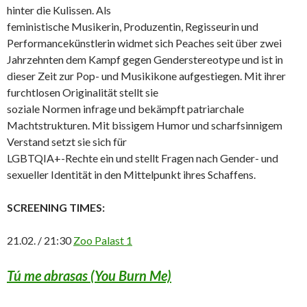
hinter die Kulissen. Als
feministische Musikerin, Produzentin, Regisseurin und
Performancekünstlerin widmet sich Peaches seit über zwei
Jahrzehnten dem Kampf gegen Genderstereotype und ist in
dieser Zeit zur Pop- und Musikikone aufgestiegen. Mit ihrer
furchtlosen Originalität stellt sie
soziale Normen infrage und bekämpft patriarchale
Machtstrukturen. Mit bissigem Humor und scharfsinnigem
Verstand setzt sie sich für
LGBTQIA+-Rechte ein und stellt Fragen nach Gender- und
sexueller Identität in den Mittelpunkt ihres Schaffens.
SCREENING TIMES:
21.02. / 21:30
Zoo Palast 1
Tú me abrasas (You Burn Me)