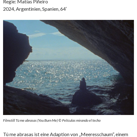
Regie: Matías Piñeiro
2024, Argentinien, Spanien, 64′
Filmstill Tú me abrasas (You Burn Me) © Películas mirando el techo
Tú me abrasas ist eine Adaption von „Meeresschaum“, einem