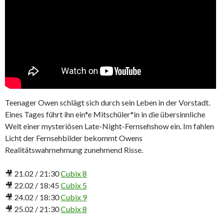
Teenager Owen schlägt sich durch sein Leben in der Vorstadt.
Eines Tages führt ihn ein*e Mitschüler*in in die übersinnliche
Welt einer mysteriösen Late-Night-Fernsehshow ein. Im fahlen
Licht der Fernsehbilder bekommt Owens
Realitätswahrnehmung zunehmend Risse.
🎥 21.02 / 21:30
Cubix 8
🎥 22.02 / 18:45
Cubix 5
🎥 24.02 / 18:30
Cubix 9
🎥 25.02 / 21:30
Cubix 8