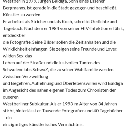
Westberlin 1979. Jürgen Baldiga, Sohn eines Essener
Bergmanns, ist gerade in die Stadt gezogen und beschließt,
Künstler zu werden.
Er arbeitet als Stricher und als Koch, schreibt Gedichte und
Tagebuch. Nachdem er 1984 von seiner HIV-Infektion erfährt,
entdeckt er
die Fotografie. Seine Bilder sollen die Zeit anhalten und die
Wirklichkeit einfangen: Sie zeigen seine Freunde und Lover,
wilden Sex, das
Leben auf der Straße und die lustvollen Tunten des
Schwulenclubs SchwuZ, die zu seiner Wahlfamilie werden.
Zwischen Verzweiflung
und Begehren, Auflehnung und Überlebenswillen wird Baldiga
im Angesicht des nahen eigenen Todes zum Chronisten der
queeren
Westberliner Subkultur. Als er 1993 im Alter von 34 Jahren
stirbt, hinterlässt er Tausende Fotografien und 40 Tagebücher
– ein
einzigartiges künstlerisches Vermächtnis.