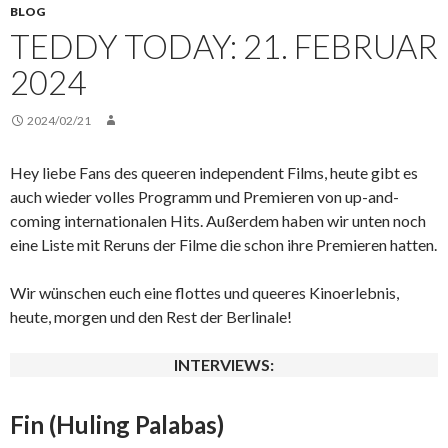
BLOG
TEDDY TODAY: 21. FEBRUAR
2024
2024/02/21
Hey liebe Fans des queeren independent Films, heute gibt es
auch wieder volles Programm und Premieren von up-and-
coming internationalen Hits. Außerdem haben wir unten noch
eine Liste mit Reruns der Filme die schon ihre Premieren hatten.
Wir wünschen euch eine flottes und queeres Kinoerlebnis,
heute, morgen und den Rest der Berlinale!
INTERVIEWS:
Fin (Huling Palabas)