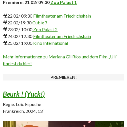
Premiere: 21.02/ 09:30
Zoo Palast 1
🎥22.02/ 09:30
Filmtheater am Friedrichshain
🎥22.02/19:30
Cubix 7
🎥23.02/ 10:00
Zoo Palast 2
🎥24.02/ 12:30
Filmtheater am Friedrichshain
🎥25.02/ 19:00
Kino International
Mehr Informationen zu Mariana Gil Ríos und dem Film „Uli“
findest du hier!
PREMIEREN:
Beurk ! (
Yuck!
)
Regie: Loïc Espuche
Frankreich, 2024, 13′