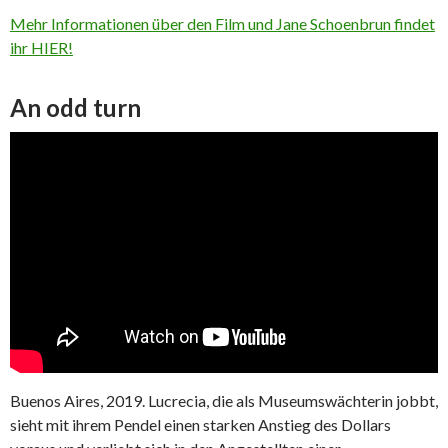
Mehr Informationen über den Film und Jane Schoenbrun findet
ihr HIER!
An odd turn
Buenos Aires, 2019. Lucrecia, die als Museumswächterin jobbt,
sieht mit ihrem Pendel einen starken Anstieg des Dollars