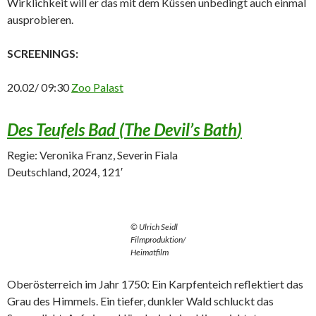
Wirklichkeit will er das mit dem Küssen unbedingt auch einmal
ausprobieren.
SCREENINGS:
20.02/ 09:30
Zoo Palast
Des Teufels Bad (
The Devil’s Bath
)
Regie: Veronika Franz, Severin Fiala
Deutschland, 2024, 121′
© Ulrich Seidl
Filmproduktion/
Heimatfilm
Oberösterreich im Jahr 1750: Ein Karpfenteich reflektiert das
Grau des Himmels. Ein tiefer, dunkler Wald schluckt das