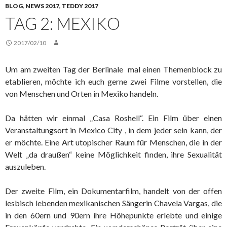
BLOG
,
NEWS 2017
,
TEDDY 2017
TAG 2: MEXIKO
2017/02/10
Um am zweiten Tag der Berlinale mal einen Themenblock zu
etablieren, möchte ich euch gerne zwei Filme vorstellen, die
von Menschen und Orten in Mexiko handeln.
Da hätten wir einmal „Casa Roshell“. Ein Film über einen
Veranstaltungsort in Mexico City , in dem jeder sein kann, der
er möchte. Eine Art utopischer Raum für Menschen, die in der
Welt „da draußen“ keine Möglichkeit finden, ihre Sexualität
auszuleben.
Der zweite Film, ein Dokumentarfilm, handelt von der offen
lesbisch lebenden mexikanischen Sängerin Chavela Vargas, die
in den 60ern und 90ern ihre Höhepunkte erlebte und einige