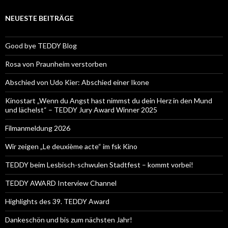
NEUESTE BEITRÄGE
Good bye TEDDY Blog
Rosa von Praunheim verstorben
Abschied von Udo Kier: Abschied einer Ikone
Kinostart „Wenn du Angst hast nimmst du dein Herz in den Mund
und lächelst“ – TEDDY Jury Award Winner 2025
Filmanmeldung 2026
Wir zeigen „Le deuxième acte“ im fsk Kino
TEDDY beim Lesbisch-schwulen Stadtfest – kommt vorbei!
TEDDY AWARD Interview Channel
Highlights des 39. TEDDY Award
Dankeschön und bis zum nächsten Jahr!