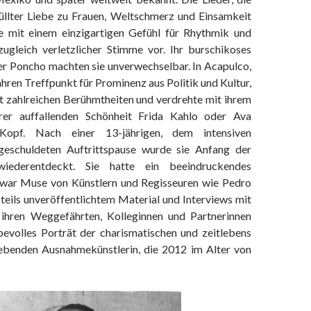
üllter Liebe zu Frauen, Weltschmerz und Einsamkeit
ie mit einem einzigartigen Gefühl für Rhythmik und
zugleich verletzlicher Stimme vor. Ihr burschikoses
er Poncho machten sie unverwechselbar. In Acapulco,
hren Treffpunkt für Prominenz aus Politik und Kultur,
it zahlreichen Berühmtheiten und verdrehte mit ihrem
er auffallenden Schönheit Frida Kahlo oder Ava
opf. Nach einer 13-jährigen, dem intensiven
geschuldeten Auftrittspause wurde sie Anfang der
wiederentdeckt. Sie hatte ein beeindruckendes
ar Muse von Künstlern und Regisseuren wie Pedro
teils unveröffentlichtem Material und Interviews mit
 ihren Weggefährten, Kolleginnen und Partnerinnen
ebevolles Porträt der charismatischen und zeitlebens
lebenden Ausnahmekünstlerin, die 2012 im Alter von