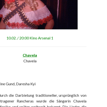
10.02. / 20:00 Kino Arsenal 1
Chavela
Chavela
rine Gund, Daresha Kyi
urch die Darbietung traditioneller, ursprünglich von
tragener Rancheras wurde die Sängerin Chavela
Mexiko und später weltweit bekannt. Die Lieder, die