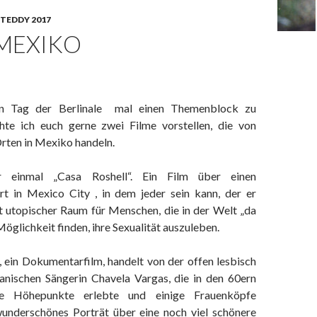
TEDDY 2017
 MEXIKO
 Tag der Berlinale mal einen Themenblock zu
hte ich euch gerne zwei Filme vorstellen, die von
ten in Mexiko handeln.
 einmal „Casa Roshell“. Ein Film über einen
rt in Mexico City , in dem jeder sein kann, der er
t utopischer Raum für Menschen, die in der Welt „da
öglichkeit finden, ihre Sexualität auszuleben.
, ein Dokumentarfilm, handelt von der offen lesbisch
nischen Sängerin Chavela Vargas, die in den 60ern
e Höhepunkte erlebte und einige Frauenköpfe
wunderschönes Porträt über eine noch viel schönere