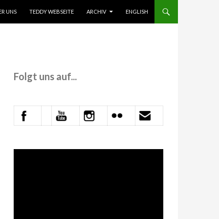
 INHALT SPRINGEN
ER UNS
TEDDY WEBSEITE
ARCHIV
ENGLISH
Folgt uns auf...