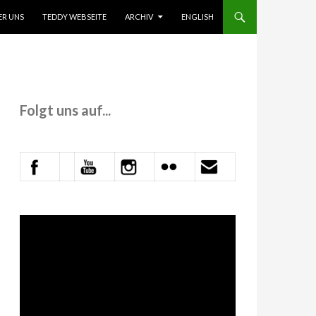
 INHALT SPRINGEN
ER UNS
TEDDY WEBSEITE
ARCHIV
ENGLISH
Folgt uns auf...