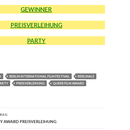
GEWINNER
PREISVERLEIHUNG
PARTY
D
BERLIN INTERNATIONAL FILM FESTIVAL
BERLINALE
ARTY
PREISVERLEIHUNG
QUEER FILM AWARD
TRAG
on
DY AWARD PREISVERLEIHUNG