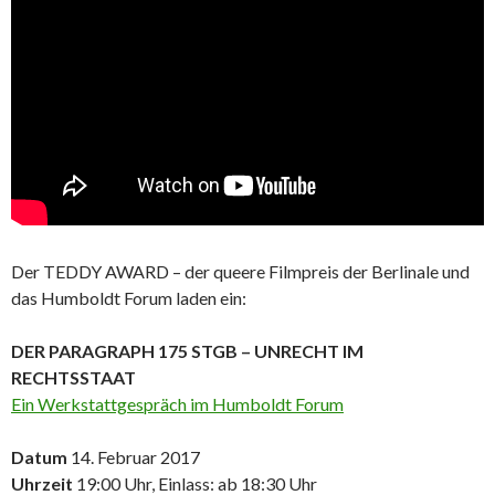
Der TEDDY AWARD – der queere Filmpreis der Berlinale und
das Humboldt Forum laden ein:
DER PARAGRAPH 175 STGB – UNRECHT IM
RECHTSSTAAT
Ein Werkstattgespräch im Humboldt Forum
Datum
14. Februar 2017
Uhrzeit
19:00 Uhr, Einlass: ab 18:30 Uhr