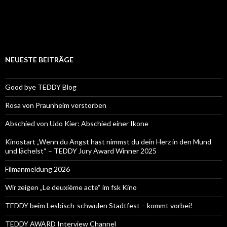
NEUESTE BEITRÄGE
Good bye TEDDY Blog
Rosa von Praunheim verstorben
Abschied von Udo Kier: Abschied einer Ikone
Kinostart „Wenn du Angst hast nimmst du dein Herz in den Mund
und lächelst“ – TEDDY Jury Award Winner 2025
Filmanmeldung 2026
Wir zeigen „Le deuxième acte“ im fsk Kino
TEDDY beim Lesbisch-schwulen Stadtfest – kommt vorbei!
TEDDY AWARD Interview Channel