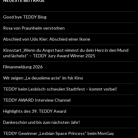
NEUESTE BEITRÄGE
Good bye TEDDY Blog
Rosa von Praunheim verstorben
Abschied von Udo Kier: Abschied einer Ikone
Kinostart „Wenn du Angst hast nimmst du dein Herz in den Mund
und lächelst“ – TEDDY Jury Award Winner 2025
Filmanmeldung 2026
Wir zeigen „Le deuxième acte“ im fsk Kino
TEDDY beim Lesbisch-schwulen Stadtfest – kommt vorbei!
TEDDY AWARD Interview Channel
Highlights des 39. TEDDY Award
Dankeschön und bis zum nächsten Jahr!
TEDDY Gewinner „Lesbian Space Princess“ beim MonGay