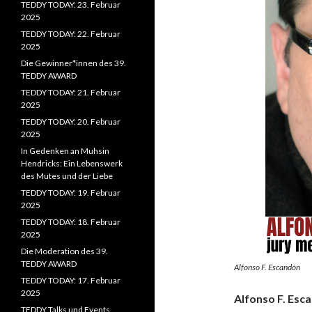
TEDDY TODAY: 23. Februar
2025
TEDDY TODAY: 22. Februar
2025
Die Gewinner*innen des 39.
TEDDY AWARD
TEDDY TODAY: 21. Februar
2025
TEDDY TODAY: 20. Februar
2025
In Gedenken an Muhsin
Hendricks: Ein Lebenswerk
des Mutes und der Liebe
TEDDY TODAY: 19. Februar
2025
TEDDY TODAY: 18. Februar
2025
Die Moderation des 39.
TEDDY AWARD
Alfonso F. Escandón
TEDDY TODAY: 17. Februar
2025
Alfonso F. Esc
TEDDY Talks und Events