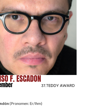
andón
(Pronomen: Er/Ihm)