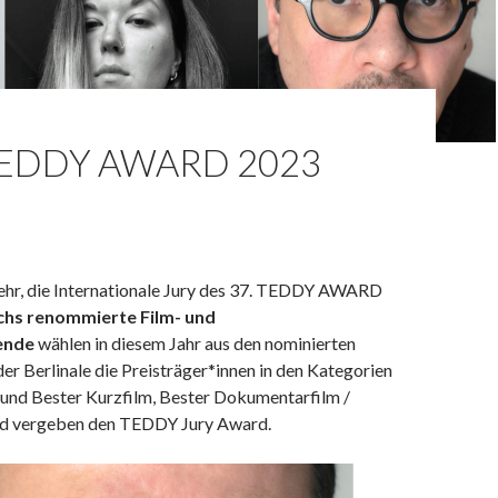
TEDDY AWARD 2023
sehr, die Internationale Jury des 37. TEDDY AWARD
hs renommierte Film- und
fende
wählen in diesem Jahr aus den nominierten
er Berlinale die Preisträger*innen in den Kategorien
 und Bester Kurzfilm, Bester Dokumentarfilm /
nd vergeben den TEDDY Jury Award.