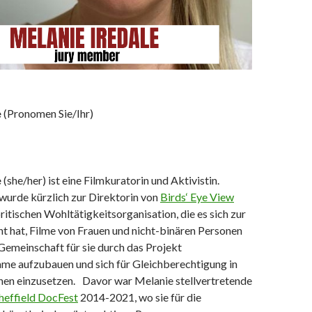
e
(Pronomen Sie/Ihr)
e
(she/her) ist eine Filmkuratorin und Aktivistin.
wurde kürzlich zur Direktorin von
Birds‘ Eye View
britischen Wohltätigkeitsorganisation, die es sich zur
 hat, Filme von Frauen und nicht-binären Personen
 Gemeinschaft für sie durch das Projekt
e aufzubauen und sich für Gleichberechtigung in
chen einzusetzen. Davor war Melanie stellvertretende
heffield DocFest
2014-2021, wo sie für die