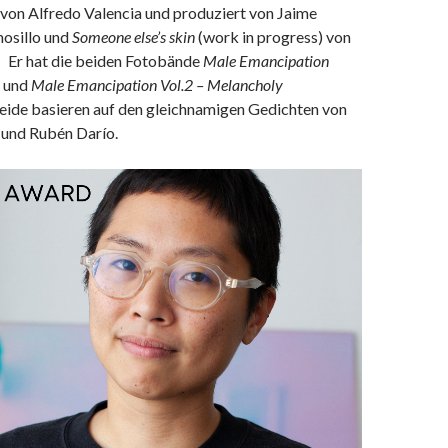
von Alfredo Valencia und produziert von Jaime
sillo und
Someone else’s skin
(work in progress) von
. Er hat die beiden Fotobände
Male Emancipation
und
Male Emancipation Vol.2 – Melancholy
beide basieren auf den gleichnamigen Gedichten von
 und Rubén Darío.