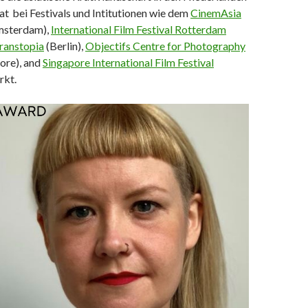
hat bei Festivals und Intitutionen wie dem
CinemAsia
sterdam),
International Film Festival Rotterdam
ranstopia
(Berlin),
Objectifs Centre for Photography
ore), and
Singapore International Film Festival
rkt.