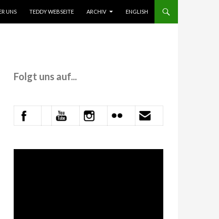
 INHALT SPRINGEN
ER UNS
TEDDY WEBSEITE
ARCHIV
ENGLISH
Folgt uns auf...