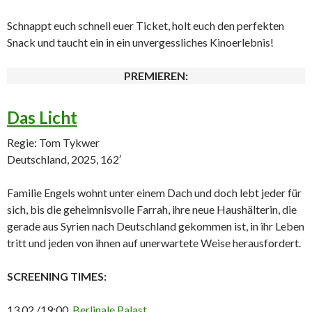
Schnappt euch schnell euer Ticket, holt euch den perfekten
Snack und taucht ein in ein unvergessliches Kinoerlebnis!
PREMIEREN:
Das Licht
Regie: Tom Tykwer
Deutschland, 2025, 162′
Familie Engels wohnt unter einem Dach und doch lebt jeder für
sich, bis die geheimnisvolle Farrah, ihre neue Haushälterin, die
gerade aus Syrien nach Deutschland gekommen ist, in ihr Leben
tritt und jeden von ihnen auf unerwartete Weise herausfordert.
SCREENING TIMES:
13.02./19:00,
Berlinale Palast