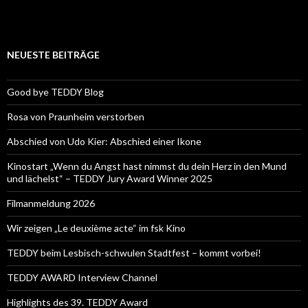
NEUESTE BEITRÄGE
Good bye TEDDY Blog
Rosa von Praunheim verstorben
Abschied von Udo Kier: Abschied einer Ikone
Kinostart „Wenn du Angst hast nimmst du dein Herz in den Mund
und lächelst“ – TEDDY Jury Award Winner 2025
Filmanmeldung 2026
Wir zeigen „Le deuxième acte“ im fsk Kino
TEDDY beim Lesbisch-schwulen Stadtfest – kommt vorbei!
TEDDY AWARD Interview Channel
Highlights des 39. TEDDY Award