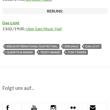
RERUNS:
Das Licht
13.02./19:00,
Uber Eats Music Hall
BERLIN INTERNATIONAL FILM FESTIVAL
BERLINALE
DAS LICHT
QUEER FILM AWARD
TEDDY AWARD
TOM TYKWER
Folgt uns auf...