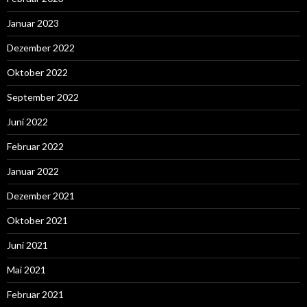
Januar 2023
Dezember 2022
Oktober 2022
September 2022
Juni 2022
Februar 2022
Januar 2022
Dezember 2021
Oktober 2021
Juni 2021
Mai 2021
Februar 2021