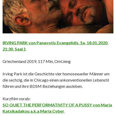
IRVING PARK von Panayotis Evangelidis, Sa, 18.01.2020,
21:30, Saal 1
Griechenland 2019, 117 Min, OmUeng
Irving Park ist die Geschichte vier homosexueller Männer um
die sechzig, die in Chicago einen unkonventionellen Lebenstil
führen und ihre BDSM Beziehungen ausleben.
Kurzfilm vorab:
SO QUIET THE PERFORMATIVITY OF A PUSSY von Maria
Katsikadakou a.k.a Maria Cyber