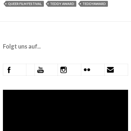
QUEER FILM FESTIVAL
TEDDY AWARD
TEDDYAWARD
Folgt uns auf...