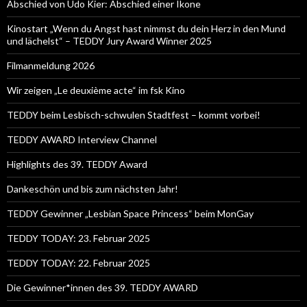
Abschied von Udo Kier: Abschied einer Ikone
Kinostart „Wenn du Angst hast nimmst du dein Herz in den Mund
und lächelst“ – TEDDY Jury Award Winner 2025
Filmanmeldung 2026
Wir zeigen „Le deuxième acte“ im fsk Kino
TEDDY beim Lesbisch-schwulen Stadtfest – kommt vorbei!
TEDDY AWARD Interview Channel
Highlights des 39. TEDDY Award
Dankeschön und bis zum nächsten Jahr!
TEDDY Gewinner „Lesbian Space Princess“ beim MonGay
TEDDY TODAY: 23. Februar 2025
TEDDY TODAY: 22. Februar 2025
Die Gewinner*innen des 39. TEDDY AWARD