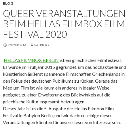
BLOG
QUEER VERANSTALTUNGEN
BEIM HELLAS FILMBOX FILM
FESTIVAL 2020
2020/01/14
PATRICIO
HELLAS FILMBOX BERLIN
ist ein griechisches Filmfestival.
Es wurde im Frühjahr 2015 gegründet, um das hochaktuelle und
künstlerisch äußerst spannende Filmschaffen Griechenlands in
den Fokus des deutschen Publikums zu rücken. Gerade das
Medium Film ist wie kaum ein anderes in idealer Weise
geeignet, zu einer Erweiterung des Blickwinkels auf die
griechische Kultur insgesamt beizutragen.
Dieses Jahr ist es die 5. Ausgabe der Hellas Filmbox Film
Festival in Babylon Berlin, und wir dachten, einige dieser
Veranstaltungen könnten für unsere Leser von Interesse sein.