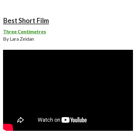
Best Short Film
Three Centimetres
By Lara Zeidan