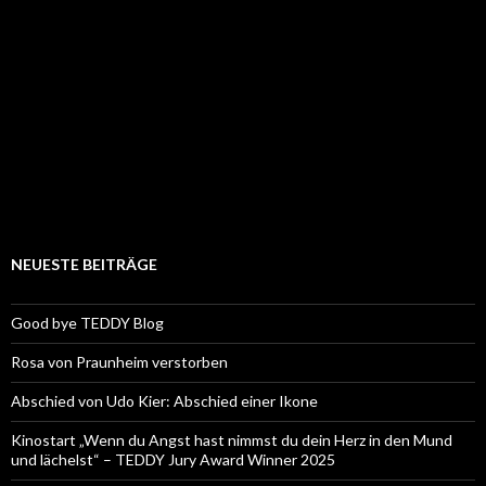
NEUESTE BEITRÄGE
Good bye TEDDY Blog
Rosa von Praunheim verstorben
Abschied von Udo Kier: Abschied einer Ikone
Kinostart „Wenn du Angst hast nimmst du dein Herz in den Mund
und lächelst“ – TEDDY Jury Award Winner 2025