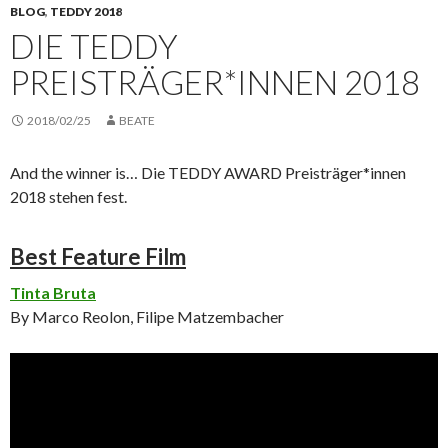
BLOG
,
TEDDY 2018
DIE TEDDY
PREISTRÄGER*INNEN 2018
2018/02/25
BEATE
And the winner is… Die TEDDY AWARD Preisträger*innen
2018 stehen fest.
Best Feature Film
Tinta Bruta
By Marco Reolon, Filipe Matzembacher