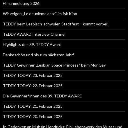
Filmanmeldung 2026
Wir zeigen „Le deuxième acte“ im fsk Kino
TEDDY beim Lesbisch-schwulen Stadtfest – kommt vorbei!
TEDDY AWARD Interview Channel
Highlights des 39. TEDDY Award
Dankeschön und bis zum nächsten Jahr!
TEDDY Gewinner „Lesbian Space Princess“ beim MonGay
TEDDY TODAY: 23. Februar 2025
TEDDY TODAY: 22. Februar 2025
Die Gewinner*innen des 39. TEDDY AWARD
TEDDY TODAY: 21. Februar 2025
TEDDY TODAY: 20. Februar 2025
In Gedenken an Muhsin Hendricks: Ein Lebenswerk des Mutes und