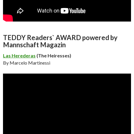
TEDDY Readers` AWARD powered by
Mannschaft Magazin
Las Herederas
(The Heiresses)
By Marcelo Martinessi