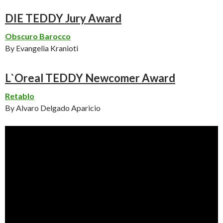
DIE TEDDY Jury Award
Obscuro Barocco
By Evangelia Kranioti
L`Oreal TEDDY Newcomer Award
Retablo
By Alvaro Delgado Aparicio