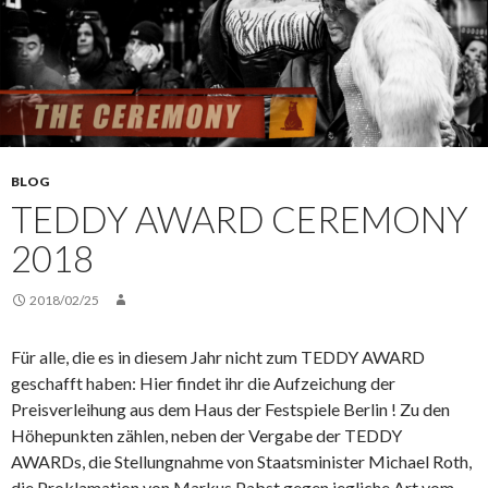
BLOG
TEDDY AWARD CEREMONY
2018
2018/02/25
Für alle, die es in diesem Jahr nicht zum TEDDY AWARD
geschafft haben: Hier findet ihr die Aufzeichung der
Preisverleihung aus dem Haus der Festspiele Berlin ! Zu den
Höhepunkten zählen, neben der Vergabe der TEDDY
AWARDs, die Stellungnahme von Staatsminister Michael Roth,
die Proklamation von Markus Pabst gegen jegliche Art vom