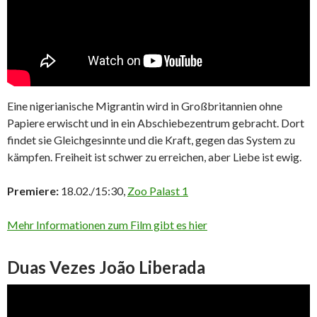
Eine nigerianische Migrantin wird in Großbritannien ohne
Papiere erwischt und in ein Abschiebezentrum gebracht. Dort
findet sie Gleichgesinnte und die Kraft, gegen das System zu
kämpfen. Freiheit ist schwer zu erreichen, aber Liebe ist ewig.
Premiere:
18.02./15:30,
Zoo Palast 1
Mehr Informationen zum Film gibt es hier
Duas Vezes João Liberada