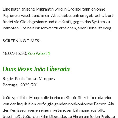
Eine nigerianische Migrantin wird in Großbritannien ohne
Papiere erwischt und in ein Abschiebezentrum gebracht. Dort
findet sie Gleichgesinnte und die Kraft, gegen das System zu
kämpfen. Freiheit ist schwer zu erreichen, aber Liebe ist ewig.
SCREENING TIMES:
18.02./15:30,
Zoo Palast 1
Duas Vezes João Liberada
Regie: Paula Tomás Marques
Portugal, 2025, 70′
João spielt die Hauptrolle in einem Biopic über Liberada, eine
von der Inquisition verfolgte gender-nonkonforme Person. Als
der Regisseur wegen einer mysteriösen Lähmung ausfällt,
beschließt João, den Film Liberadas zu Ehren um jeden Preis zu