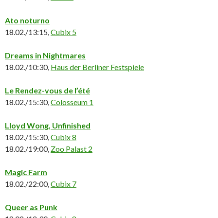
Ato noturno
18.02./13:15,
Cubix 5
Dreams in Nightmares
18.02./10:30,
Haus der Berliner Festspiele
Le Rendez-vous de l’été
18.02./15:30,
Colosseum 1
Lloyd Wong, Unfinished
18.02./15:30,
Cubix 8
18.02./19:00,
Zoo Palast 2
Magic Farm
18.02./22:00,
Cubix 7
Queer as Punk