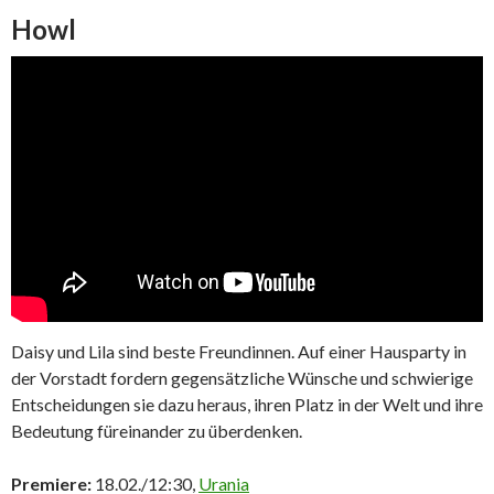
Howl
Daisy und Lila sind beste Freundinnen. Auf einer Hausparty in
der Vorstadt fordern gegensätzliche Wünsche und schwierige
Entscheidungen sie dazu heraus, ihren Platz in der Welt und ihre
Bedeutung füreinander zu überdenken.
Premiere:
18.02./12:30,
Urania