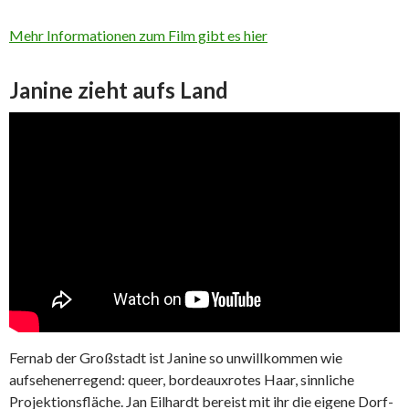
Mehr Informationen zum Film gibt es hier
Janine zieht aufs Land
Fernab der Großstadt ist Janine so unwillkommen wie
aufsehenerregend: queer, bordeauxrotes Haar, sinnliche
Projektionsfläche. Jan Eilhardt bereist mit ihr die eigene Dorf-