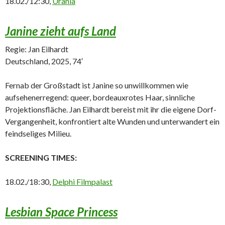
18.02./12:30,
Urania
Janine zieht aufs Land
Regie: Jan Eilhardt
Deutschland, 2025, 74′
Fernab der Großstadt ist Janine so unwillkommen wie
aufsehenerregend: queer, bordeauxrotes Haar, sinnliche
Projektionsfläche. Jan Eilhardt bereist mit ihr die eigene Dorf-
Vergangenheit, konfrontiert alte Wunden und unterwandert ein
feindseliges Milieu.
SCREENING TIMES:
18.02./18:30,
Delphi Filmpalast
Lesbian Space Princess