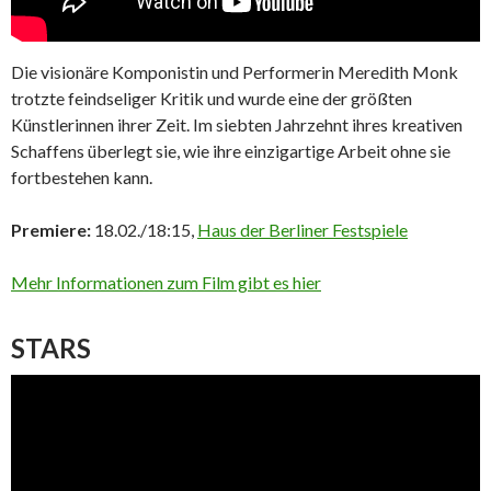
Die visionäre Komponistin und Performerin Meredith Monk
trotzte feindseliger Kritik und wurde eine der größten
Künstlerinnen ihrer Zeit. Im siebten Jahrzehnt ihres kreativen
Schaffens überlegt sie, wie ihre einzigartige Arbeit ohne sie
fortbestehen kann.
Premiere:
18.02./18:15,
Haus der Berliner Festspiele
Mehr Informationen zum Film gibt es hier
STARS