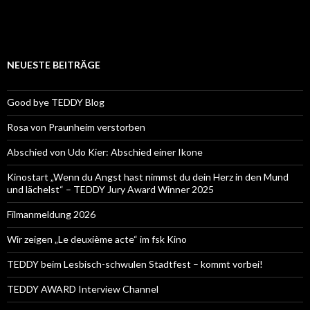
NEUESTE BEITRÄGE
Good bye TEDDY Blog
Rosa von Praunheim verstorben
Abschied von Udo Kier: Abschied einer Ikone
Kinostart „Wenn du Angst hast nimmst du dein Herz in den Mund
und lächelst“ – TEDDY Jury Award Winner 2025
Filmanmeldung 2026
Wir zeigen „Le deuxième acte“ im fsk Kino
TEDDY beim Lesbisch-schwulen Stadtfest – kommt vorbei!
TEDDY AWARD Interview Channel