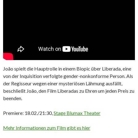
João spielt die Hauptrolle in einem Biopic über Liberada, eine
von der Inquisition verfolgte gender-nonkonforme Person. Als
der Regisseur wegen einer mysteriösen Lähmung ausfällt,
beschließt João, den Film Liberadas zu Ehren um jeden Preis zu
beenden.
Premiere: 18.02./21:30,
Stage Blumax Theater
Mehr Informationen zum Film gibt es hier