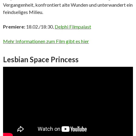
Vergangenheit, konfrontiert alte Wunden und unterwandert ein
feindseliges Milieu.
Premiere:
18.02./18:30,
Delphi Filmpalast
Mehr Informationen zum Film gibt es hier
Lesbian Space Princess