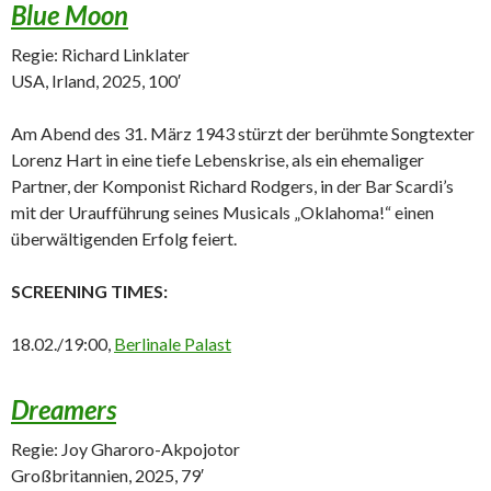
Blue Moon
Regie: Richard Linklater
USA, Irland, 2025, 100′
Am Abend des 31. März 1943 stürzt der berühmte Songtexter
Lorenz Hart in eine tiefe Lebenskrise, als ein ehemaliger
Partner, der Komponist Richard Rodgers, in der Bar Scardi’s
mit der Uraufführung seines Musicals „Oklahoma!“ einen
überwältigenden Erfolg feiert.
SCREENING TIMES:
18.02./19:00,
Berlinale Palast
Dreamers
Regie: Joy Gharoro-Akpojotor
Großbritannien, 2025, 79′