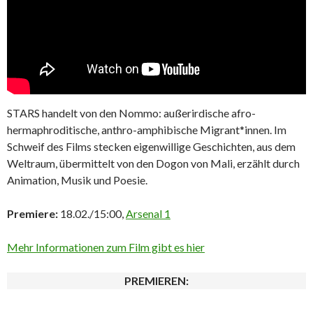
STARS handelt von den Nommo: außerirdische afro-
hermaphroditische, anthro-amphibische Migrant*innen. Im
Schweif des Films stecken eigenwillige Geschichten, aus dem
Weltraum, übermittelt von den Dogon von Mali, erzählt durch
Animation, Musik und Poesie.
Premiere:
18.02./15:00,
Arsenal 1
Mehr Informationen zum Film gibt es hier
PREMIEREN: