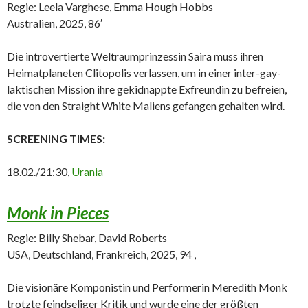
Regie: Leela Varghese, Emma Hough Hobbs
Australien, 2025, 86′
Die introvertierte Weltraumprinzessin Saira muss ihren
Heimatplaneten Clitopolis verlassen, um in einer inter-gay-
laktischen Mission ihre gekidnappte Exfreundin zu befreien,
die von den Straight White Maliens gefangen gehalten wird.
SCREENING TIMES:
18.02./21:30,
Urania
Monk in Pieces
Regie: Billy Shebar, David Roberts
USA, Deutschland, Frankreich, 2025, 94 ‚
Die visionäre Komponistin und Performerin Meredith Monk
trotzte feindseliger Kritik und wurde eine der größten