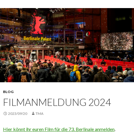
BLOG
FILMANMELDUNG 2024
2023/09/20
TMA
Hier könnt ihr euren Film für die 73. Berlinale anmelden
.