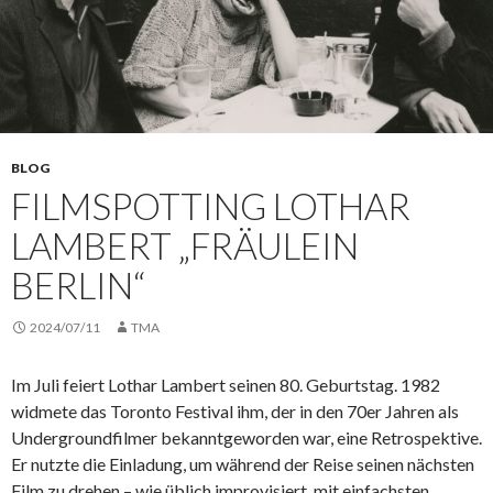
BLOG
FILMSPOTTING LOTHAR
LAMBERT „FRÄULEIN
BERLIN“
2024/07/11
TMA
Im Juli feiert Lothar Lambert seinen 80. Geburtstag. 1982
widmete das Toronto Festival ihm, der in den 70er Jahren als
Undergroundfilmer bekanntgeworden war, eine Retrospektive.
Er nutzte die Einladung, um während der Reise seinen nächsten
Film zu drehen – wie üblich improvisiert, mit einfachsten