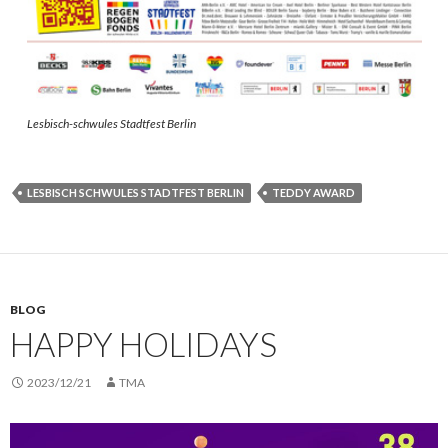
Lesbisch-schwules Stadtfest Berlin
LESBISCH SCHWULES STADTFEST BERLIN
TEDDY AWARD
BLOG
HAPPY HOLIDAYS
2023/12/21
TMA