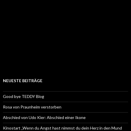
NEUESTE BEITRÄGE
Good bye TEDDY Blog
Rosa von Praunheim verstorben
Abschied von Udo Kier: Abschied einer Ikone
Kinostart „Wenn du Angst hast nimmst du dein Herz in den Mund