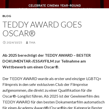
BLOG
TEDDY AWARD GOES
OSCAR®
2024/10/25
TMA
Ab 2025 berechtigt der TEDDY AWARD – BESTER
DOKUMENTAR-/ESSAYFILM zur Teilnahme am
Wettbewerb um einen Oscar®
.
Der TEDDY AWARD wurde als erster und einziger LGBTQ+
Filmpreis in den sehr exklusiven Club der Filmpreise
aufgenommen, die direkt zu einer Qualifikation für die
Oscar®-Longlist führen. Ab 2025 ist der Gewinnerfilm des
TEDDY AWARD für den besten Dokumentarfilm automatisch
für einen Academy Award®/Oscar®in der Kategorie Bester