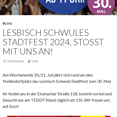
BLOG
LESBISCH SCHWULES
STADTFEST 2024, STOSST M
IT UNS AN!
2024/06/30
TMA
Am Wochenende 20./21. Juli jährt sich rund um den
Nollendorfplatz das Lesbisch Schwule Stadtfest zum 30. Mal.
Ihr findet uns in der Eisenacher Straße 118, kommt vorbei und
besucht uns am TEDDY Stand, täglich ab 11h. Wir freuen uns
auf Euch!