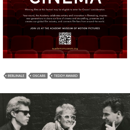
BERLINALE
OSCARS
TEDDY AWARD