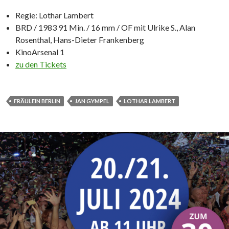
Regie: Lothar Lambert
BRD / 1983 91 Min. / 16 mm / OF mit Ulrike S., Alan
Rosenthal, Hans-Dieter Frankenberg
KinoArsenal 1
zu den Tickets
FRÄULEIN BERLIN
JAN GYMPEL
LOTHAR LAMBERT