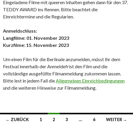
Eingeladene Filme mit queeren Inhalten gehen dann für den 37.
TEDDY AWARD ins Rennen. Bitte beachtet die
Einreichtermine und die Regularien.
Anmeldschluss:
Langfilme: 01. November 2023
Kurzfilme: 15. November 2023
Um einen Film für die Berlinale anzumelden, müsst Ihr dem
Festival innerhalb der Anmeldefrist den Film und die
vollständige ausgefüllte Filmanmeldung zukommen lassen.
Bitte lest in jedem Fall die
Allgemeinen Einreichbedingungen
und die weiteren Hinweise zur Filmanmeldung.
Beitrags-
← ZURÜCK
1
2
3
…
6
WEITER →
Navigation