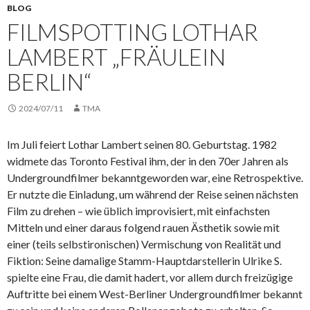
BLOG
FILMSPOTTING LOTHAR
LAMBERT „FRÄULEIN
BERLIN“
2024/07/11
TMA
Im Juli feiert Lothar Lambert seinen 80. Geburtstag. 1982
widmete das Toronto Festival ihm, der in den 70er Jahren als
Undergroundfilmer bekanntgeworden war, eine Retrospektive.
Er nutzte die Einladung, um während der Reise seinen nächsten
Film zu drehen – wie üblich improvisiert, mit einfachsten
Mitteln und einer daraus folgend rauen Ästhetik sowie mit
einer (teils selbstironischen) Vermischung von Realität und
Fiktion: Seine damalige Stamm-Hauptdarstellerin Ulrike S.
spielte eine Frau, die damit hadert, vor allem durch freizügige
Auftritte bei einem West-Berliner Undergroundfilmer bekannt