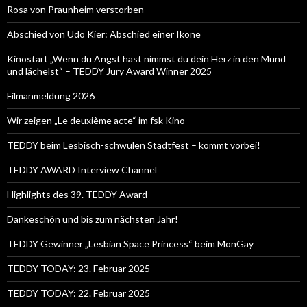
Rosa von Praunheim verstorben
Abschied von Udo Kier: Abschied einer Ikone
Kinostart „Wenn du Angst hast nimmst du dein Herz in den Mund
und lächelst“ – TEDDY Jury Award Winner 2025
Filmanmeldung 2026
Wir zeigen „Le deuxième acte“ im fsk Kino
TEDDY beim Lesbisch-schwulen Stadtfest – kommt vorbei!
TEDDY AWARD Interview Channel
Highlights des 39. TEDDY Award
Dankeschön und bis zum nächsten Jahr!
TEDDY Gewinner „Lesbian Space Princess“ beim MonGay
TEDDY TODAY: 23. Februar 2025
TEDDY TODAY: 22. Februar 2025