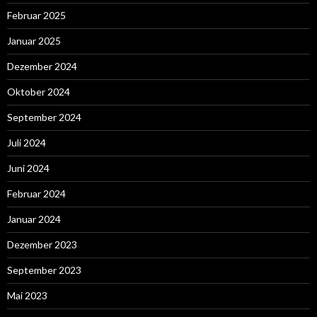
Februar 2025
Januar 2025
Dezember 2024
Oktober 2024
September 2024
Juli 2024
Juni 2024
Februar 2024
Januar 2024
Dezember 2023
September 2023
Mai 2023