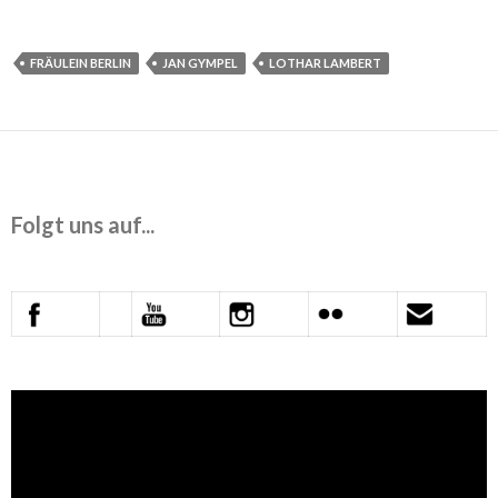
FRÄULEIN BERLIN
JAN GYMPEL
LOTHAR LAMBERT
Folgt uns auf...