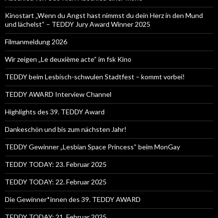
Kinostart „Wenn du Angst hast nimmst du dein Herz in den Mund
und lächelst“ – TEDDY Jury Award Winner 2025
Filmanmeldung 2026
Wir zeigen „Le deuxième acte“ im fsk Kino
TEDDY beim Lesbisch-schwulen Stadtfest – kommt vorbei!
TEDDY AWARD Interview Channel
Highlights des 39. TEDDY Award
Dankeschön und bis zum nächsten Jahr!
TEDDY Gewinner „Lesbian Space Princess“ beim MonGay
TEDDY TODAY: 23. Februar 2025
TEDDY TODAY: 22. Februar 2025
Die Gewinner*innen des 39. TEDDY AWARD
TEDDY TODAY: 21. Februar 2025