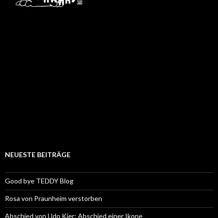
NEUESTE BEITRÄGE
Good bye TEDDY Blog
Rosa von Praunheim verstorben
Abschied von Udo Kier: Abschied einer Ikone