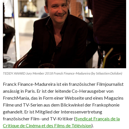
TEDDY AWARD Jury Member 2018 Franck Finance-Madureira (by Sébastien Dolidon)
Franck Finance-Madureira ist ein französischer Filmjournalist
ansässig in Paris. Er ist der leitende Co-Herausgeber von
FrenchMania, das in Form einer Webseite und eines Magazins
Filme und TV-Serien aus dem Blickwinkel der Frankophonie
gehandelt. Er ist Mitglied der Interessenvertretung
französischer Film- und TV-Kritiker (
Syndicat Français de la
Critique de Cinéma et des Films de Télévision
).