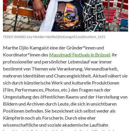
TEDDY AWARD Jury Member MartheDjiloKamga©LisaDeveltere_1651
Marthe Djilo Kamgaist eine der Gründer*innen und
Koordinator*innen des
Massimadi Festivals in Brüssel
. Ihr
professioneller und persönlicher Lebenslauf war immer
bestimmt von Themen wie Verankerung, Verwundbarkeit,
mehreren Identitäten und Chancengleichheit. Aktuell nähert sie
sich durch künstlerische Werk und kulturelle Produktionen
(Film, Performances, Photos, etc.) den Fragen nach der
Umgestaltung des öffentlichen Raums und der Herstellung von
Bildern und Archiven durch Leute, die sich in unsichtbaren
Positionen befinden. Sie bezeichnet sich selbst weder als
Kämpferin noch als Forscherin. Durch eine eher
wissenschaftliche und soziale akademische Laufbahn