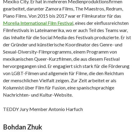
Mexiko City. Er hat in mehreren Medienproduktionsfirmen
gearbeitet, darunter Zamora Films, The Maestros, Redrum,
Piano Films. Von 2015 bis 2017 war er Filmkurator für das
Morelia International Film Festival
, eines der einflussreichsten
Filmfestivals in Lateinamerika, wo er auch Teil des Teams war,
das Inhalte für die Social Media des Festivals produzierte. Er ist
der Gründer und künstlerische Koordinator des Genre- und
Sexual-Diversity-Filmprogramms, einem Programm von
mexikanischen Queer-Kurzfilmen, die aus diesem Festival
hervorgegangen sind. Er engagiert sich stark für die Förderung
von LGBT-Filmen und allgemein für Filme, die den Reichtum
der menschlichen Vielfalt zeigen. Zur Zeit arbeitet er als
Kolumnist über Film für Fusion, eine spanischsprachige
Nachrichten- und Kultur-Website.
TEDDY Jury Member Antonio Harfuch
Bohdan Zhuk