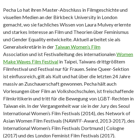
Pecha Lo hat ihren Master-Abschluss in Filmgeschichte und
visuellen Medien an der Birkbeck University in London
gemacht, wo sie fachliches Wissen von Laura Mulvey erlernte
und starkes Interesse an Film und Theorien über Feminismus
und Gender Equality entwickelte. Aktuell arbeitet sie als
Generalsekretärin in der
Taiwan Women’s Film
Association und ist Festivalleitung des internationalen
Women
Make Waves Film Festival
in Taipei, Taiwans drittgrößtem
Filmfestival und Festival nur für Frauen. Seine Queer-Sektion
ist einflussreich, gilt als Kult und hat über die letzten 24 Jahre
massiv an Zuschauerschaft gewonnen. Pecha hält auch
Vorlesungen über Film an Volkshochschulen, ist freischaffende
Filmkritikerin und tritt für die Bewegung von LGBT-Rechten in
Taiwan ein. In der Vergangenheit war sie in der Jury des Seoul
International Women’s Film Festivals (2014), des Network of
Asian Women Film Festivals (NAWFF-Award, 2013-2017), des
International Women’s Film Festivals Dortmund | Cologne
(2017) und des London Feminist Film Festivals (2017).