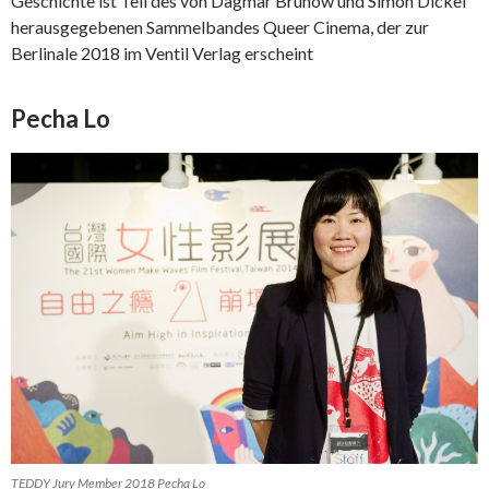
Geschichte ist Teil des von Dagmar Brunow und Simon Dickel
herausgegebenen Sammelbandes Queer Cinema, der zur
Berlinale 2018 im Ventil Verlag erscheint
Pecha Lo
TEDDY Jury Member 2018 Pecha Lo