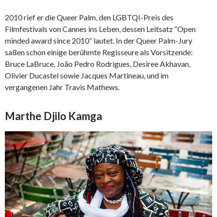
2010 rief er die Queer Palm, den LGBTQI-Preis des
Filmfestivals von Cannes ins Leben, dessen Leitsatz “Open
minded award since 2010” lautet. In der Queer Palm-Jury
saßen schon einige berühmte Regisseure als Vorsitzende:
Bruce LaBruce, João Pedro Rodrigues, Desiree Akhavan,
Olivier Ducastel sowie Jacques Martineau, und im
vergangenen Jahr Travis Mathews.
Marthe Djilo Kamga