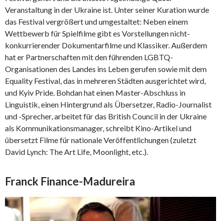
Veranstaltung in der Ukraine ist. Unter seiner Kuration wurde
das Festival vergrößert und umgestaltet: Neben einem
Wettbewerb für Spielfilme gibt es Vorstellungen nicht-
konkurrierender Dokumentarfilme und Klassiker. Außerdem
hat er Partnerschaften mit den führenden LGBTQ-
Organisationen des Landes ins Leben gerufen sowie mit dem
Equality Festival, das in mehreren Städten ausgerichtet wird,
und Kyiv Pride. Bohdan hat einen Master-Abschluss in
Linguistik, einen Hintergrund als Übersetzer, Radio-Journalist
und -Sprecher, arbeitet für das British Council in der Ukraine
als Kommunikationsmanager, schreibt Kino-Artikel und
übersetzt Filme für nationale Veröffentlichungen (zuletzt
David Lynch: The Art Life, Moonlight, etc.).
Franck Finance-Madureira