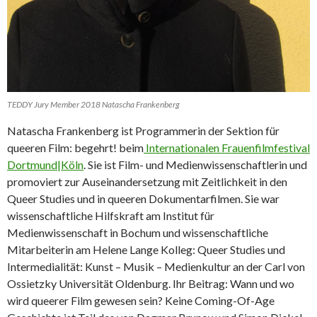
TEDDY Jury Member 2018 Natascha Frankenberg
Natascha Frankenberg ist Programmerin der Sektion für
queeren Film: begehrt! beim
Internationalen Frauenfilmfestival
Dortmund|Köln
. Sie ist Film- und Medienwissenschaftlerin und
promoviert zur Auseinandersetzung mit Zeitlichkeit in den
Queer Studies und in queeren Dokumentarfilmen. Sie war
wissenschaftliche Hilfskraft am Institut für
Medienwissenschaft in Bochum und wissenschaftliche
Mitarbeiterin am Helene Lange Kolleg: Queer Studies und
Intermedialität: Kunst – Musik – Medienkultur an der Carl von
Ossietzky Universität Oldenburg. Ihr Beitrag: Wann und wo
wird queerer Film gewesen sein? Keine Coming-Of-Age