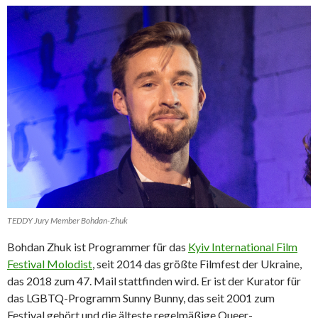
TEDDY Jury Member Bohdan-Zhuk
Bohdan Zhuk ist Programmer für das
Kyiv International Film
Festival Molodist
, seit 2014 das größte Filmfest der Ukraine,
das 2018 zum 47. Mail stattfinden wird. Er ist der Kurator für
das LGBTQ-Programm Sunny Bunny, das seit 2001 zum
Festival gehört und die älteste regelmäßige Queer-