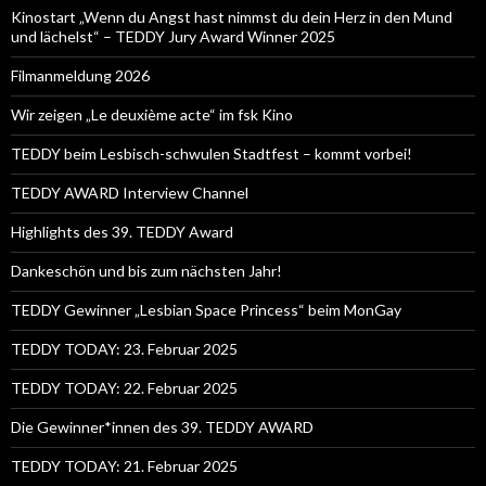
Kinostart „Wenn du Angst hast nimmst du dein Herz in den Mund
und lächelst“ – TEDDY Jury Award Winner 2025
Filmanmeldung 2026
Wir zeigen „Le deuxième acte“ im fsk Kino
TEDDY beim Lesbisch-schwulen Stadtfest – kommt vorbei!
TEDDY AWARD Interview Channel
Highlights des 39. TEDDY Award
Dankeschön und bis zum nächsten Jahr!
TEDDY Gewinner „Lesbian Space Princess“ beim MonGay
TEDDY TODAY: 23. Februar 2025
TEDDY TODAY: 22. Februar 2025
Die Gewinner*innen des 39. TEDDY AWARD
TEDDY TODAY: 21. Februar 2025