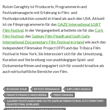
Roisín Geraghty ist Producerin, Programmerin und
Festivalmanagerin mit Erfahrung in Film- und
Festivalproduktion sowohl in Irland als auch den USA. Aktuell
ist sie Filmprogrammerin für das
GAZE International LGBT
Film Festival
. In der Vergangenheit arbeitete sie für das
Cork
Film Festival
, das
Galway Film Fleadh and Guth Gafa
International Documentary Film Festival in Irland
wie auch das
Independent Filmmaker Project (IFP) und das Tribeca Film
Festival in New York. Sie interessiert sich für die Umsetzung,
Kuration und Verbreitung von unabhängigen Spiel- und
Dokumentarfilmen und engagiert sich für sowohl kreative als
auch wirtschaftliche Bereiche von Film.
BOHDAN ZHUK
ENTDECKEKANADA
EXPLORECANADA
FRANCK FINANCE-MADUREIRA
FRENCHMANIA
GALWAY FILM FLEADH AND GUTH GAFA INTERNATIONAL DOCUMENTARY
FILM FESTIVAL IN IRLAND