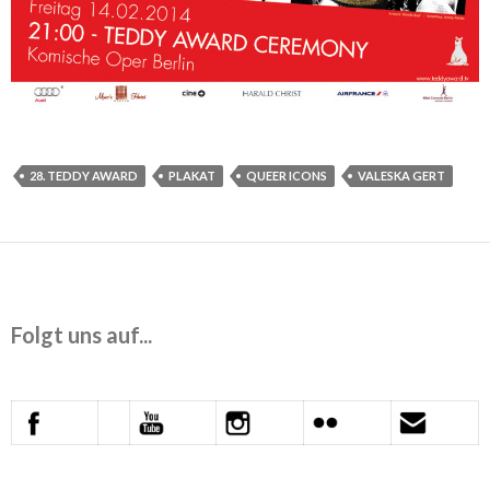
28. TEDDY AWARD
PLAKAT
QUEER ICONS
VALESKA GERT
Folgt uns auf...