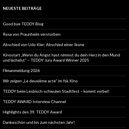
NEUESTE BEITRÄGE
Good bye TEDDY Blog
Rosa von Praunheim verstorben
Abschied von Udo Kier: Abschied einer Ikone
Kinostart „Wenn du Angst hast nimmst du dein Herz in den Mund
und lächelst“ – TEDDY Jury Award Winner 2025
Filmanmeldung 2026
Wir zeigen „Le deuxième acte“ im fsk Kino
TEDDY beim Lesbisch-schwulen Stadtfest – kommt vorbei!
TEDDY AWARD Interview Channel
Highlights des 39. TEDDY Award
Dankeschön und bis zum nächsten Jahr!