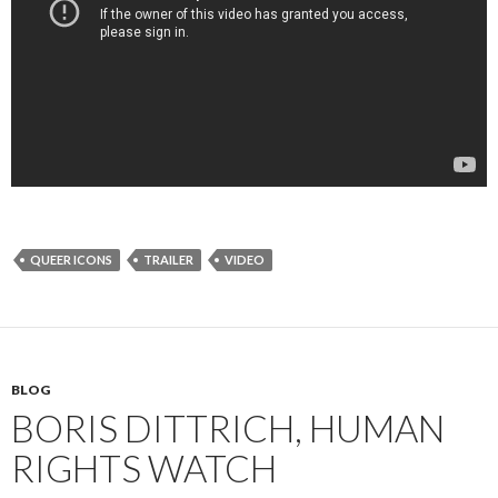
QUEER ICONS
TRAILER
VIDEO
BLOG
BORIS DITTRICH, HUMAN
RIGHTS WATCH