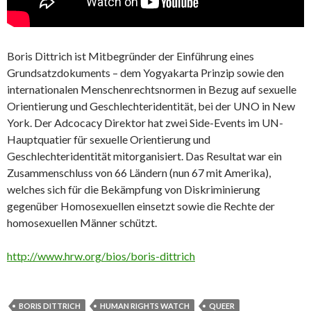
Boris Dittrich ist Mitbegründer der Einführung eines
Grundsatzdokuments – dem Yogyakarta Prinzip sowie den
internationalen Menschenrechtsnormen in Bezug auf sexuelle
Orientierung und Geschlechteridentität, bei der UNO in New
York. Der Adcocacy Direktor hat zwei Side-Events im UN-
Hauptquatier für sexuelle Orientierung und
Geschlechteridentität mitorganisiert. Das Resultat war ein
Zusammenschluss von 66 Ländern (nun 67 mit Amerika),
welches sich für die Bekämpfung von Diskriminierung
gegenüber Homosexuellen einsetzt sowie die Rechte der
homosexuellen Männer schützt.
http://www.hrw.org/bios/boris-dittrich
BORIS DITTRICH
HUMAN RIGHTS WATCH
QUEER