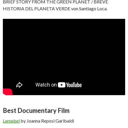
BRIEF STORY FROM THE GREEN PLANET / BREVE
HISTORIA DEL PLANETA VERDE von Santiago Loca.
Best Documentary Film
Lemebel
by Joanna Reposi Garibaldi