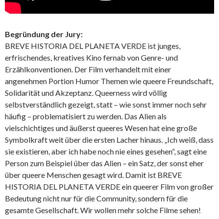
Begründung der Jury:
BREVE HISTORIA DEL PLANETA VERDE ist junges,
erfrischendes, kreatives Kino fernab von Genre- und
Erzählkonventionen. Der Film verhandelt mit einer
angenehmen Portion Humor Themen wie queere Freundschaft,
Solidarität und Akzeptanz. Queerness wird völlig
selbstverständlich gezeigt, statt – wie sonst immer noch sehr
häufig – problematisiert zu werden. Das Alien als
vielschichtiges und äußerst queeres Wesen hat eine große
Symbolkraft weit über die ersten Lacher hinaus. „Ich weiß, dass
sie existieren, aber ich habe noch nie eines gesehen“, sagt eine
Person zum Beispiel über das Alien – ein Satz, der sonst eher
über queere Menschen gesagt wird. Damit ist BREVE
HISTORIA DEL PLANETA VERDE ein queerer Film von großer
Bedeutung nicht nur für die Community, sondern für die
gesamte Gesellschaft. Wir wollen mehr solche Filme sehen!