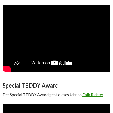
Special TEDDY Award
Der Special TEDDY Award geht dieses Jahr an
Falk Richter
.