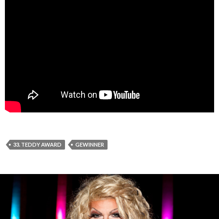
33. TEDDY AWARD
GEWINNER