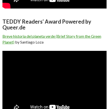
TEDDY Readers‘ Award Powered by
Queer.de
Breve historia del planeta verde (Brief Story from the Green
Planet)
by Santiago Loza