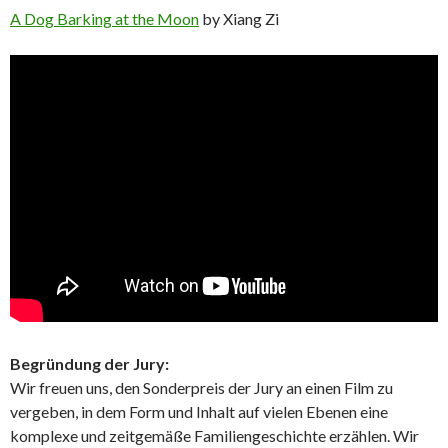
A Dog Barking at the Moon
by Xiang Zi
Begründung der Jury:
Wir freuen uns, den Sonderpreis der Jury an einen Film zu
vergeben, in dem Form und Inhalt auf vielen Ebenen eine
komplexe und zeitgemäße Familiengeschichte erzählen. Wir