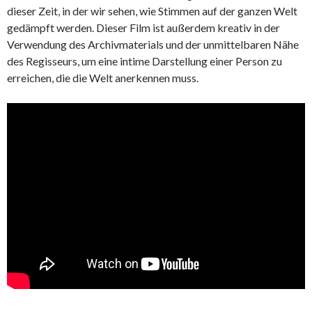
dieser Zeit, in der wir sehen, wie Stimmen auf der ganzen Welt
gedämpft werden. Dieser Film ist außerdem kreativ in der
Verwendung des Archivmaterials und der unmittelbaren Nähe
des Regisseurs, um eine intime Darstellung einer Person zu
erreichen, die die Welt anerkennen muss.