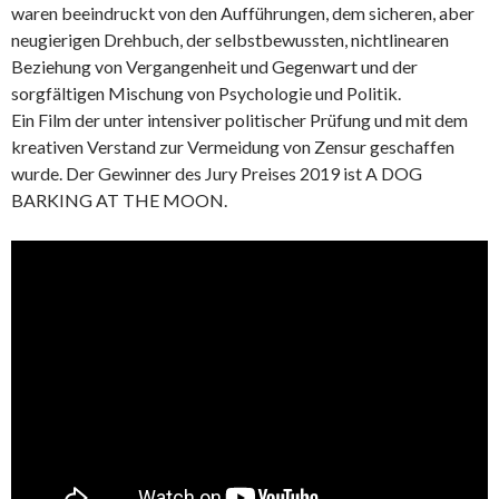
waren beeindruckt von den Aufführungen, dem sicheren, aber
neugierigen Drehbuch, der selbstbewussten, nichtlinearen
Beziehung von Vergangenheit und Gegenwart und der
sorgfältigen Mischung von Psychologie und Politik.
Ein Film der unter intensiver politischer Prüfung und mit dem
kreativen Verstand zur Vermeidung von Zensur geschaffen
wurde. Der Gewinner des Jury Preises 2019 ist A DOG
BARKING AT THE MOON.