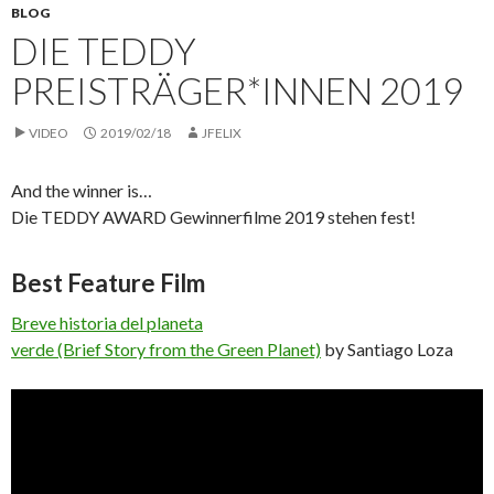
BLOG
DIE TEDDY
PREISTRÄGER*INNEN 2019
VIDEO
2019/02/18
JFELIX
And the winner is…
Die TEDDY AWARD Gewinnerfilme 2019 stehen fest!
Best Feature Film
Breve historia del planeta
verde (Brief Story from the Green Planet)
by Santiago Loza