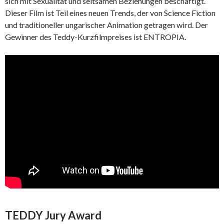
sich mit Sexualität und seltsamen Beziehungen beschäftigt.
Dieser Film ist Teil eines neuen Trends, der von Science Fiction
und traditioneller ungarischer Animation getragen wird. Der
Gewinner des Teddy-Kurzfilmpreises ist ENTROPIA.
TEDDY Jury Award