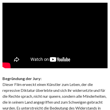
Begründung der Jury:
Dieser Film erweckt einen Künstler zum Leben, der die
repressive Diktatur überlebte und sich ihr widersetzte und für
die Rechte sprach, nicht nur queere, sondern alle Minderheiten,
die in seinem Land angegriffen und zum Schweigen gebracht
wurden. Es unterstreicht die Bedeutung des Widerstands in