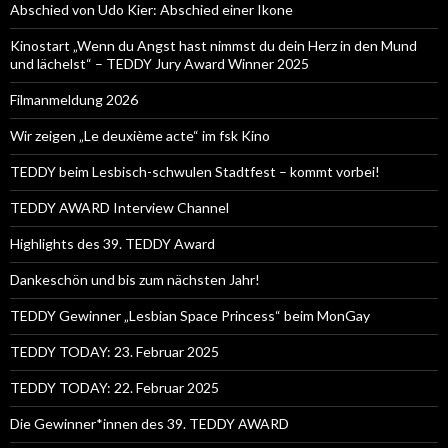
Abschied von Udo Kier: Abschied einer Ikone
Kinostart „Wenn du Angst hast nimmst du dein Herz in den Mund
und lächelst“ – TEDDY Jury Award Winner 2025
Filmanmeldung 2026
Wir zeigen „Le deuxième acte“ im fsk Kino
TEDDY beim Lesbisch-schwulen Stadtfest – kommt vorbei!
TEDDY AWARD Interview Channel
Highlights des 39. TEDDY Award
Dankeschön und bis zum nächsten Jahr!
TEDDY Gewinner „Lesbian Space Princess“ beim MonGay
TEDDY TODAY: 23. Februar 2025
TEDDY TODAY: 22. Februar 2025
Die Gewinner*innen des 39. TEDDY AWARD