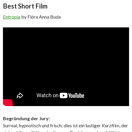
Best Short Film
Entropia
by Flóra Anna Buda
Begründung der Jury:
Surreal, hypnotisch und frisch; dies ist ein lustiger Kurzfilm, der