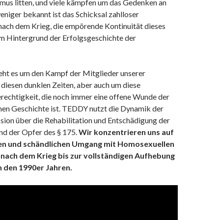
smus litten, und viele kämpfen um das Gedenken an
weniger bekannt ist das Schicksal zahlloser
ach dem Krieg, die empörende Kontinuität dieses
m Hintergrund der Erfolgsgeschichte der
geht es um den Kampf der Mitglieder unserer
diesen dunklen Zeiten, aber auch um diese
rechtigkeit, die noch immer eine offene Wunde der
hen Geschichte ist. TEDDY nutzt die Dynamik der
sion über die Rehabilitation und Entschädigung der
d der Opfer des § 175.
Wir konzentrieren uns auf
en und schändlichen Umgang mit Homosexuellen
 nach dem Krieg bis zur vollständigen Aufhebung
n den 1990er Jahren.