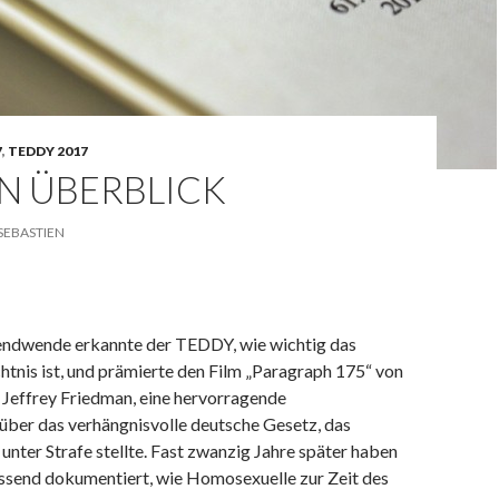
7
,
TEDDY 2017
IN ÜBERBLICK
SEBASTIEN
endwende erkannte der TEDDY, wie wichtig das
htnis ist, und prämierte den Film „Paragraph 175“ von
 Jeffrey Friedman, eine hervorragende
ber das verhängnisvolle deutsche Gesetz, das
nter Strafe stellte. Fast zwanzig Jahre später haben
ssend dokumentiert, wie Homosexuelle zur Zeit des