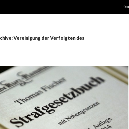
ZUM
ÜB
chive: Vereinigung der Verfolgten des