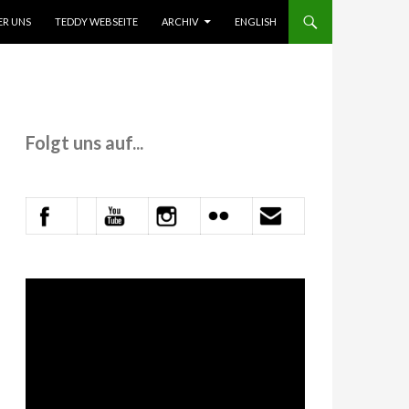
 INHALT SPRINGEN
ER UNS
TEDDY WEBSEITE
ARCHIV
ENGLISH
Folgt uns auf...