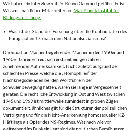
Wir haben ein Interview mit Dr. Benno Gammerl geführt. Er ist
Wissenschaftlicher Mitarbeiter am
Max Planck Institut für
Bildungsforschung.
Was ist der Stand der Forschung über die Kontinuitäten des
Paragraphen 175 nach dem Nationalsozialismus?
Die Situation Männer begehrender Männer in den 1950er und
1960er Jahren erfreut sich erst seit einigen Jahren
zunehmender Aufmerksamkeit. Nicht zuletzt aufgrund der
schlechten Presse, welche die „Homophilen“ der
Nachkriegsdekaden bei den Wortführern der
Schwulenbewegung hatten, waren sie lange in Vergessenheit
geraten. Die rechtliche Entwicklung in Ost und West zwischen
1945 und 1969 ist mittlerweile zumindest in groben Zügen
dokumentiert, ähnliches gilt für die Strukturen der polizeilichen
Verfolgung und für die Nicht-Anerkennung homosexueller KZ-
Häftlinge als Opfer des NS-Regimes. Was nach wie vor
weitgehend im Dunkeln liegt sind die politischen Bemühungen