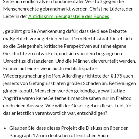
Seite nun endlich als ein fundamentaler Verstoß gegen die
Menschenrechte gebrandmarkt werden. Christine Lüders, der
Leiterin der
Antidiskriminierungsstelle des Bundes
, gebührt große Anerkennung dafür, dass sie diese Debatte
maßgeblich vorangetrieben hat. Dem Rechtsstaat bietet sich
so die Gelegenheit, kritische Perspektiven auf seine eigene
Geschichte zu entwickeln, und sich von dem begangenen
Unrecht zu distanzieren. Und die Männer, die verurteilt wurden,
können auf eine – wenn auch reichlich späte –
Wiedergutmachung hoffen. Allerdings richtete der § 175 auch
jenseits von Gefängnisstrafen großen Schaden an. Beziehungen
gingen kaputt, Menschen wurden gekündigt, gewalttätige
Angriffe waren keine Seltenheit, manche sahen nur im Freitod
noch einen Ausweg. Wie will der Gesetzgeber dieses Leid, für
das er letztlich verantwortlich war, entschädigen?
Glauben Sie, dass dieses Projekt die Diskussion über den
Paragraph 175 im deutschen öffentlichen Raum