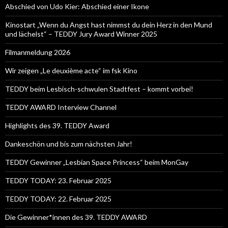
Abschied von Udo Kier: Abschied einer Ikone
Kinostart „Wenn du Angst hast nimmst du dein Herz in den Mund
und lächelst“ – TEDDY Jury Award Winner 2025
Filmanmeldung 2026
Wir zeigen „Le deuxième acte“ im fsk Kino
TEDDY beim Lesbisch-schwulen Stadtfest – kommt vorbei!
TEDDY AWARD Interview Channel
Highlights des 39. TEDDY Award
Dankeschön und bis zum nächsten Jahr!
TEDDY Gewinner „Lesbian Space Princess“ beim MonGay
TEDDY TODAY: 23. Februar 2025
TEDDY TODAY: 22. Februar 2025
Die Gewinner*innen des 39. TEDDY AWARD