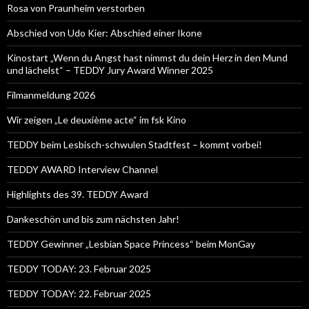
Rosa von Praunheim verstorben
Abschied von Udo Kier: Abschied einer Ikone
Kinostart „Wenn du Angst hast nimmst du dein Herz in den Mund
und lächelst“ – TEDDY Jury Award Winner 2025
Filmanmeldung 2026
Wir zeigen „Le deuxième acte“ im fsk Kino
TEDDY beim Lesbisch-schwulen Stadtfest – kommt vorbei!
TEDDY AWARD Interview Channel
Highlights des 39. TEDDY Award
Dankeschön und bis zum nächsten Jahr!
TEDDY Gewinner „Lesbian Space Princess“ beim MonGay
TEDDY TODAY: 23. Februar 2025
TEDDY TODAY: 22. Februar 2025