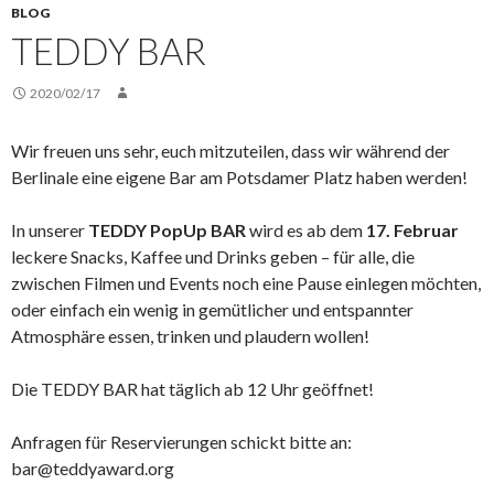
BLOG
TEDDY BAR
2020/02/17
Wir freuen uns sehr, euch mitzuteilen, dass wir während der
Berlinale eine eigene Bar am Potsdamer Platz haben werden!
In unserer
TEDDY PopUp BAR
wird es ab dem
17. Februar
leckere Snacks, Kaffee und Drinks geben – für alle, die
zwischen Filmen und Events noch eine Pause einlegen möchten,
oder einfach ein wenig in gemütlicher und entspannter
Atmosphäre essen, trinken und plaudern wollen!
Die TEDDY BAR hat täglich ab 12 Uhr geöffnet!
Anfragen für Reservierungen schickt bitte an:
bar@teddyaward.org