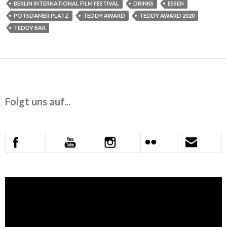
BERLIN INTERNATIONAL FILM FESTIVAL
DRINKS
ESSEN
POTSDAMER PLATZ
TEDDY AWARD
TEDDY AWARD 2020
TEDDY BAR
Folgt uns auf...