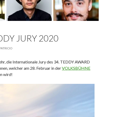
DDY JURY 2020
PATRICIO
sehr, die Internationale Jury des 34. TEDDY AWARD
nnen, welcher am 28. Februar in der
VOLKSBÜHNE
n wird!