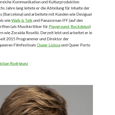
ereiche Kommunikation und Kulturproduktion
hs Jahre lang leitete er die Abteilung für Inhalte der
 (Barcelona) und arbeitete mit Kunden wie Desigual
vals wie
Walk & Talk
und Panazorean IFF (auf den
riften (als Musikkritiker für
Playground, Rockdelux
)
 wie Zoraida Roselló. Derzeit lebt und arbeitet er in
 seit 2015 Programmer und Direktor der
queeren Filmfestivals
Queer Lisboa
und Queer Porto
istian Rodríguez