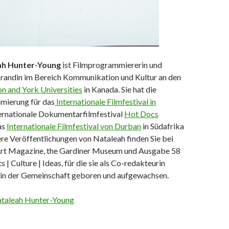
ah Hunter-Young
ist Filmprogrammiererin und
randin im Bereich Kommunikation und Kultur an den
n and York Universities
in Kanada. Sie hat die
mierung für das
Internationale Filmfestival in
ternationale Dokumentarfilmfestival
Hot Docs
as
Internationale Filmfestival von Durban
in Südafrika
re Veröffentlichungen von Nataleah finden Sie bei
Art Magazine, the Gardiner Museum und Ausgabe 58
 | Culture | Ideas, für die sie als Co-redakteurin
st in der Gemeinschaft geboren und aufgewachsen.
ataleah Hunter-Young