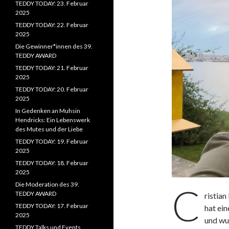
TEDDY TODAY: 23. Februar
2025
TEDDY TODAY: 22. Februar
2025
Die Gewinner*innen des 39.
TEDDY AWARD
TEDDY TODAY: 21. Februar
2025
TEDDY TODAY: 20. Februar
2025
In Gedenken an Muhsin
Hendricks: Ein Lebenswerk
des Mutes und der Liebe
TEDDY TODAY: 19. Februar
2025
TEDDY TODAY: 18. Februar
2025
Die Moderation des 39.
C
TEDDY AWARD
ristian
TEDDY TODAY: 17. Februar
hat ei
2025
und wur
TEDDY Talks und Events