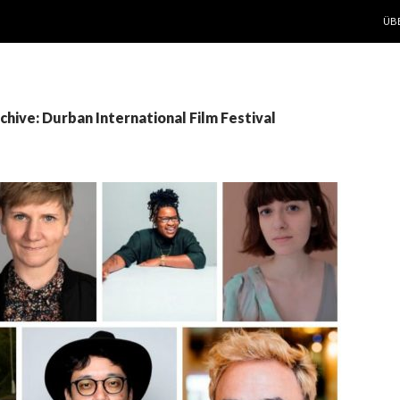
ZUM
ÜB
hive: Durban International Film Festival