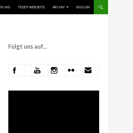
 INHALT SPRINGEN
ER UNS
TEDDY WEBSEITE
ARCHIV
ENGLISH
Folgt uns auf...