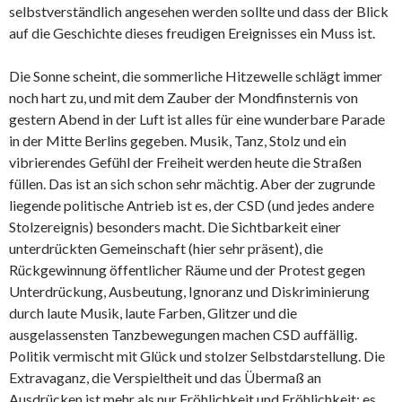
selbstverständlich angesehen werden sollte und dass der Blick
auf die Geschichte dieses freudigen Ereignisses ein Muss ist.
Die Sonne scheint, die sommerliche Hitzewelle schlägt immer
noch hart zu, und mit dem Zauber der Mondfinsternis von
gestern Abend in der Luft ist alles für eine wunderbare Parade
in der Mitte Berlins gegeben. Musik, Tanz, Stolz und ein
vibrierendes Gefühl der Freiheit werden heute die Straßen
füllen. Das ist an sich schon sehr mächtig. Aber der zugrunde
liegende politische Antrieb ist es, der CSD (und jedes andere
Stolzereignis) besonders macht. Die Sichtbarkeit einer
unterdrückten Gemeinschaft (hier sehr präsent), die
Rückgewinnung öffentlicher Räume und der Protest gegen
Unterdrückung, Ausbeutung, Ignoranz und Diskriminierung
durch laute Musik, laute Farben, Glitzer und die
ausgelassensten Tanzbewegungen machen CSD auffällig.
Politik vermischt mit Glück und stolzer Selbstdarstellung. Die
Extravaganz, die Verspieltheit und das Übermaß an
Ausdrücken ist mehr als nur Fröhlichkeit und Fröhlichkeit: es