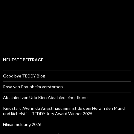
NEUESTE BEITRÄGE
Good bye TEDDY Blog
Rosa von Praunheim verstorben
Abschied von Udo Kier: Abschied einer Ikone
Kinostart „Wenn du Angst hast nimmst du dein Herz in den Mund
und lächelst“ – TEDDY Jury Award Winner 2025
Filmanmeldung 2026