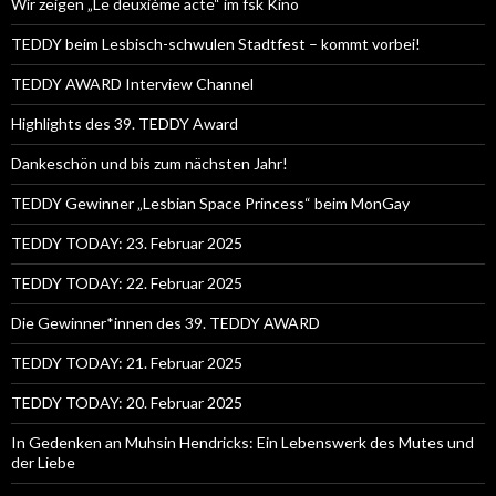
Wir zeigen „Le deuxième acte“ im fsk Kino
TEDDY beim Lesbisch-schwulen Stadtfest – kommt vorbei!
TEDDY AWARD Interview Channel
Highlights des 39. TEDDY Award
Dankeschön und bis zum nächsten Jahr!
TEDDY Gewinner „Lesbian Space Princess“ beim MonGay
TEDDY TODAY: 23. Februar 2025
TEDDY TODAY: 22. Februar 2025
Die Gewinner*innen des 39. TEDDY AWARD
TEDDY TODAY: 21. Februar 2025
TEDDY TODAY: 20. Februar 2025
In Gedenken an Muhsin Hendricks: Ein Lebenswerk des Mutes und
der Liebe