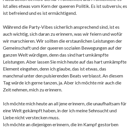
ist alles etwas vom Kern der queeren Politik. Es ist subversiv, es
ist befreiend und es ist ermächtigend.
Während die Party-Vibes sicherlich ansprechend sind, ist es
auch wichtig, sich daran zu erinnern, was wir feiern und wofür
wir marschieren. Wir sollten die erstaunlichen Leistungen der
Gemeinschaft und der queeren sozialen Bewegungen auf der
ganzen Welt würdigen, denn das sind hart umkämpfte
Leistungen. Aber lassen Sie mich heute auf das hart umkämpfte
Element eingehen, denn ich glaube, das ist etwas, das
manchmal unter den pulsierenden Beats verblasst. An diesem
Tag würde ich gerne tanzen, ja. Aber ich möchte mir auch die
Zeit nehmen, mich zu erinnern.
Ich möchte mich heute an all jene erinnern, die unaufhaltsam für
eine Welt gekämpft haben, in der ich meine Sehnsucht und
Liebe nicht verstecken muss.
Ich möchte an diejenigen erinnern, die im Kampf gestorben