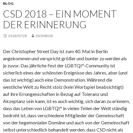
BLOG
CSD 2018 – EIN MOMENT
DER ERINNERUNG
2018/07/28
ZSOMBOR
Der Christopher Street Day ist zum 40. Mal in Berlin
angekommen und verspricht größer und bunter zu werden als
je zuvor. Das jährliche Fest der LGBTQI*-Community ist
sicherlich eines der schönsten Ereignisse des Jahres, aber (und
das ist wichtig) auch eine Demonstration. Während die
westliche Welt zu Recht stolz (kein Wortspiel beabsichtigt)
auf ihre Errungenschaften in Bezug auf Toleranz und
Akzeptanz sein kann, ist es auch wichtig, sich daran zu erinnern,
dass das Leben von LGBTQI* in vielen Teilen der Welt ständig
bedroht ist, dass verschiedene Mitglieder der Gemeinschaft
von der hegemonialen Domäne und auch von der Gemeinschaft
selbst unterschiedlich behandelt werden, dass CSD nicht als