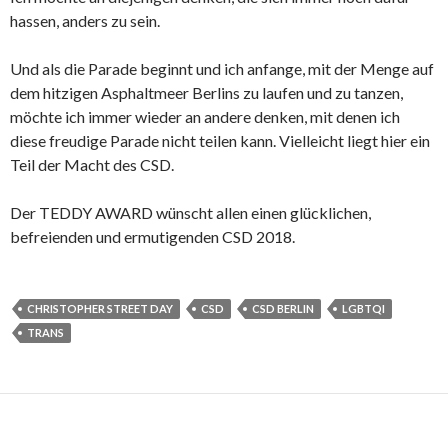
hassen, anders zu sein.
Und als die Parade beginnt und ich anfange, mit der Menge auf
dem hitzigen Asphaltmeer Berlins zu laufen und zu tanzen,
möchte ich immer wieder an andere denken, mit denen ich
diese freudige Parade nicht teilen kann. Vielleicht liegt hier ein
Teil der Macht des CSD.
Der TEDDY AWARD wünscht allen einen glücklichen,
befreienden und ermutigenden CSD 2018.
CHRISTOPHER STREET DAY
CSD
CSD BERLIN
LGBTQI
TRANS