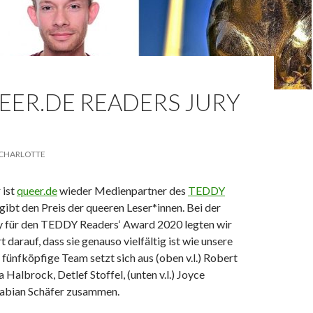
EER.DE READERS JURY
CHARLOTTE
 ist
queer.de
wieder Medienpartner des
TEDDY
gibt den Preis der queeren Leser*innen. Bei der
y für den TEDDY Readers‘ Award 2020 legten wir
darauf, dass sie genauso vielfältig ist wie unsere
ünfköpfige Team setzt sich aus (oben v.l.) Robert
albrock, Detlef Stoffel, (unten v.l.) Joyce
abian Schäfer zusammen.