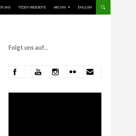
 INHALT SPRINGEN
ER UNS
TEDDY WEBSEITE
ARCHIV
ENGLISH
Folgt uns auf...