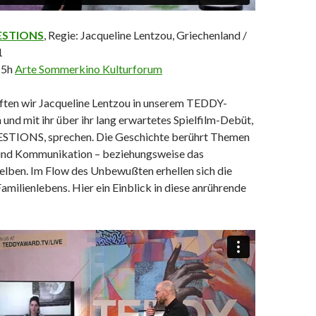
ESTIONS
, Regie: Jacqueline Lentzou, Griechenland /
1
15h
Arte Sommerkino Kulturforum
rften wir Jacqueline Lentzou in unserem TEDDY-
und mit ihr über ihr lang erwartetes Spielfilm-Debüt,
IONS, sprechen. Die Geschichte berührt Themen
und Kommunikation – beziehungsweise das
elben. Im Flow des Unbewußten erhellen sich die
milienlebens. Hier ein Einblick in diese anrührende