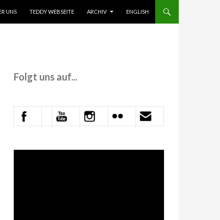
 INHALT SPRINGEN
ER UNS
TEDDY WEBSEITE
ARCHIV
ENGLISH
Folgt uns auf...