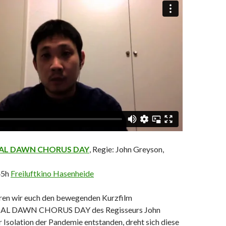
AL DAWN CHORUS DAY
, Regie: John Greyson,
45h
Freiluftkino Hasenheide
ren wir euch den bewegenden Kurzfilm
L DAWN CHORUS DAY des Regisseurs John
 Isolation der Pandemie entstanden, dreht sich diese