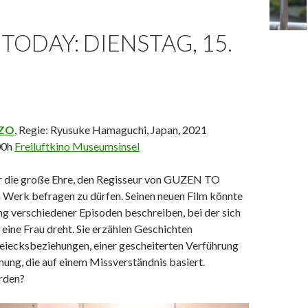
TODAY: DIENSTAG, 15.
OZO
, Regie: Ryusuke Hamaguchi, Japan, 2021
00h
Freiluftkino Museumsinsel
r die große Ehre, den Regisseur von GUZEN TO
Werk befragen zu dürfen. Seinen neuen Film könnte
g verschiedener Episoden beschreiben, bei der sich
 eine Frau dreht. Sie erzählen Geschichten
eiecksbeziehungen, einer gescheiterten Verführung
ung, die auf einem Missverständnis basiert.
rden?