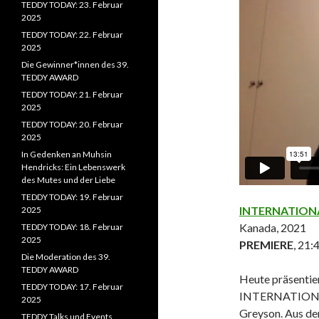
TEDDY TODAY: 23. Februar
2025
TEDDY TODAY: 22. Februar
2025
Die Gewinner*innen des 39.
TEDDY AWARD
TEDDY TODAY: 21. Februar
2025
TEDDY TODAY: 20. Februar
2025
In Gedenken an Muhsin
Hendricks: Ein Lebenswerk
des Mutes und der Liebe
TEDDY TODAY: 19. Februar
INTERNATION
2025
Kanada, 2021
TEDDY TODAY: 18. Februar
2025
PREMIERE
, 21:
Die Moderation des 39.
TEDDY AWARD
Heute präsentie
TEDDY TODAY: 17. Februar
INTERNATIONA
2025
Greyson. Aus der
TEDDY Talks und Events