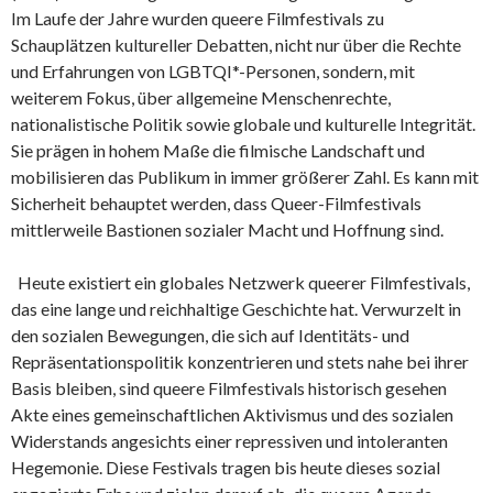
Im Laufe der Jahre wurden queere Filmfestivals zu
Schauplätzen kultureller Debatten, nicht nur über die Rechte
und Erfahrungen von LGBTQI*-Personen, sondern, mit
weiterem Fokus, über allgemeine Menschenrechte,
nationalistische Politik sowie globale und kulturelle Integrität.
Sie prägen in hohem Maße die filmische Landschaft und
mobilisieren das Publikum in immer größerer Zahl. Es kann mit
Sicherheit behauptet werden, dass Queer-Filmfestivals
mittlerweile Bastionen sozialer Macht und Hoffnung sind.
Heute existiert ein globales Netzwerk queerer Filmfestivals,
das eine lange und reichhaltige Geschichte hat. Verwurzelt in
den sozialen Bewegungen, die sich auf Identitäts- und
Repräsentationspolitik konzentrieren und stets nahe bei ihrer
Basis bleiben, sind queere Filmfestivals historisch gesehen
Akte eines gemeinschaftlichen Aktivismus und des sozialen
Widerstands angesichts einer repressiven und intoleranten
Hegemonie. Diese Festivals tragen bis heute dieses sozial