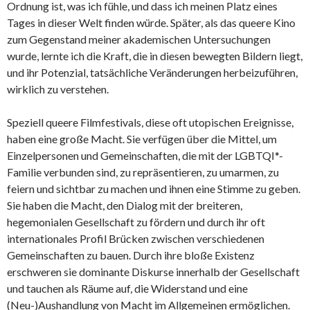
Ordnung ist, was ich fühle, und dass ich meinen Platz eines
Tages in dieser Welt finden würde. Später, als das queere Kino
zum Gegenstand meiner akademischen Untersuchungen
wurde, lernte ich die Kraft, die in diesen bewegten Bildern liegt,
und ihr Potenzial, tatsächliche Veränderungen herbeizuführen,
wirklich zu verstehen.
Speziell queere Filmfestivals, diese oft utopischen Ereignisse,
haben eine große Macht. Sie verfügen über die Mittel, um
Einzelpersonen und Gemeinschaften, die mit der LGBTQI*-
Familie verbunden sind, zu repräsentieren, zu umarmen, zu
feiern und sichtbar zu machen und ihnen eine Stimme zu geben.
Sie haben die Macht, den Dialog mit der breiteren,
hegemonialen Gesellschaft zu fördern und durch ihr oft
internationales Profil Brücken zwischen verschiedenen
Gemeinschaften zu bauen. Durch ihre bloße Existenz
erschweren sie dominante Diskurse innerhalb der Gesellschaft
und tauchen als Räume auf, die Widerstand und eine
(Neu-)Aushandlung von Macht im Allgemeinen ermöglichen.