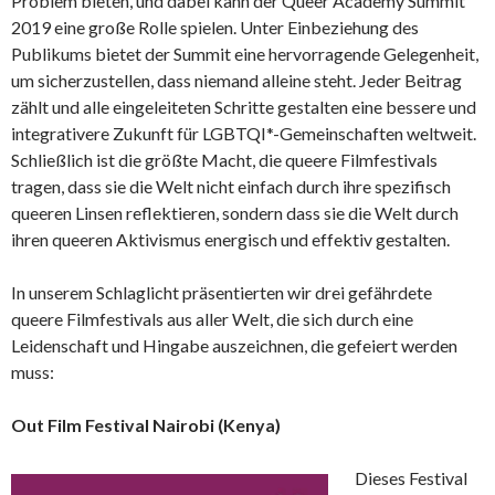
Problem bieten, und dabei kann der Queer Academy Summit
2019 eine große Rolle spielen. Unter Einbeziehung des
Publikums bietet der Summit eine hervorragende Gelegenheit,
um sicherzustellen, dass niemand alleine steht. Jeder Beitrag
zählt und alle eingeleiteten Schritte gestalten eine bessere und
integrativere Zukunft für LGBTQI*-Gemeinschaften weltweit.
Schließlich ist die größte Macht, die queere Filmfestivals
tragen, dass sie die Welt nicht einfach durch ihre spezifisch
queeren Linsen reflektieren, sondern dass sie die Welt durch
ihren queeren Aktivismus energisch und effektiv gestalten.
In unserem Schlaglicht präsentierten wir drei gefährdete
queere Filmfestivals aus aller Welt, die sich durch eine
Leidenschaft und Hingabe auszeichnen, die gefeiert werden
muss:
Out Film Festival Nairobi (Kenya)
Dieses Festival