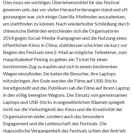
Dies muss ein wichtiges Überlebensmittel für das Festival
gewesen sein, das vor vielen Herausforderungen stand und oft
gezwungen war, sich einige Guerilla-Methoden auszudenken,
um stattfinden zu können. Nach wiederholter Schließung durch
chinesische Behörden entschieden sich die Organisatoren
2014 gegen Social-Media-Kampagnen und die Nutzung eines
öffentlichen Kinos in China, stattdessen schickten sie kurz vor
Beginn des Festivals eine E-Mail an mögliche Teilnehmer, zum
Hauptbahnhof Peking zu gehen, ein Ticket für einen
bestimmten Zug zu kaufen und sich in einem bestimmten
Wagen einzufinden. Sie baten die Besucher, ihre Laptops
mitzubringen. Am Ende wurden die Filme auf USB-Sticks
bereitgestellt und das Publikum sah die Filme auf ihrem Laptop
in den völlig beengten Wagons. Der Einsatz von gemeinsamen
Laptops und USB-Sticks in ungewöhnlichen Räumen spiegelt
nicht nur die Vielseitigkeit des Kinos und die Kreativität der
Organisatoren wider, sondern auch das besondere
Engagement und die Leidenschaft des Festivals. Die
rhapsodische Vergangenheit des Festivals schien den Antrieb