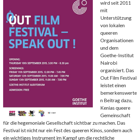
wird seit 2011
mit
Unterstützung
von lokalen
queeren
Organisationen
und dem
Goethe-Institut
Nairobi
organisiert. Das
Out Film Festival
leistet einen
bemerkenswerte
n Beitrag dazu,
Kenias queere
Gemeinschaft
für die hegemoniale Gesellschaft sichtbar zu machen. Das
Festival ist nicht nur ein Fest des queeren Kinos, sondern auch
ein wichtiges Instrument im Kampf um die rechtliche