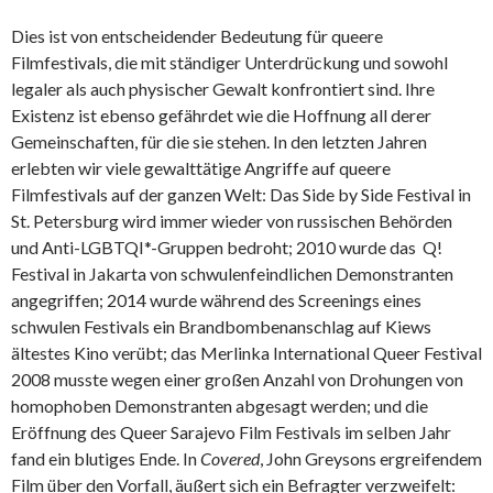
Dies ist von entscheidender Bedeutung für queere
Filmfestivals, die mit ständiger Unterdrückung und sowohl
legaler als auch physischer Gewalt konfrontiert sind. Ihre
Existenz ist ebenso gefährdet wie die Hoffnung all derer
Gemeinschaften, für die sie stehen. In den letzten Jahren
erlebten wir viele gewalttätige Angriffe auf queere
Filmfestivals auf der ganzen Welt: Das Side by Side Festival in
St. Petersburg wird immer wieder von russischen Behörden
und Anti-LGBTQI*-Gruppen bedroht; 2010 wurde das Q!
Festival in Jakarta von schwulenfeindlichen Demonstranten
angegriffen; 2014 wurde während des Screenings eines
schwulen Festivals ein Brandbombenanschlag auf Kiews
ältestes Kino verübt; das Merlinka International Queer Festival
2008 musste wegen einer großen Anzahl von Drohungen von
homophoben Demonstranten abgesagt werden; und die
Eröffnung des Queer Sarajevo Film Festivals im selben Jahr
fand ein blutiges Ende. In
Covered
, John Greysons ergreifendem
Film über den Vorfall, äußert sich ein Befragter verzweifelt: