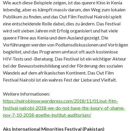
Wie auch diese Beispiele zeigen, ist das queere Kino in Kenia
lebendig, aber es kämpft massiv darum, den Weg zum lokalen
Publikum zu finden, und das Out Film Festival Nairobi spielt
eine entscheidende Rolle dabei, dies zu ändern. Das Festival
wird seit sieben Jahren mit Erfolg organisiert und hat viele
queere Filme aus Kenia und dem Ausland gezeigt. Die
Vorführungen werden von Podiumsdiskussionen und Vorträgen
begleitet, und das Programm umfasst oft auch kostenlose
HIV-Tests und -Beratung. Das Festival ist ein wichtiger Akteur
bei der Bewusstseinsbildung und der Förderung des sozialen
Wandels auf dem afrikanischen Kontinent. Das Out Film
Festival Nairobi ist ein wahres Fest der Liebe und Vielfalt.
Weitere Informationen:
https://nairobinow.wordpress.com/2018/11/01/out-film-
festival-nairobi-2018-we-do-not-have-the-luxury-of-shame-
nov-7-10-2018-goethe-institut-auditorium/
Aks International Minorities Festival (Pakistan)