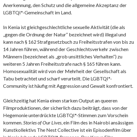
Anerkennung, den Schutz und die allgemeine Akzeptanz der
LGBTQI*-Gemeinschaft im Land.
In Kenia ist gleichgeschlechtliche sexuelle Aktivität (die als
„gegen die Ordnung der Natur“ bezeichnet wird) illegal und
kann nach § 162 Strafgesetzbuch zu Freiheitsstrafen von bis zu
14 Jahren führen, während der Geschlechtsverkehr zwischen
Männern (bezeichnet als „grob unsittliches Verhalten“) zu
weiteren 5 Jahren Freiheitsstrafe nach § 165 führen kann.
Homosexualität wird von der Mehrheit der Gesellschaft als
Tabu betrachtet und scharf verurteilt. Die LGBTQI*-
Community ist häufig mit Aggression und Gewalt konfrontiert.
Gleichzeitig hat Kenia einen starken Output an queeren
Filmproduktionen, der sicherlich dazu beiträgt, dass von der
Hegemonie unterdrückte LGBTQI*-Stimmen zum Vorschein
kommen.
Stories of Our Lives
, ein Film des in Nairobi ansässigen
Kunstkollektivs The Nest Collective ist ein Episodenfilm über