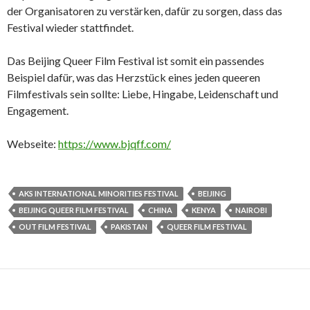
der Organisatoren zu verstärken, dafür zu sorgen, dass das
Festival wieder stattfindet.
Das Beijing Queer Film Festival ist somit ein passendes
Beispiel dafür, was das Herzstück eines jeden queeren
Filmfestivals sein sollte: Liebe, Hingabe, Leidenschaft und
Engagement.
Webseite:
https://www.bjqff.com/
AKS INTERNATIONAL MINORITIES FESTIVAL
BEIJING
BEIJING QUEER FILM FESTIVAL
CHINA
KENYA
NAIROBI
OUT FILM FESTIVAL
PAKISTAN
QUEER FILM FESTIVAL