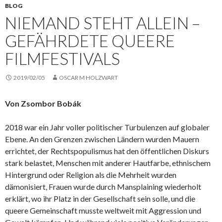
BLOG
NIEMAND STEHT ALLEIN –
GEFÄHRDETE QUEERE
FILMFESTIVALS
2019/02/05
OSCAR M HOLZWART
Von Zsombor Bobák
2018 war ein Jahr voller politischer Turbulenzen auf globaler
Ebene. An den Grenzen zwischen Ländern wurden Mauern
errichtet, der Rechtspopulismus hat den öffentlichen Diskurs
stark belastet, Menschen mit anderer Hautfarbe, ethnischem
Hintergrund oder Religion als die Mehrheit wurden
dämonisiert, Frauen wurde durch Mansplaining wiederholt
erklärt, wo ihr Platz in der Gesellschaft sein solle, und die
queere Gemeinschaft musste weltweit mit Aggression und