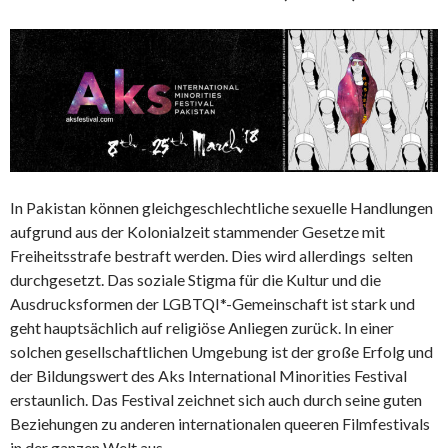
In Pakistan können gleichgeschlechtliche sexuelle Handlungen
aufgrund aus der Kolonialzeit stammender Gesetze mit
Freiheitsstrafe bestraft werden. Dies wird allerdings selten
durchgesetzt. Das soziale Stigma für die Kultur und die
Ausdrucksformen der LGBTQI*-Gemeinschaft ist stark und
geht hauptsächlich auf religiöse Anliegen zurück. In einer
solchen gesellschaftlichen Umgebung ist der große Erfolg und
der Bildungswert des Aks International Minorities Festival
erstaunlich. Das Festival zeichnet sich auch durch seine guten
Beziehungen zu anderen internationalen queeren Filmfestivals
in der ganzen Welt aus.