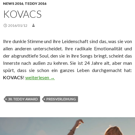
NEWS 2016
,
TEDDY 2016
KOVACS
2016/01/12
Ihre dunkle Stimme und ihre Leidenschaft sind das, was sie von
allen anderen unterscheidet. Ihre radikale Emotionalität und
der abgrundtiefe Soul, den sie in ihre Songs bringt, scheint das
Innerste nach außen zu kehren. Sie ist 24 Jahre alt, aber man
spürt, dass sie schon ein ganzes Leben durchgemacht hat:
Kovacs
KOVACS
!
weiterlesen
→
30. TEDDY AWARD
PREISVERLEIHUNG