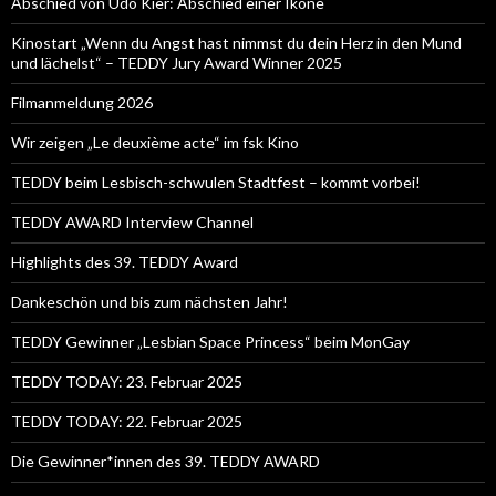
Abschied von Udo Kier: Abschied einer Ikone
Kinostart „Wenn du Angst hast nimmst du dein Herz in den Mund
und lächelst“ – TEDDY Jury Award Winner 2025
Filmanmeldung 2026
Wir zeigen „Le deuxième acte“ im fsk Kino
TEDDY beim Lesbisch-schwulen Stadtfest – kommt vorbei!
TEDDY AWARD Interview Channel
Highlights des 39. TEDDY Award
Dankeschön und bis zum nächsten Jahr!
TEDDY Gewinner „Lesbian Space Princess“ beim MonGay
TEDDY TODAY: 23. Februar 2025
TEDDY TODAY: 22. Februar 2025
Die Gewinner*innen des 39. TEDDY AWARD