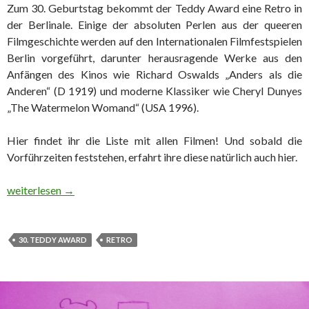
Zum 30. Geburtstag bekommt der Teddy Award eine Retro in
der Berlinale. Einige der absoluten Perlen aus der queeren
Filmgeschichte werden auf den Internationalen Filmfestspielen
Berlin vorgeführt, darunter herausragende Werke aus den
Anfängen des Kinos wie Richard Oswalds „Anders als die
Anderen“ (D 1919) und moderne Klassiker wie Cheryl Dunyes
„The Watermelon Womand“ (USA 1996).
Hier findet ihr die Liste mit allen Filmen! Und sobald die
Vorführzeiten feststehen, erfahrt ihre diese natürlich auch hier.
Teddy 30 – Die Retro
weiterlesen
→
30. TEDDY AWARD
RETRO