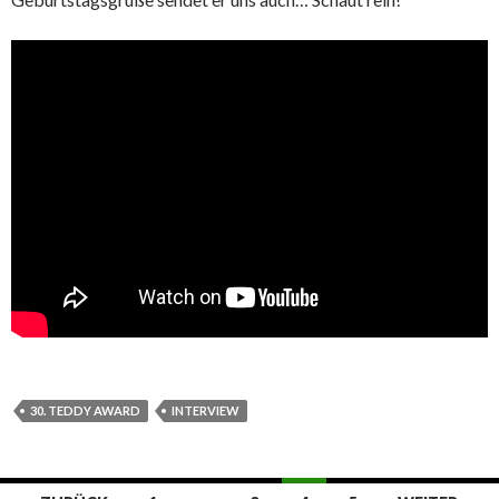
30. TEDDY AWARD
INTERVIEW