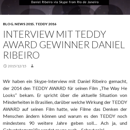
BLOG
,
NEWS 2015
,
TEDDY 2016
INTERVIEW MIT TEDDY
AWARD GEWINNER DANIEL
RIBEIRO
2015/12/15
Wir haben ein Skype-Interview mit Daniel Ribeiro gemacht,
der 2014 den TEDDY AWARD für seinen Film „The Way He
Looks“ bekam. Er spricht über die aktuelle Situation von
Minderheiten in Brasilien, darüber welche Wirkung der TEDDY
AWARD auf seinen Film hatte, wie Filme das Denken der
Menschen ändern können und warum es den TEDDY noch
mindestens 90 weitere Jahre geben soll… Ach ja, und
Geburtstagsgrüße sendet er uns auch… Schaut rein!