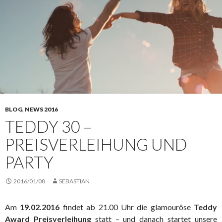
BLOG
,
NEWS 2016
TEDDY 30 –
PREISVERLEIHUNG UND
PARTY
2016/01/08
SEBASTIAN
Am
19.02.2016
findet ab 21.00 Uhr die glamouröse
Teddy
Award Preisverleihung
statt – und danach startet unsere