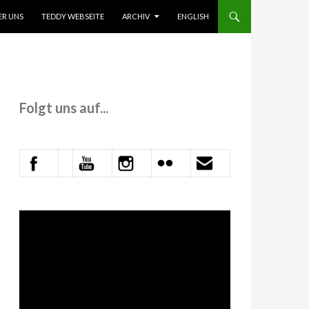
 INHALT SPRINGEN
ER UNS
TEDDY WEBSEITE
ARCHIV
ENGLISH
Folgt uns auf...