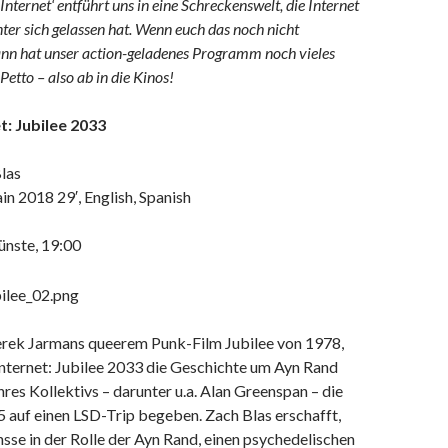
nternet‘ entführt uns in eine Schreckenswelt, die Internet
nter sich gelassen hat. Wenn euch das noch nicht
dann hat unser action-geladenes Programm noch vieles
Petto – also ab in die Kinos!
t: Jubilee 2033
las
n 2018 29′, English, Spanish
nste, 19:00
Derek Jarmans queerem Punk-Film Jubilee von 1978,
Internet: Jubilee 2033 die Geschichte um Ayn Rand
hres Kollektivs – darunter u.a. Alan Greenspan – die
5 auf einen LSD-Trip begeben. Zach Blas erschafft,
sse in der Rolle der Ayn Rand, einen psychedelischen