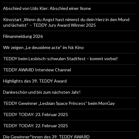
Abschied von Udo Kier: Abschied einer Ikone
Kinostart „Wenn du Angst hast nimmst du dein Herz in den Mund
und lächelst“ – TEDDY Jury Award Winner 2025
Filmanmeldung 2026
Wir zeigen „Le deuxième acte“ im fsk Kino
TEDDY beim Lesbisch-schwulen Stadtfest – kommt vorbei!
TEDDY AWARD Interview Channel
Highlights des 39. TEDDY Award
Dankeschön und bis zum nächsten Jahr!
TEDDY Gewinner „Lesbian Space Princess“ beim MonGay
TEDDY TODAY: 23. Februar 2025
TEDDY TODAY: 22. Februar 2025
Die Gewinner*innen des 39. TEDDY AWARD