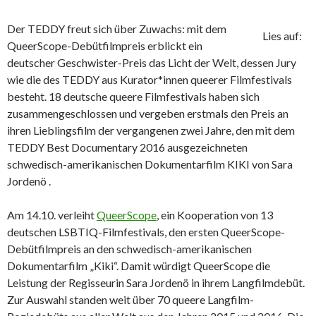
Der TEDDY freut sich über Zuwachs: mit dem
Lies auf:
QueerScope-Debütfilmpreis erblickt ein
deutscher Geschwister-Preis das Licht der Welt, dessen Jury
wie die des TEDDY aus Kurator*innen queerer Filmfestivals
besteht. 18 deutsche queere Filmfestivals haben sich
zusammengeschlossen und vergeben erstmals den Preis an
ihren Lieblingsfilm der vergangenen zwei Jahre, den mit dem
TEDDY Best Documentary 2016 ausgezeichneten
schwedisch-amerikanischen Dokumentarfilm KIKI von Sara
Jordenö .
Am 14.10. verleiht
QueerScope
, ein Kooperation von 13
deutschen LSBTIQ-Filmfestivals, den ersten QueerScope-
Debütfilmpreis an den schwedisch-amerikanischen
Dokumentarfilm „Kiki“. Damit würdigt QueerScope die
Leistung der Regisseurin Sara Jordenö in ihrem Langfilmdebüt.
Zur Auswahl standen weit über 70 queere Langfilm-