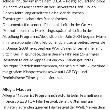
schloss ihr Studium mit einem D.E.A. – Postgraduiertendiplom
in Rechtswissenschaften an der Universität Paris XIV ab.
Sieben Jahre lang arbeitete sie bei der deutschen
Tochtergesellschaft des französischen
Dokumentarfilmsenders Planet als Leiterin der On-Air-
Promotion und des Marketings, später als Leiterin der
Abteilung Programm/Akquisition. Im Jahr 2004 begann Maren
im internationalen Vertrieb von mdc int. zu arbeiten, bevor sie
im Januar 2008 m-appeal, ein World Sales Unternehmen mit
Sitz in Berlin, gründete, das in diesem Jahr sein 15-jähriges
Bestehen feiert. M-appeal ist ein von Frauen geführtes
Boutique-Vertriebsunternehmen, das sich auf Publikumsfilme
mit großem Kinopotenzial sowie auf LGBTQ*- und
feministische Filme spezialisiert hat.
Allegra Madsen
Allegra Madsen ist Programmdirektorin beim Frameline San
Francisco LGBTQ+ Film Festival, dem größten und am
längsten laufenden queeren Filmfestival der Welt. Neben dem