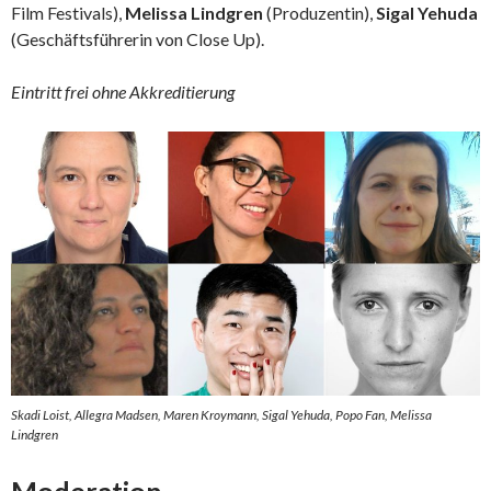
Film Festivals),
Melissa Lindgren
(Produzentin),
Sigal Yehuda
(Geschäftsführerin von Close Up).
Eintritt frei ohne Akkreditierung
Skadi Loist, Allegra Madsen, Maren Kroymann, Sigal Yehuda, Popo Fan, Melissa
Lindgren
Moderation