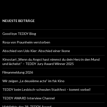
NEUESTE BEITRÄGE
Good bye TEDDY Blog
Rosa von Praunheim verstorben
Abschied von Udo Kier: Abschied einer Ikone
Kinostart „Wenn du Angst hast nimmst du dein Herz in den Mund
und lächelst“ – TEDDY Jury Award Winner 2025
Filmanmeldung 2026
Wir zeigen „Le deuxième acte“ im fsk Kino
TEDDY beim Lesbisch-schwulen Stadtfest – kommt vorbei!
TEDDY AWARD Interview Channel
Highlights des 39. TEDDY Award