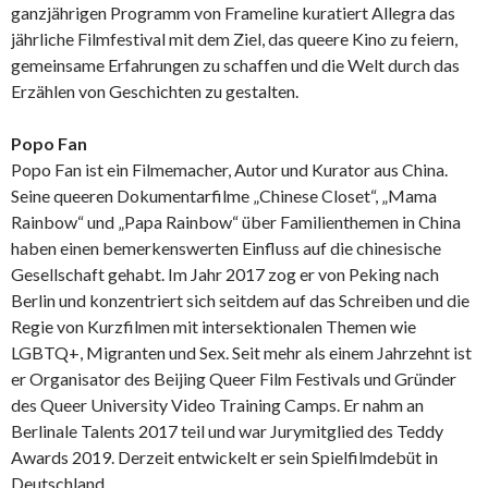
ganzjährigen Programm von Frameline kuratiert Allegra das
jährliche Filmfestival mit dem Ziel, das queere Kino zu feiern,
gemeinsame Erfahrungen zu schaffen und die Welt durch das
Erzählen von Geschichten zu gestalten.
Popo Fan
Popo Fan ist ein Filmemacher, Autor und Kurator aus China.
Seine queeren Dokumentarfilme „Chinese Closet“, „Mama
Rainbow“ und „Papa Rainbow“ über Familienthemen in China
haben einen bemerkenswerten Einfluss auf die chinesische
Gesellschaft gehabt. Im Jahr 2017 zog er von Peking nach
Berlin und konzentriert sich seitdem auf das Schreiben und die
Regie von Kurzfilmen mit intersektionalen Themen wie
LGBTQ+, Migranten und Sex. Seit mehr als einem Jahrzehnt ist
er Organisator des Beijing Queer Film Festivals und Gründer
des Queer University Video Training Camps. Er nahm an
Berlinale Talents 2017 teil und war Jurymitglied des Teddy
Awards 2019. Derzeit entwickelt er sein Spielfilmdebüt in
Deutschland.